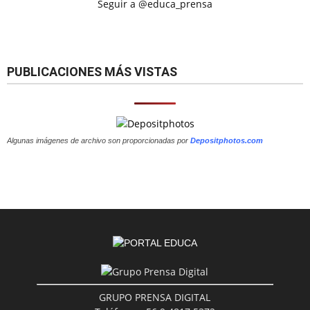
Seguir a @educa_prensa
PUBLICACIONES MÁS VISTAS
Algunas imágenes de archivo son proporcionadas por
Depositphotos.com
GRUPO PRENSA DIGITAL