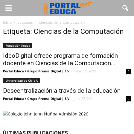
Inicio
Etiquetas
Ciencias de la Computación
Etiqueta: Ciencias de la Computación
Fundación Kodea
IdeoDigital ofrece programa de formación
docente en Ciencias de la Computación...
Portal Educa / Grupo Prensa Digital | E.V
-
mayo 12, 2022
0
Universidad de Chile U
Descentralización a través de la educación
Portal Educa / Grupo Prensa Digital | E.V
-
julio 27, 2021
0
ÚLTIMAS PUBLICACIONES