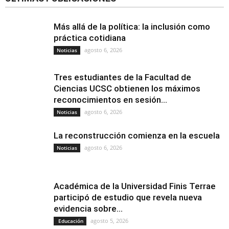
Más allá de la política: la inclusión como
práctica cotidiana
agosto 6, 2026
Noticias
Tres estudiantes de la Facultad de
Ciencias UCSC obtienen los máximos
reconocimientos en sesión...
agosto 6, 2026
Noticias
La reconstrucción comienza en la escuela
agosto 6, 2026
Noticias
Académica de la Universidad Finis Terrae
participó de estudio que revela nueva
evidencia sobre...
agosto 5, 2026
Educación