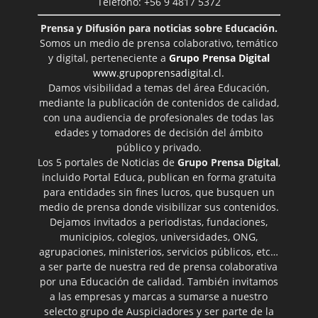
Teléfono: +56 9 4817 5372
Prensa y Difusión para noticias sobre Educación.
Somos un medio de prensa colaborativo, temático
y digital, perteneciente a
Grupo Prensa Digital
www.grupoprensadigital.cl
.
Damos visibilidad a temas del área Educación,
mediante la publicación de contenidos de calidad,
con una audiencia de profesionales de todas las
edades y tomadores de decisión del ámbito
público y privado.
Los 5 portales de Noticias de
Grupo Prensa Digital
,
incluido Portal Educa, publican en forma gratuita
para entidades sin fines lucros, que busquen un
medio de prensa donde visibilizar sus contenidos.
Dejamos invitados a periodistas, fundaciones,
municipios, colegios, universidades, ONG,
agrupaciones, ministerios, servicios públicos, etc…
a ser parte de nuestra red de prensa colaborativa
por una Educación de calidad. También invitamos
a las empresas y marcas a sumarse a nuestro
selecto grupo de Auspiciadores y ser parte de la