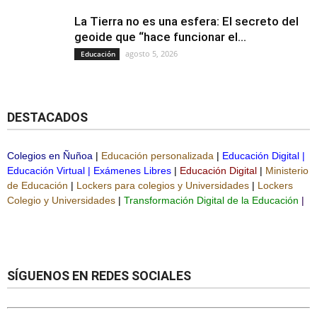
La Tierra no es una esfera: El secreto del
geoide que “hace funcionar el...
agosto 5, 2026
Educación
DESTACADOS
Colegios en Ñuñoa
|
Educación personalizada
|
Educación Digital
|
Educación Virtual
|
Exámenes Libres
|
Educación Digital
|
Ministerio
de Educación
|
Lockers para colegios y Universidades
|
Lockers
Colegio y Universidades
|
Transformación Digital de la Educación
|
SÍGUENOS EN REDES SOCIALES