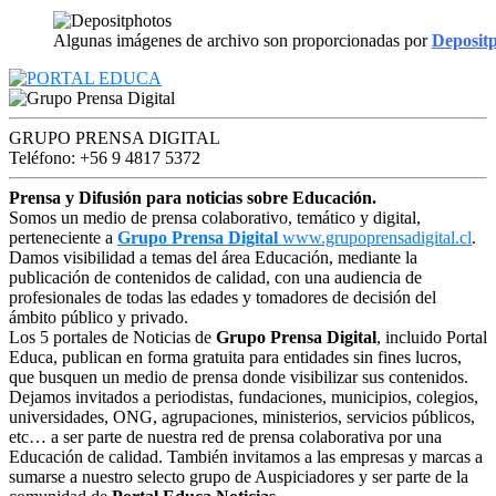
Algunas imágenes de archivo son proporcionadas por
Deposit
GRUPO PRENSA DIGITAL
Teléfono: +56 9 4817 5372
Prensa y Difusión para noticias sobre Educación.
Somos un medio de prensa colaborativo, temático y digital,
perteneciente a
Grupo Prensa Digital
www.grupoprensadigital.cl
.
Damos visibilidad a temas del área Educación, mediante la
publicación de contenidos de calidad, con una audiencia de
profesionales de todas las edades y tomadores de decisión del
ámbito público y privado.
Los 5 portales de Noticias de
Grupo Prensa Digital
, incluido Portal
Educa, publican en forma gratuita para entidades sin fines lucros,
que busquen un medio de prensa donde visibilizar sus contenidos.
Dejamos invitados a periodistas, fundaciones, municipios, colegios,
universidades, ONG, agrupaciones, ministerios, servicios públicos,
etc… a ser parte de nuestra red de prensa colaborativa por una
Educación de calidad. También invitamos a las empresas y marcas a
sumarse a nuestro selecto grupo de Auspiciadores y ser parte de la