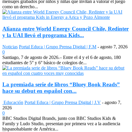
mensajes grabados por niños y niñas que invitan a valorar el juego
como un derecho...
Alianza entre World Energy Council Chile, Redinter
y la UAI llevó el programa Kids...
Noticias
Portal Educa | Grupo Prensa Digital | F.M
-
agosto 7, 2026
0
Santiago, 7 de agosto de 2026.– Entre el 4 y el 6 de agosto, 180
estudiantes de 5° y 6° básico de colegios de...
La premiada serie de libros “Bluey Book Reads”
hace su debut en español con...
Educación
Portal Educa | Grupo Prensa Digital | J.V
-
agosto 7,
2026
0
BBC Studios Digital Brands, junto con BBC Studios Kids &
Family y Ludo Studio, presentan por primera vez a la audiencia
hispanohablante de América...