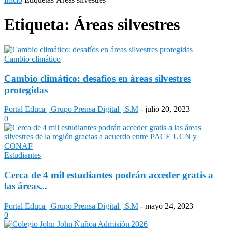
Etiqueta: Áreas silvestres
Cambio climático
Cambio climático: desafíos en áreas silvestres
protegidas
Portal Educa | Grupo Prensa Digital | S.M
-
julio 20, 2023
0
Estudiantes
Cerca de 4 mil estudiantes podrán acceder gratis a
las áreas...
Portal Educa | Grupo Prensa Digital | S.M
-
mayo 24, 2023
0