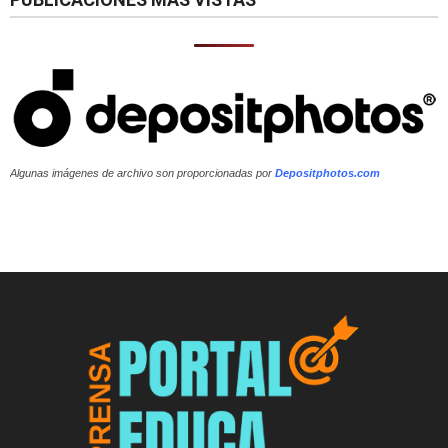
Algunas imágenes de archivo son proporcionadas por
Depositphotos.com