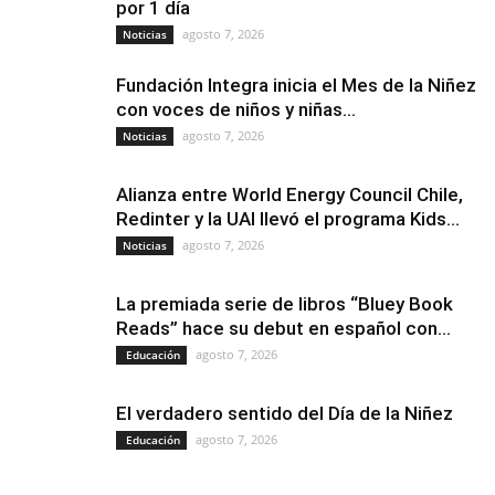
por 1 día
agosto 7, 2026
Noticias
Fundación Integra inicia el Mes de la Niñez
con voces de niños y niñas...
agosto 7, 2026
Noticias
Alianza entre World Energy Council Chile,
Redinter y la UAI llevó el programa Kids...
agosto 7, 2026
Noticias
La premiada serie de libros “Bluey Book
Reads” hace su debut en español con...
agosto 7, 2026
Educación
El verdadero sentido del Día de la Niñez
agosto 7, 2026
Educación