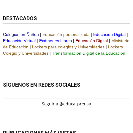
DESTACADOS
Colegios en Ñuñoa
|
Educación personalizada
|
Educación Digital
|
Educación Virtual
|
Exámenes Libres
|
Educación Digital
|
Ministerio
de Educación
|
Lockers para colegios y Universidades
|
Lockers
Colegio y Universidades
|
Transformación Digital de la Educación
|
SÍGUENOS EN REDES SOCIALES
Seguir a @educa_prensa
PUBLICACIONES MÁS VISTAS