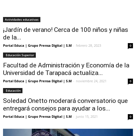
Actividades educativas
¡Jardín de verano! Cerca de 100 niños y niñas
de la...
Portal Educa | Grupo Prensa Digital | S.M
-
febrero 28, 2023
0
Educación Superior
Facultad de Administración y Economía de la
Universidad de Tarapacá actualiza...
Portal Educa | Grupo Prensa Digital | S.M
-
noviembre 24, 2021
0
Educación
Soledad Onetto moderará conversatorio que
entregará consejos para ayudar a los...
Portal Educa | Grupo Prensa Digital | S.M
-
junio 15, 2021
0