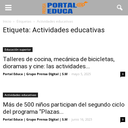
Inicio
Etiquetas
Actividades educativas
Etiqueta: Actividades educativas
Educación superior
Talleres de cocina, mecánica de bicicletas,
dioramas y cine: las actividades...
Portal Educa | Grupo Prensa Digital | S.M
-
mayo 5, 2025
0
Actividades educativas
Más de 500 niños participan del segundo ciclo
del programa “Plazas...
Portal Educa | Grupo Prensa Digital | S.M
-
junio 16, 2023
0