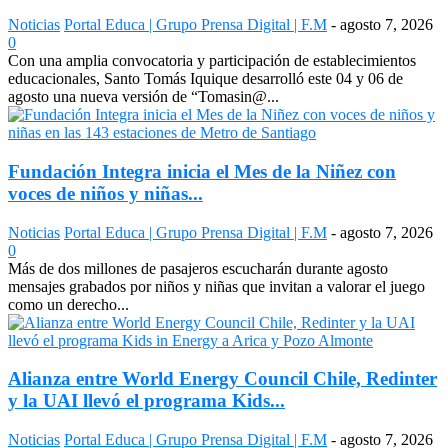
Noticias
Portal Educa | Grupo Prensa Digital | F.M
-
agosto 7, 2026
0
Con una amplia convocatoria y participación de establecimientos
educacionales, Santo Tomás Iquique desarrolló este 04 y 06 de
agosto una nueva versión de “Tomasin@...
Fundación Integra inicia el Mes de la Niñez con
voces de niños y niñas...
Noticias
Portal Educa | Grupo Prensa Digital | F.M
-
agosto 7, 2026
0
Más de dos millones de pasajeros escucharán durante agosto
mensajes grabados por niños y niñas que invitan a valorar el juego
como un derecho...
Alianza entre World Energy Council Chile, Redinter
y la UAI llevó el programa Kids...
Noticias
Portal Educa | Grupo Prensa Digital | F.M
-
agosto 7, 2026