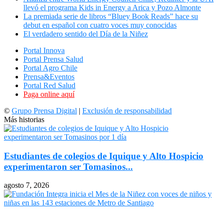
llevó el programa Kids in Energy a Arica y Pozo Almonte
La premiada serie de libros “Bluey Book Reads” hace su
debut en español con cuatro voces muy conocidas
El verdadero sentido del Día de la Niñez
Portal Innova
Portal Prensa Salud
Portal Agro Chile
Prensa&Eventos
Portal Red Salud
Paga online aquí
©
Grupo Prensa Digital
|
Exclusión de responsabilidad
Más historias
Estudiantes de colegios de Iquique y Alto Hospicio
experimentaron ser Tomasinos...
agosto 7, 2026