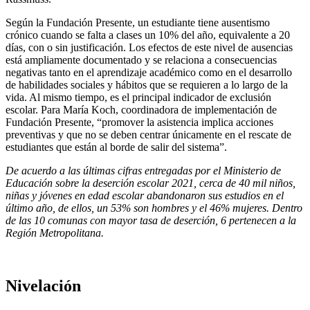
Según la Fundación Presente, un estudiante tiene ausentismo
crónico cuando se falta a clases un 10% del año, equivalente a 20
días, con o sin justificación. Los efectos de este nivel de ausencias
está ampliamente documentado y se relaciona a consecuencias
negativas tanto en el aprendizaje académico como en el desarrollo
de habilidades sociales y hábitos que se requieren a lo largo de la
vida. Al mismo tiempo, es el principal indicador de exclusión
escolar. Para María Koch, coordinadora de implementación de
Fundación Presente, “promover la asistencia implica acciones
preventivas y que no se deben centrar únicamente en el rescate de
estudiantes que están al borde de salir del sistema”.
De acuerdo a las últimas cifras entregadas por el Ministerio de
Educación sobre la deserción escolar 2021, cerca de 40 mil niños,
niñas y jóvenes en edad escolar abandonaron sus estudios en el
último año, de ellos, un 53% son hombres y el 46% mujeres. Dentro
de las 10 comunas con mayor tasa de deserción, 6 pertenecen a la
Región Metropolitana.
Nivelación