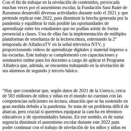
Con el fin de trabajar en la nivelación de contenidos, provocada
muchas veces por el ausentismo escolar, la Fundación Sara Raier de
Rassmuss desarrolló diversas actividades durante todo el 2021 y que
pretende replicar este 2022, para disminuir la brecha generada por la
pandemia y equilibrar lo más posible las oportunidades de
aprendizaje entre los estudiantes que no podían asistir de forma
presencial a clases. Una de ellas fue la implementación de múltiples
plataformas de enseñanza de la lectoescritura, estrenando la 2°
temporada de AlfadecaTV en la señal televisiva NTV, y
proporcionando videos de aprendizaje digitales y material impreso a
las escuelas. Este trabajo se complementó con capacitaciones y
seminarios online para los docentes a cargo de aplicar el Programa
Alfadeca que, además, se encuentra trabajando en la nivelación de
sus alumnos de segundo y tercero básico.
“Hay que considerar que, según datos de 2021 de la Unesco, cerca
de 583 millones de niños y niñas en el mundo no cuentan con las
competencias suficientes en lectura, situación que se ha sostenido en
gran medida debido a la pandemia. Se trata de un problema difícil de
abarcar, pero crucial si queremos equiparar la cancha en términos
educativos y de oportunidades futuras. En ese sentido, es de suma
urgencia disminuir el ausentismo escolar durante este 2022 para
poder continuar con el trabajo de nivelación de los niños y niñas en