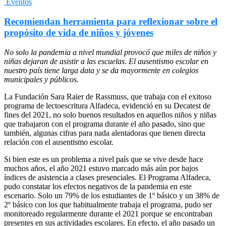
Eventos
Recomiendan herramienta para reflexionar sobre el
propósito de vida de niños y jóvenes
No solo la pandemia a nivel mundial provocó que miles de niños y
niñas dejaran de asistir a las escuelas. El ausentismo escolar en
nuestro país tiene larga data y se da mayormente en colegios
municipales y públicos.
La Fundación Sara Raier de Rassmuss, que trabaja con el exitoso
programa de lectoescritura Alfadeca, evidenció en su Decatest de
fines del 2021, no solo buenos resultados en aquellos niños y niñas
que trabajaron con el programa durante el año pasado, sino que
también, algunas cifras para nada alentadoras que tienen directa
relación con el ausentismo escolar.
Si bien este es un problema a nivel país que se vive desde hace
muchos años, el año 2021 estuvo marcado más aún por bajos
índices de asistencia a clases presenciales. El Programa Alfadeca,
pudo constatar los efectos negativos de la pandemia en este
escenario. Solo un 79% de los estudiantes de 1º básico y un 38% de
2º básico con los que habitualmente trabaja el programa, pudo ser
monitoreado regularmente durante el 2021 porque se encontraban
presentes en sus actividades escolares. En efecto, el año pasado un