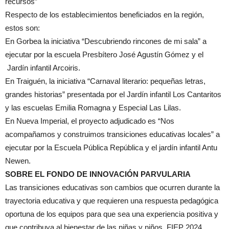
recursos”
Respecto de los establecimientos beneficiados en la región,
estos son:
En Gorbea la iniciativa “Descubriendo rincones de mi sala” a
ejecutar por la escuela Presbítero José Agustín Gómez y el
Jardín infantil Arcoiris.
En Traiguén, la iniciativa “Carnaval literario: pequeñas letras,
grandes historias” presentada por el Jardín infantil Los Cantaritos
y las escuelas Emilia Romagna y Especial Las Lilas.
En Nueva Imperial, el proyecto adjudicado es “Nos
acompañamos y construimos transiciones educativas locales” a
ejecutar por la Escuela Pública República y el jardín infantil Antu
Newen.
SOBRE EL FONDO DE INNOVACIÓN PARVULARIA
Las transiciones educativas son cambios que ocurren durante la
trayectoria educativa y que requieren una respuesta pedagógica
oportuna de los equipos para que sea una experiencia positiva y
que contribuya al bienestar de las niñas y niños. FIEP 2024