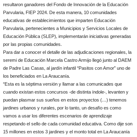
resultaron ganadores del Fondo de Innovación de la Educación
Parvularia, FIEP 2024. De esta manera, 10 comunidades
educativas de establecimientos que imparten Educación
Parvularia, pertenecientes a Municipios y Servicios Locales de
Educación Pública (SLEP), implementarán iniciativas generadas
por las propias comunidades.
Para dar a conocer el detalle de las adjudicaciones regionales, la
seremi de Educación Marcela Castro Armijo llegó junto al DAEM
de Padre Las Casas, al jardín infantil “Pasitos con Amor” uno de
los beneficiados en La Araucanía.
“Esta es la séptima versión y llamar a las comunicades que
cuando existan estos concursos -de distinta índole-, levanten y
puedan plasmar sus sueños en estos proyectos (…) tenemos
jardines urbanos y rurales, por lo tanto, un desafío es como
vamos a usar los diferentes escenarios de aprendizaje
respetando el sello de cada comunidad educativa. Como dije son
15 millones en estos 3 jardines y el monto total en La Araucanía