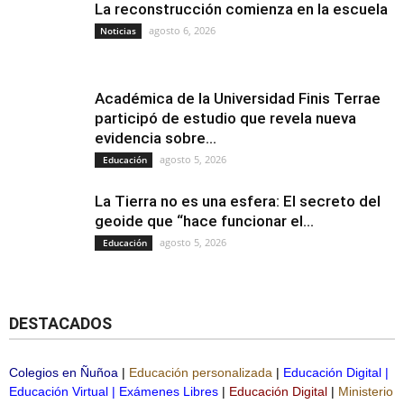
La reconstrucción comienza en la escuela
agosto 6, 2026
Noticias
Académica de la Universidad Finis Terrae
participó de estudio que revela nueva
evidencia sobre...
agosto 5, 2026
Educación
La Tierra no es una esfera: El secreto del
geoide que “hace funcionar el...
agosto 5, 2026
Educación
DESTACADOS
Colegios en Ñuñoa
|
Educación personalizada
|
Educación Digital
|
Educación Virtual
|
Exámenes Libres
|
Educación Digital
|
Ministerio