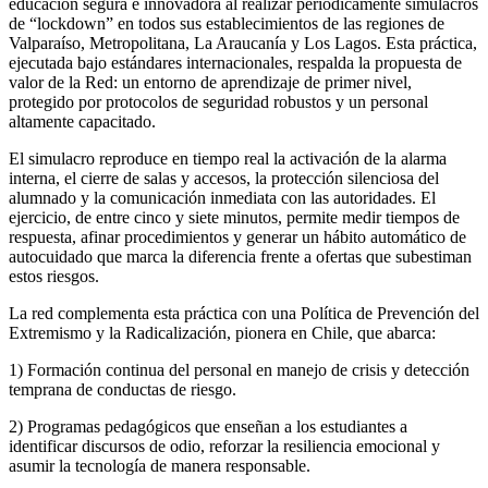
educación segura e innovadora al realizar periódicamente simulacros
de “lockdown” en todos sus establecimientos de las regiones de
Valparaíso, Metropolitana, La Araucanía y Los Lagos. Esta práctica,
ejecutada bajo estándares internacionales, respalda la propuesta de
valor de la Red: un entorno de aprendizaje de primer nivel,
protegido por protocolos de seguridad robustos y un personal
altamente capacitado.
El simulacro reproduce en tiempo real la activación de la alarma
interna, el cierre de salas y accesos, la protección silenciosa del
alumnado y la comunicación inmediata con las autoridades. El
ejercicio, de entre cinco y siete minutos, permite medir tiempos de
respuesta, afinar procedimientos y generar un hábito automático de
autocuidado que marca la diferencia frente a ofertas que subestiman
estos riesgos.
La red complementa esta práctica con una Política de Prevención del
Extremismo y la Radicalización, pionera en Chile, que abarca:
1) Formación continua del personal
en manejo de crisis y detección
temprana de conductas de riesgo.
2) Programas pedagógicos que enseñan a los estudiantes a
identificar discursos de odio, reforzar la resiliencia emocional y
asumir la tecnología de manera responsable.