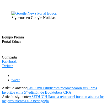
Síguenos en Google Noticias
Equipo Prensa
Portal Educa
Compartir
Facebook
Twitter
tweet
Artículo anterior
Casi 3 mil estudiantes recomendaron sus libros
favoritos en la 5° edición de Booktubers CRA
Artículo siguiente
ASEDUCH llama a retomar el foco en atraer a los
mejores talentos a la pedagogía