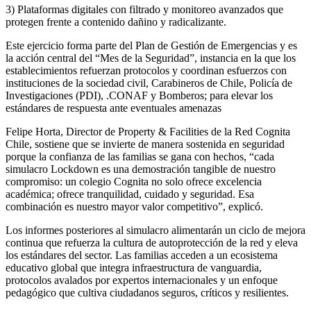
3) Plataformas digitales con filtrado y monitoreo avanzados que
protegen frente a contenido dañino y radicalizante.
Este ejercicio forma parte del Plan de Gestión de Emergencias y es
la acción central del “Mes de la Seguridad”, instancia en la que los
establecimientos refuerzan protocolos y coordinan esfuerzos con
instituciones de la sociedad civil, Carabineros de Chile, Policía de
Investigaciones (PDI), .CONAF y Bomberos; para elevar los
estándares de respuesta ante eventuales amenazas
Felipe Horta, Director de Property & Facilities de la Red Cognita
Chile, sostiene que se invierte de manera sostenida en seguridad
porque la confianza de las familias se gana con hechos, “cada
simulacro Lockdown es una demostración tangible de nuestro
compromiso: un colegio Cognita no solo ofrece excelencia
académica; ofrece tranquilidad, cuidado y seguridad. Esa
combinación es nuestro mayor valor competitivo”, explicó.
Los informes posteriores al simulacro alimentarán un ciclo de mejora
continua que refuerza la cultura de autoprotección de la red y eleva
los estándares del sector. Las familias acceden a un ecosistema
educativo global que integra infraestructura de vanguardia,
protocolos avalados por expertos internacionales y un enfoque
pedagógico que cultiva ciudadanos seguros, críticos y resilientes.