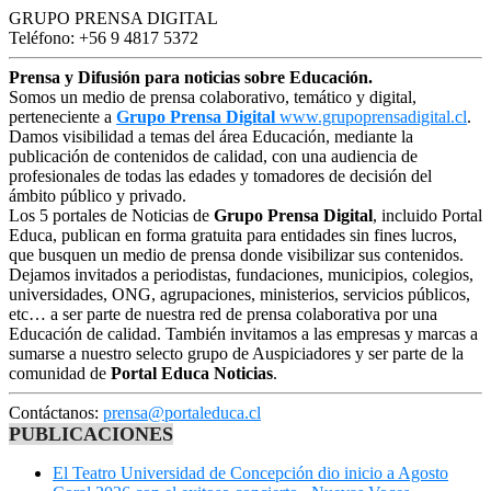
GRUPO PRENSA DIGITAL
Teléfono: +56 9 4817 5372
Prensa y Difusión para noticias sobre Educación.
Somos un medio de prensa colaborativo, temático y digital,
perteneciente a
Grupo Prensa Digital
www.grupoprensadigital.cl
.
Damos visibilidad a temas del área Educación, mediante la
publicación de contenidos de calidad, con una audiencia de
profesionales de todas las edades y tomadores de decisión del
ámbito público y privado.
Los 5 portales de Noticias de
Grupo Prensa Digital
, incluido Portal
Educa, publican en forma gratuita para entidades sin fines lucros,
que busquen un medio de prensa donde visibilizar sus contenidos.
Dejamos invitados a periodistas, fundaciones, municipios, colegios,
universidades, ONG, agrupaciones, ministerios, servicios públicos,
etc… a ser parte de nuestra red de prensa colaborativa por una
Educación de calidad. También invitamos a las empresas y marcas a
sumarse a nuestro selecto grupo de Auspiciadores y ser parte de la
comunidad de
Portal Educa Noticias
.
Contáctanos:
prensa@portaleduca.cl
PUBLICACIONES
El Teatro Universidad de Concepción dio inicio a Agosto