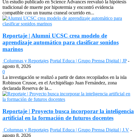
Un estudio publicado en Science Advances reevaluó la hipótesis
tradicional de muerte por hipotermia y encontró evidencia
compatible con un trauma craneal ocurrido en...
Reportaje | Alumni UCSC crea modelo de
aprendizaje automático para clasificar sonidos
marinos
Columnas y Reportajes
Portal Educa | Grupo Prensa Digital | JP
-
agosto 8, 2026
0
La investigación se realizó a partir de datos recopilados en la isla
Robinson Crusoe, en el Archipiélago Juan Fernández, zona
declarada Reserva de la...
Reportaje | Proyecto busca incorporar la inteligencia
artificial en la formación de futuros docentes
Columnas y Reportajes
Portal Educa | Grupo Prensa Digital | J.V
-
agosto 8, 2026