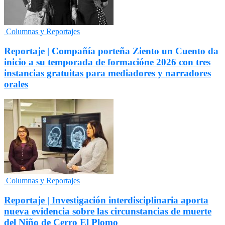
Columnas y Reportajes
Reportaje | Compañía porteña Ziento un Cuento da
inicio a su temporada de formacióne 2026 con tres
instancias gratuitas para mediadores y narradores
orales
Columnas y Reportajes
Reportaje | Investigación interdisciplinaria aporta
nueva evidencia sobre las circunstancias de muerte
del Niño de Cerro El Plomo