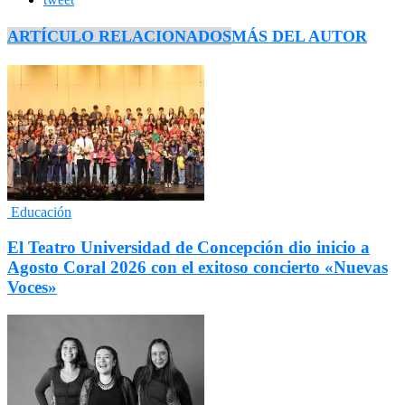
ARTÍCULO RELACIONADOS
MÁS DEL AUTOR
Educación
El Teatro Universidad de Concepción dio inicio a
Agosto Coral 2026 con el exitoso concierto «Nuevas
Voces»