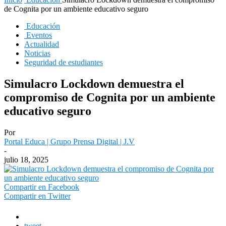
de Cognita por un ambiente educativo seguro
Educación
Eventos
Actualidad
Noticias
Seguridad de estudiantes
Simulacro Lockdown demuestra el
compromiso de Cognita por un ambiente
educativo seguro
Por
Portal Educa | Grupo Prensa Digital | J.V
-
julio 18, 2025
Compartir en Facebook
Compartir en Twitter
tweet