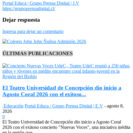
Portal Educa | Grupo Prensa Digital | J.V
https://grupoprensadigital.cl/
Dejar respuesta
Ingresa para dejar un comentario
ÚLTIMAS PUBLICACIONES
El Teatro Universidad de Concepción dio inicio a
Agosto Coral 2026 con el exitoso...
Educación
Portal Educa / Grupo Prensa Digital | E.V
-
agosto 8,
2026
0
El Teatro Universidad de Concepción dio inicio a Agosto Coral
2026 con el exitoso concierto "Nuevas Voces", una iniciativa inédita
en la región que...