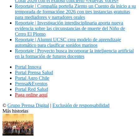
Coral 2026 con el exitoso concierto «Nuevas Voces»
Reportaje | Compañía porteña Ziento un Cuento da inicio a su
temporada de formacióne 2026 con tres instancias gratuitas
para mediadores y narradores orales
Reportaje | Investigación interdisciplinaria aporta nueva
evidencia sobre las circunstancias de muerte del Niño de
Cerro El Plomo
Reportaje | Alumni UCSC crea modelo de aprendizaje
automático para clasificar sonidos marinos
Reportaje | Proyecto busca incorporar la inteligencia artificial
en la formación de futuros docentes
Portal Innova
Portal Prensa Salud
Portal Agro Chile
Prensa&Eventos
Portal Red Salud
Paga online aquí
©
Grupo Prensa Digital
|
Exclusión de responsabilidad
Más historias