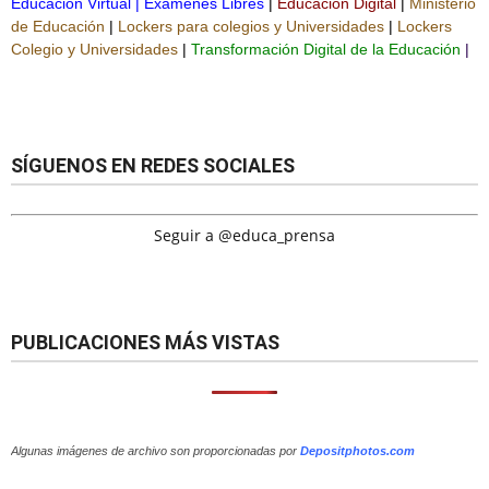
Educación Virtual
|
Exámenes Libres
|
Educación Digital
|
Ministerio
de Educación
|
Lockers para colegios y Universidades
|
Lockers
Colegio y Universidades
|
Transformación Digital de la Educación
|
SÍGUENOS EN REDES SOCIALES
Seguir a @educa_prensa
PUBLICACIONES MÁS VISTAS
Algunas imágenes de archivo son proporcionadas por
Depositphotos.com