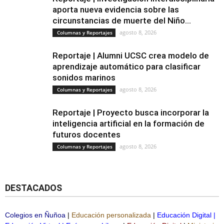
aporta nueva evidencia sobre las
circunstancias de muerte del Niño...
agosto 8, 2026
Columnas y Reportajes
Reportaje | Alumni UCSC crea modelo de
aprendizaje automático para clasificar
sonidos marinos
agosto 8, 2026
Columnas y Reportajes
Reportaje | Proyecto busca incorporar la
inteligencia artificial en la formación de
futuros docentes
agosto 8, 2026
Columnas y Reportajes
DESTACADOS
Colegios en Ñuñoa
|
Educación personalizada
|
Educación Digital
|