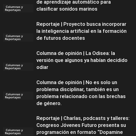
de aprendizaje automático para
Columnas y
clasificar sonidos marinos
Reportajes
Reportaje | Proyecto busca incorporar
la inteligencia artificial en la formación
Columnas y
de futuros docentes
Reportajes
Columna de opinión | La Odisea: la
versión que algunos ya habían decidido
Columnas y
odiar
Reportajes
Columna de opinión | No es solo un
problema disciplinar, también es un
Columnas y
problema relacionado con las brechas
Reportajes
de género.
Reportaje | Charlas, podcasts y talleres:
Congreso Jóvenes Futuro presenta su
Columnas y
programación en formato “Dopamine
Reportajes