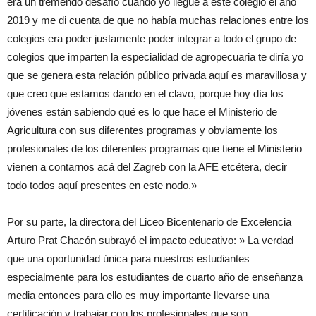
era un tremendo desafío cuando yo llegué a este colegio el año
2019 y me di cuenta de que no había muchas relaciones entre los
colegios era poder justamente poder integrar a todo el grupo de
colegios que imparten la especialidad de agropecuaria te diría yo
que se genera esta relación público privada aquí es maravillosa y
que creo que estamos dando en el clavo, porque hoy día los
jóvenes están sabiendo qué es lo que hace el Ministerio de
Agricultura con sus diferentes programas y obviamente los
profesionales de los diferentes programas que tiene el Ministerio
vienen a contarnos acá del Zagreb con la AFE etcétera, decir
todo todos aquí presentes en este nodo.»
Por su parte, la directora del Liceo Bicentenario de Excelencia
Arturo Prat Chacón subrayó el impacto educativo: » La verdad
que una oportunidad única para nuestros estudiantes
especialmente para los estudiantes de cuarto año de enseñanza
media entonces para ello es muy importante llevarse una
certificación y trabajar con los profesionales que son