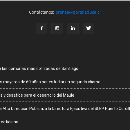
Contáctanos:
prensa@portaleduca.cl
de las comunas más cotizadas de Santiago
 los mayores de 60 años por estudiar un segundo idioma
 y desafíos para el desarrollo del Maule
lta Dirección Pública, a la Directora Ejecutiva del SLEP Puerto Cordil
a cotidiana