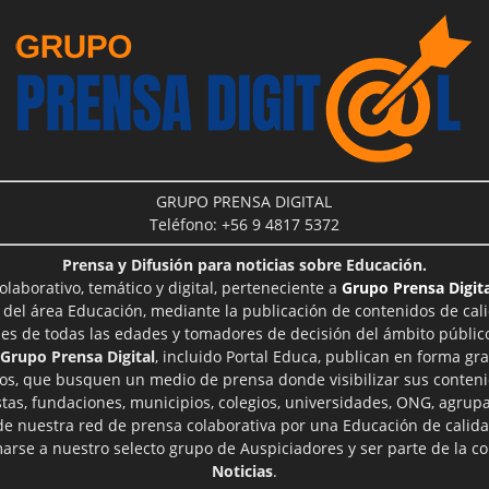
GRUPO PRENSA DIGITAL
Teléfono: +56 9 4817 5372
Prensa y Difusión para noticias sobre Educación.
aborativo, temático y digital, perteneciente a
Grupo Prensa Digita
 del área Educación, mediante la publicación de contenidos de cal
les de todas las edades y tomadores de decisión del ámbito público
Grupo Prensa Digital
, incluido Portal Educa, publican en forma gra
ros, que busquen un medio de prensa donde visibilizar sus conteni
tas, fundaciones, municipios, colegios, universidades, ONG, agrupac
 de nuestra red de prensa colaborativa por una Educación de calid
rse a nuestro selecto grupo de Auspiciadores y ser parte de la 
Noticias
.