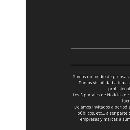
Somos un medio de prensa col
Damos visibilidad a temas
profesiona
Los 5 portales de Noticias de
luc
Dejamos invitados a periodis
públicos, etc… a ser parte
empresas y marcas a suma