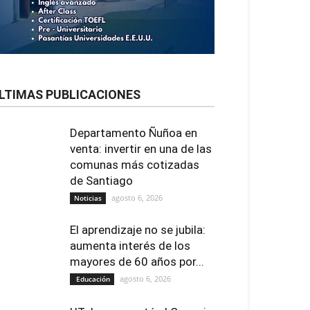
LTIMAS PUBLICACIONES
Departamento Ñuñoa en
venta: invertir en una de las
comunas más cotizadas
de Santiago
agosto 6, 2026
Noticias
El aprendizaje no se jubila:
aumenta interés de los
mayores de 60 años por...
agosto 6, 2026
Educación