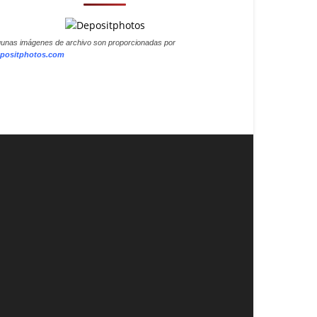
gunas imágenes de archivo son proporcionadas por
positphotos.com