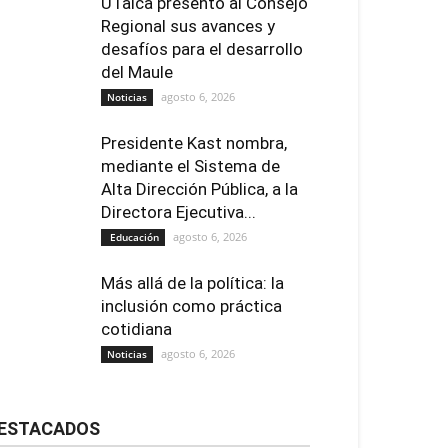
UTalca presentó al Consejo
Regional sus avances y
desafíos para el desarrollo
del Maule
agosto 6, 2026
Noticias
Presidente Kast nombra,
mediante el Sistema de
Alta Dirección Pública, a la
Directora Ejecutiva...
agosto 6, 2026
Educación
Más allá de la política: la
inclusión como práctica
cotidiana
agosto 6, 2026
Noticias
ESTACADOS