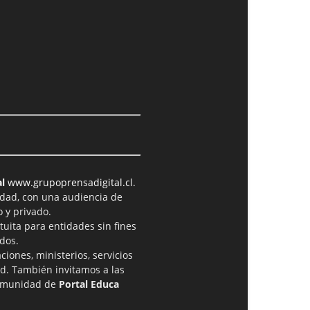
l
www.grupoprensadigital.cl
.
idad, con una audiencia de
 y privado.
tuita para entidades sin fines
dos.
iones, ministerios, servicios
ad. También invitamos a las
comunidad de
Portal Educa