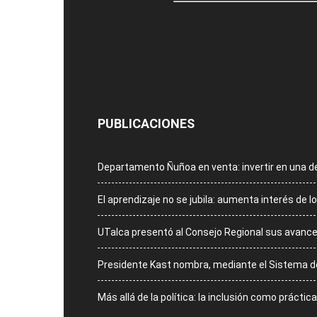
PUBLICACIONES
Departamento Ñuñoa en venta: invertir en una 
El aprendizaje no se jubila: aumenta interés de
UTalca presentó al Consejo Regional sus avances
Presidente Kast nombra, mediante el Sistema de A
Más allá de la política: la inclusión como práctic