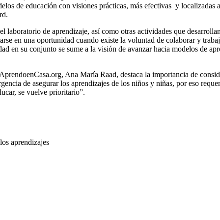
los de educación con visiones prácticas, más efectivas y localizadas a 
rd.
el laboratorio de aprendizaje, así como otras actividades que desarrol
arse en una oportunidad cuando existe la voluntad de colaborar y traba
edad en su conjunto se sume a la visión de avanzar hacia modelos de apr
 AprendoenCasa.org, Ana María Raad, destaca la importancia de consi
ncia de asegurar los aprendizajes de los niños y niñas, por eso requerim
ucar, se vuelve prioritario”.
los aprendizajes