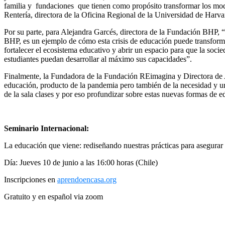
familia y fundaciones que tienen como propósito transformar los mode
Rentería, directora de la Oficina Regional de la Universidad de Harva
Por su parte, para Alejandra Garcés, directora de la Fundación BHP, “
BHP, es un ejemplo de cómo esta crisis de educación puede transform
fortalecer el ecosistema educativo y abrir un espacio para que la soci
estudiantes puedan desarrollar al máximo sus capacidades”.
Finalmente, la Fundadora de la Fundación REimagina y Directora de
educación, producto de la pandemia pero también de la necesidad y urge
de la sala clases y por eso profundizar sobre estas nuevas formas de ed
Seminario Internacional:
La educación que viene: rediseñando nuestras prácticas para asegurar 
Día: Jueves 10 de junio a las 16:00 horas (Chile)
Inscripciones en
aprendoencasa.org
Gratuito y en español via zoom