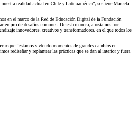
nuestra realidad actual en Chile y Latinoamérica”, sostiene Marcela
lamos en el marco de la Red de Educación Digital de la Fundación
jar en pro de desafíos comunes. De esta manera, apostamos por
endizaje innovadores, creativos y transformadores, en el que todos los
derar que “estamos viviendo momentos de grandes cambios en
os rediseñar y replantear las prácticas que se dan al interior y fuera