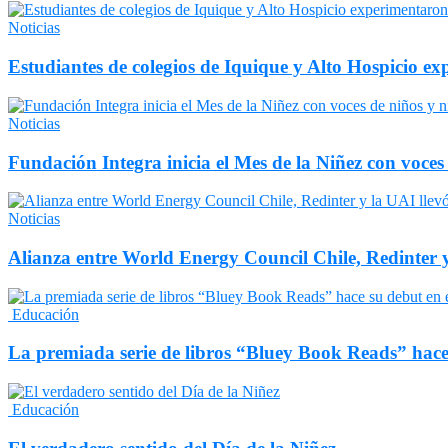
Noticias
Estudiantes de colegios de Iquique y Alto Hospicio e
Noticias
Fundación Integra inicia el Mes de la Niñez con voces
Noticias
Alianza entre World Energy Council Chile, Redinter 
Educación
La premiada serie de libros “Bluey Book Reads” hace
Educación