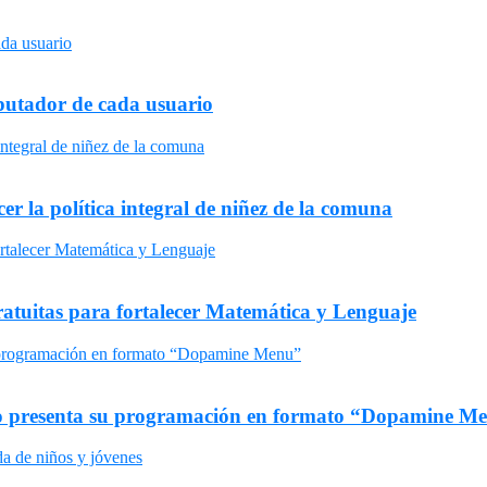
omputador de cada usuario
er la política integral de niñez de la comuna
gratuitas para fortalecer Matemática y Lenguaje
uro presenta su programación en formato “Dopamine M