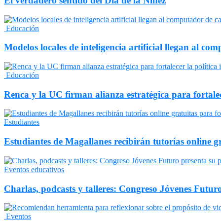
El verdadero sentido del Día de la Niñez
Educación
Modelos locales de inteligencia artificial llegan al c
Educación
Renca y la UC firman alianza estratégica para fortalec
Estudiantes
Estudiantes de Magallanes recibirán tutorías online 
Eventos educativos
Charlas, podcasts y talleres: Congreso Jóvenes Fut
Eventos