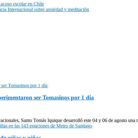
 acoso escolar en Chile
cia Internacional sobre ansiedad y meditación
xperimentaron ser Tomasinos por 1 día
cacionales, Santo Tomás Iquique desarrolló este 04 y 06 de agosto una
de niños y niñas...