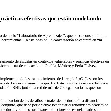
prácticas efectivas que están modelando
o del ciclo “Laboratorio de Aprendizajes”, que busca consolidar una
 herramientas. En esta ocasión, la conversación se centrará en
“la
ramiento de escuelas en contextos vulnerables y prácticas efectivas en
 viceministra de educación de Puebla, México; y Perla Chávez,
n implementando los establecimientos de la región? ¿Cuáles son los
unas de los cuestionamientos que las destacadas expertas en educación
ndación BHP, junto a la red de más de 70 organizaciones que son
ndización de los desafíos actuales de la educación a distancia,
 conjunto, que tiene por objetivo beneficiar el rendimiento académico
tema educativo: tanto profesores, directores de escuela, padres de