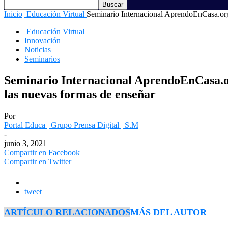
Inicio
Educación Virtual
Seminario Internacional AprendoEnCasa.org a
Educación Virtual
Innovación
Noticias
Seminarios
Seminario Internacional AprendoEnCasa.org
las nuevas formas de enseñar
Por
Portal Educa | Grupo Prensa Digital | S.M
-
junio 3, 2021
Compartir en Facebook
Compartir en Twitter
tweet
ARTÍCULO RELACIONADOS
MÁS DEL AUTOR