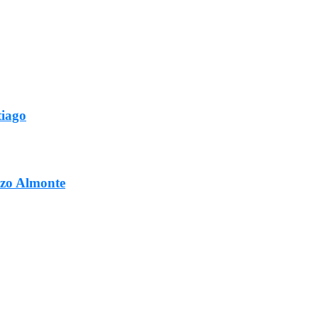
tiago
ozo Almonte