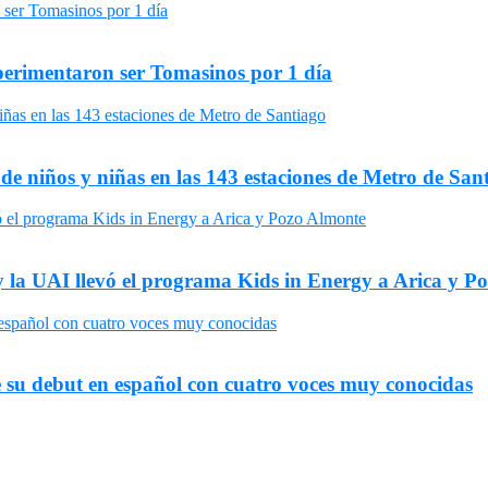
xperimentaron ser Tomasinos por 1 día
 de niños y niñas en las 143 estaciones de Metro de San
y la UAI llevó el programa Kids in Energy a Arica y P
 su debut en español con cuatro voces muy conocidas