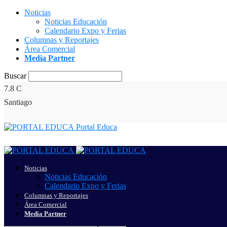
Noticias
Noticias Educación
Calendario Expo y Ferias
Columnas y Reportajes
Área Comercial
Media Partner
Buscar
7.8
C
Santiago
Portal Educa
Noticias
Noticias Educación
Calendario Expo y Ferias
Columnas y Reportajes
Área Comercial
Media Partner