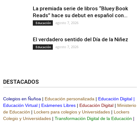
La premiada serie de libros “Bluey Book
Reads” hace su debut en español con...
agosto 7, 2026
Educación
El verdadero sentido del Día de la Niñez
agosto 7, 2026
Educación
DESTACADOS
Colegios en Ñuñoa
|
Educación personalizada
|
Educación Digital
|
Educación Virtual
|
Exámenes Libres
|
Educación Digital
|
Ministerio
de Educación
|
Lockers para colegios y Universidades
|
Lockers
Colegio y Universidades
|
Transformación Digital de la Educación
|