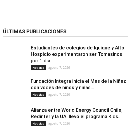
ÚLTIMAS PUBLICACIONES
Estudiantes de colegios de Iquique y Alto
Hospicio experimentaron ser Tomasinos
por 1 día
agosto 7, 2026
Noticias
Fundación Integra inicia el Mes de la Niñez
con voces de niños y niñas...
agosto 7, 2026
Noticias
Alianza entre World Energy Council Chile,
Redinter y la UAI llevó el programa Kids...
agosto 7, 2026
Noticias