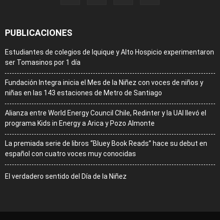
PUBLICACIONES
Estudiantes de colegios de Iquique y Alto Hospicio experimentaron
ser Tomasinos por 1 día
Fundación Integra inicia el Mes de la Niñez con voces de niños y
niñas en las 143 estaciones de Metro de Santiago
Alianza entre World Energy Council Chile, Redinter y la UAI llevó el
programa Kids in Energy a Arica y Pozo Almonte
La premiada serie de libros “Bluey Book Reads” hace su debut en
español con cuatro voces muy conocidas
El verdadero sentido del Día de la Niñez