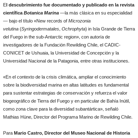
E
l descubrimiento fue documentado y publicado en la revista
científica
Botanica Marina
—la más clásica en su especialidad
— bajo el título «New records of
Microzonia
velutina
(
Syringodermatales
,
Ochrophyta
) in Isla Grande de Tierra
del Fuego in the sub-Antarctic region», con autoría de
investigadores de la Fundación Rewilding Chile, el CADIC-
CONICET de Ushuaia, la Universidad de Concepción y la
Universidad Nacional de la Patagonia, entre otras instituciones.
«En el contexto de la crisis climática, ampliar el conocimiento
sobre la biodiversidad marina en altas latitudes es fundamental
para sustentar estrategias de conservación y refuerza el valor
biogeográfico de Tierra del Fuego y en particular de Bahía Inútil,
como zona clave para la diversidad subantártica», señaló
Mathias Hüne, Director del Programa Marino de Rewilding Chile.
Para
Mario Castro, Director del Museo Nacional de Historia