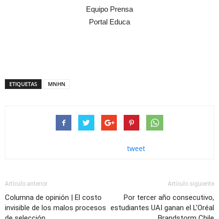
Equipo Prensa
Portal Educa
ETIQUETAS
MNHN
tweet
Artículo anterior
Artículo siguiente
Columna de opinión | El costo
Por tercer año consecutivo,
invisible de los malos procesos
estudiantes UAI ganan el L’Oréal
de selección
Brandstorm Chile