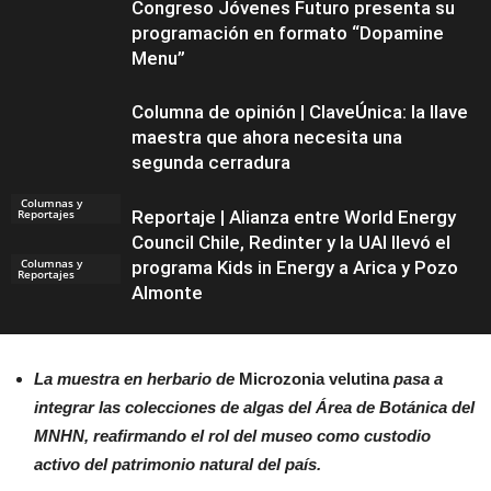
Congreso Jóvenes Futuro presenta su
programación en formato “Dopamine
Menu”
Columna de opinión | ClaveÚnica: la llave
maestra que ahora necesita una
segunda cerradura
Columnas y
Reportajes
Reportaje | Alianza entre World Energy
Council Chile, Redinter y la UAI llevó el
Columnas y
programa Kids in Energy a Arica y Pozo
Reportajes
Almonte
La muestra en herbario de
Microzonia velutina
pasa a
integrar las colecciones de algas del Área de Botánica del
Columnas y
Reportajes
MNHN, reafirmando el rol del museo como custodio
activo del patrimonio natural del país.