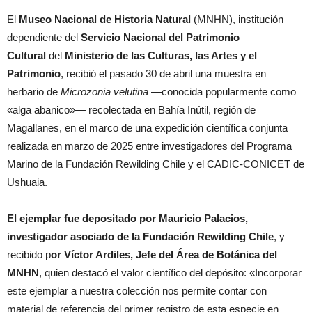
El
Museo Nacional de Historia Natural
(MNHN), institución
dependiente del
Servicio Nacional del Patrimonio
Cultural
del
Ministerio de las Culturas, las Artes y el
Patrimonio
, recibió el pasado 30 de abril una muestra en
herbario de
Microzonia velutina
—conocida popularmente como
«alga abanico»— recolectada en Bahía Inútil, región de
Magallanes, en el marco de una expedición científica conjunta
realizada en marzo de 2025 entre investigadores del Programa
Marino de la Fundación Rewilding Chile y el CADIC-CONICET de
Ushuaia.
El ejemplar fue depositado por Mauricio Palacios,
investigador asociado de la Fundación Rewilding Chile
, y
recibido p
or Víctor Ardiles, Jefe del Área de Botánica del
MNHN
, quien destacó el valor científico del depósito: «Incorporar
este ejemplar a nuestra colección nos permite contar con
material de referencia del primer registro de esta especie en