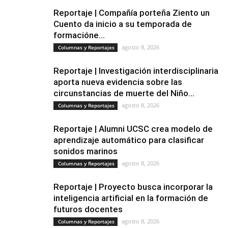
Reportaje | Compañía porteña Ziento un
Cuento da inicio a su temporada de
formacióne...
agosto 8, 2026
Columnas y Reportajes
Reportaje | Investigación interdisciplinaria
aporta nueva evidencia sobre las
circunstancias de muerte del Niño...
agosto 8, 2026
Columnas y Reportajes
Reportaje | Alumni UCSC crea modelo de
aprendizaje automático para clasificar
sonidos marinos
agosto 8, 2026
Columnas y Reportajes
Reportaje | Proyecto busca incorporar la
inteligencia artificial en la formación de
futuros docentes
agosto 8, 2026
Columnas y Reportajes