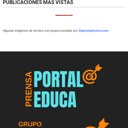
PUBLICACIONES MÁS VISTAS
Algunas imágenes de archivo son proporcionadas por
Depositphotos.com