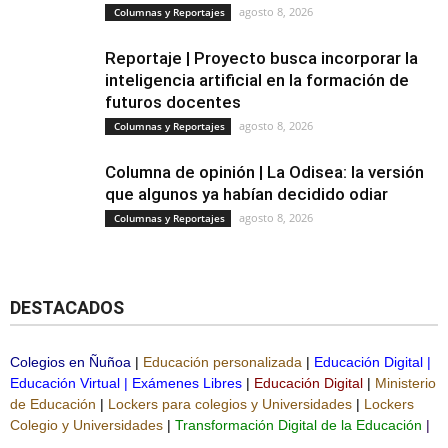
agosto 8, 2026
Columnas y Reportajes
Reportaje | Proyecto busca incorporar la
inteligencia artificial en la formación de
futuros docentes
agosto 8, 2026
Columnas y Reportajes
Columna de opinión | La Odisea: la versión
que algunos ya habían decidido odiar
agosto 8, 2026
Columnas y Reportajes
DESTACADOS
Colegios en Ñuñoa
|
Educación personalizada
|
Educación Digital
|
Educación Virtual
|
Exámenes Libres
|
Educación Digital
|
Ministerio
de Educación
|
Lockers para colegios y Universidades
|
Lockers
Colegio y Universidades
|
Transformación Digital de la Educación
|