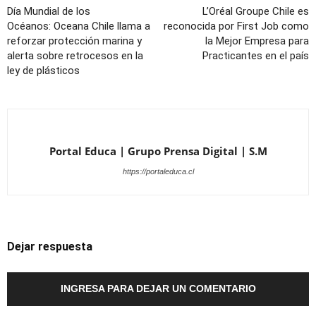
Día Mundial de los
L’Oréal Groupe Chile es
Océanos: Oceana Chile llama a
reconocida por First Job como
reforzar protección marina y
la Mejor Empresa para
alerta sobre retrocesos en la
Practicantes en el país
ley de plásticos
Portal Educa | Grupo Prensa Digital | S.M
https://portaleduca.cl
Dejar respuesta
INGRESA PARA DEJAR UN COMENTARIO