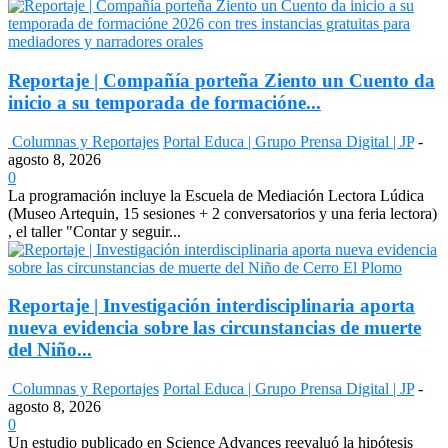
Reportaje | Compañía porteña Ziento un Cuento da
inicio a su temporada de formacióne...
Columnas y Reportajes
Portal Educa | Grupo Prensa Digital | JP
-
agosto 8, 2026
0
La programación incluye la Escuela de Mediación Lectora Lúdica
(Museo Artequin, 15 sesiones + 2 conversatorios y una feria lectora)
, el taller "Contar y seguir...
Reportaje | Investigación interdisciplinaria aporta
nueva evidencia sobre las circunstancias de muerte
del Niño...
Columnas y Reportajes
Portal Educa | Grupo Prensa Digital | JP
-
agosto 8, 2026
0
Un estudio publicado en Science Advances reevaluó la hipótesis