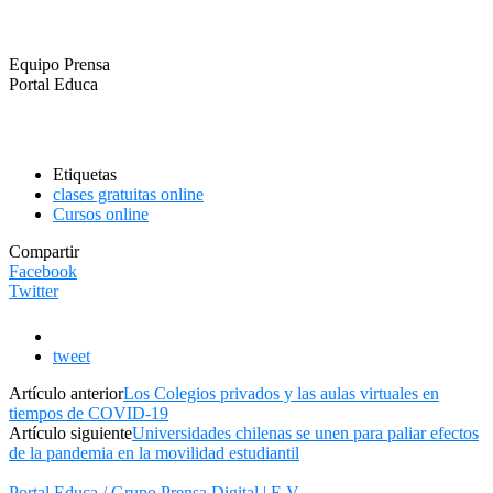
Equipo Prensa
Portal Educa
Etiquetas
clases gratuitas online
Cursos online
Compartir
Facebook
Twitter
tweet
Artículo anterior
Los Colegios privados y las aulas virtuales en
tiempos de COVID-19
Artículo siguiente
Universidades chilenas se unen para paliar efectos
de la pandemia en la movilidad estudiantil
Portal Educa / Grupo Prensa Digital | E.V