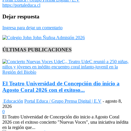
https://portaleduca.cl
Dejar respuesta
Ingresa para dejar un comentario
ÚLTIMAS PUBLICACIONES
El Teatro Universidad de Concepción dio inicio a
Agosto Coral 2026 con el exitoso...
Educación
Portal Educa / Grupo Prensa Digital | E.V
-
agosto 8,
2026
0
El Teatro Universidad de Concepción dio inicio a Agosto Coral
2026 con el exitoso concierto "Nuevas Voces", una iniciativa inédita
en la región que...