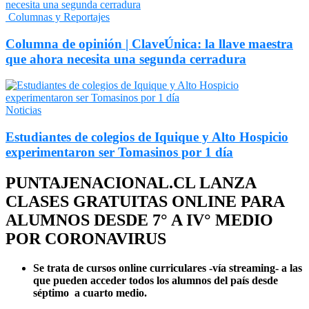
Columnas y Reportajes
Columna de opinión | ClaveÚnica: la llave maestra
que ahora necesita una segunda cerradura
Noticias
Estudiantes de colegios de Iquique y Alto Hospicio
experimentaron ser Tomasinos por 1 día
PUNTAJENACIONAL.CL LANZA
CLASES GRATUITAS ONLINE PARA
ALUMNOS DESDE 7° A IV° MEDIO
POR CORONAVIRUS
Se trata de cursos online curriculares -vía streaming- a las
que pueden acceder todos los alumnos del país desde
séptimo a cuarto medio.