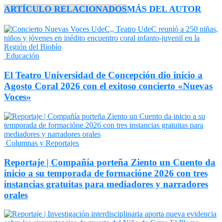
ARTÍCULO RELACIONADOS
MÁS DEL AUTOR
Educación
El Teatro Universidad de Concepción dio inicio a
Agosto Coral 2026 con el exitoso concierto «Nuevas
Voces»
Columnas y Reportajes
Reportaje | Compañía porteña Ziento un Cuento da
inicio a su temporada de formacióne 2026 con tres
instancias gratuitas para mediadores y narradores
orales