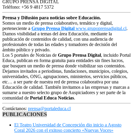
GRUPO PRENSA DIGITAL
Teléfono: +56 9 4817 5372
Prensa y Difusión para noticias sobre Educación.
Somos un medio de prensa colaborativo, temático y digital,
perteneciente a
Grupo Prensa Digital
www.grupoprensadigital.cl
.
Damos visibilidad a temas del área Educación, mediante la
publicación de contenidos de calidad, con una audiencia de
profesionales de todas las edades y tomadores de decisión del
ámbito público y privado.
Los 5 portales de Noticias de
Grupo Prensa Digital
, incluido Portal
Educa, publican en forma gratuita para entidades sin fines lucros,
que busquen un medio de prensa donde visibilizar sus contenidos.
Dejamos invitados a periodistas, fundaciones, municipios, colegios,
universidades, ONG, agrupaciones, ministerios, servicios públicos,
etc… a ser parte de nuestra red de prensa colaborativa por una
Educación de calidad. También invitamos a las empresas y marcas a
sumarse a nuestro selecto grupo de Auspiciadores y ser parte de la
comunidad de
Portal Educa Noticias
.
Contáctanos:
prensa@portaleduca.cl
PUBLICACIONES
El Teatro Universidad de Concepción dio inicio a Agosto
Coral 2026 con el exitoso concierto «Nuevas Voces»