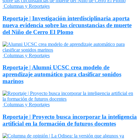
Columnas y Reportajes
Reportaje | Investigación interdisciplinaria aporta
nueva evidencia sobre las circunstancias de muerte
del Niño de Cerro El Plomo
Columnas y Reportajes
Reportaje | Alumni UCSC crea modelo de
aprendizaje automático para clasificar sonidos
marinos
Columnas y Reportajes
Reportaje | Proyecto busca incorporar la inteligencia
artificial en la formación de futuros docentes