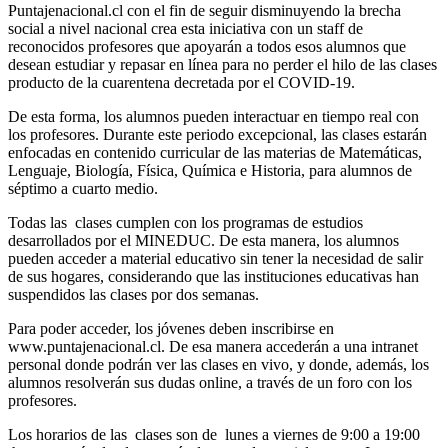
Puntajenacional.cl con el fin de seguir disminuyendo la brecha
social a nivel nacional crea esta iniciativa con un staff de
reconocidos profesores que apoyarán a todos esos alumnos que
desean estudiar y repasar en línea para no perder el hilo de las clases
producto de la cuarentena decretada por el COVID-19.
De esta forma, los alumnos pueden interactuar en tiempo real con
los profesores. Durante este periodo excepcional, las clases estarán
enfocadas en contenido curricular de las materias de Matemáticas,
Lenguaje, Biología, Física, Química e Historia, para alumnos de
séptimo a cuarto medio.
Todas las clases cumplen con los programas de estudios
desarrollados por el MINEDUC. De esta manera, los alumnos
pueden acceder a material educativo sin tener la necesidad de salir
de sus hogares, considerando que las instituciones educativas han
suspendidos las clases por dos semanas.
Para poder acceder, los jóvenes deben inscribirse en
www.puntajenacional.cl. De esa manera accederán a una intranet
personal donde podrán ver las clases en vivo, y donde, además, los
alumnos resolverán sus dudas online, a través de un foro con los
profesores.
Los horarios de las clases son de lunes a viernes de 9:00 a 19:00