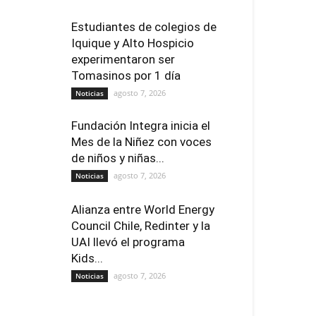
Estudiantes de colegios de
Iquique y Alto Hospicio
experimentaron ser
Tomasinos por 1 día
agosto 7, 2026
Noticias
Fundación Integra inicia el
Mes de la Niñez con voces
de niños y niñas...
agosto 7, 2026
Noticias
Alianza entre World Energy
Council Chile, Redinter y la
UAI llevó el programa
Kids...
agosto 7, 2026
Noticias