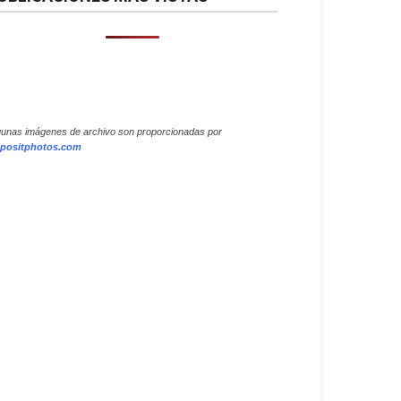
gunas imágenes de archivo son proporcionadas por
positphotos.com