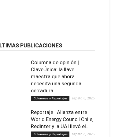
LTIMAS PUBLICACIONES
Columna de opinión |
ClaveÚnica: la llave
maestra que ahora
necesita una segunda
cerradura
agosto 8, 2026
Columnas y Reportajes
Reportaje | Alianza entre
World Energy Council Chile,
Redinter y la UAI llevó el...
agosto 8, 2026
Columnas y Reportajes