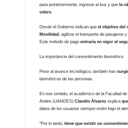
para posteriormente, ingresar al bus y que
la c
cobro
.
Desde el Gobierno indican que
el objetivo del
Movilidad
, agilizar el transporte de pasajeros 
Este método de pago
entraría en vigor el se
La importancia del consentimiento biométrico
Pese al avance tecnológico, también han
surgi
biométricos de las personas.
En ese sentido, el académico de la Facultad de 
Andes (UANDES)
Claudio Álvarez
explica
que
datos de los usuarios siempre estén bajo el ale
“Por lo tanto,
tiene que existir un consentimi