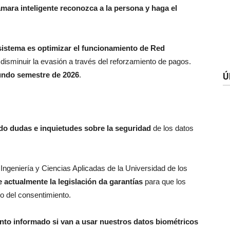
ámara inteligente reconozca a la persona y haga el
 sistema es optimizar el funcionamiento de Red
y disminuir la evasión a través del reforzamiento de pagos.
gundo semestre de 2026
.
Ú
do dudas e inquietudes sobre la seguridad
de los datos
Ingeniería y Ciencias Aplicadas de la Universidad de los
 actualmente la legislación da garantías
para que los
ro del consentimiento.
ento informado si van a usar nuestros datos biométricos