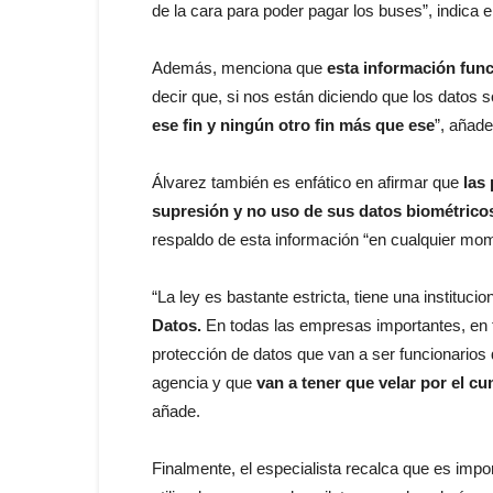
de la cara para poder pagar los buses”, indica e
Además, menciona que
esta información func
decir que, si nos están diciendo que los datos s
ese fin y ningún otro fin más que ese
”, añade
Álvarez también es enfático en afirmar que
las
supresión y no uso de sus datos biométrico
respaldo de esta información “en cualquier mo
“La ley es bastante estricta, tiene una institucio
Datos.
En todas las empresas importantes, en t
protección de datos que van a ser funcionarios 
agencia y que
van a tener que velar por el c
añade.
Finalmente, el especialista recalca que es impo