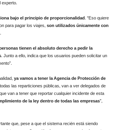
l experto.
iona bajo el principio de proporcionalidad
. “Eso quiere
on para pagar los viajes,
son utilizados únicamente con
.
 personas tienen el absoluto derecho a pedir la
s
. Junto a ello, indica que los usuarios pueden solicitar un
mento”.
nalidad,
ya vamos a tener la Agencia de Protección de
odas las reparticiones públicas, van a ver delegados de
que van a tener que reportar cualquier incidente de esta
umplimiento de la ley dentro de todas las empresas
”,
rtante que, pese a que el sistema recién está siendo