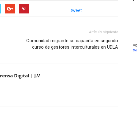
tweet
Artículo siguiente
Comunidad migrante se capacita en segundo
Al
curso de gestores interculturales en UDLA
De
ensa Digital | J.V