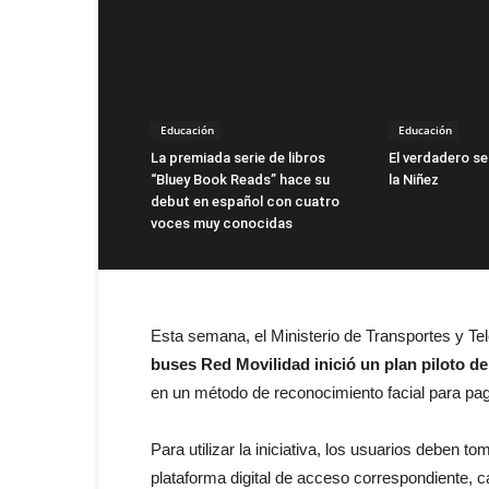
Educación
Educación
La premiada serie de libros
El verdadero se
“Bluey Book Reads” hace su
la Niñez
debut en español con cuatro
voces muy conocidas
Esta semana, el Ministerio de Transportes y 
buses Red Movilidad inició un plan piloto de
en un método de reconocimiento facial para paga
Para utilizar la iniciativa, los usuarios deben to
plataforma digital de acceso correspondiente, ca