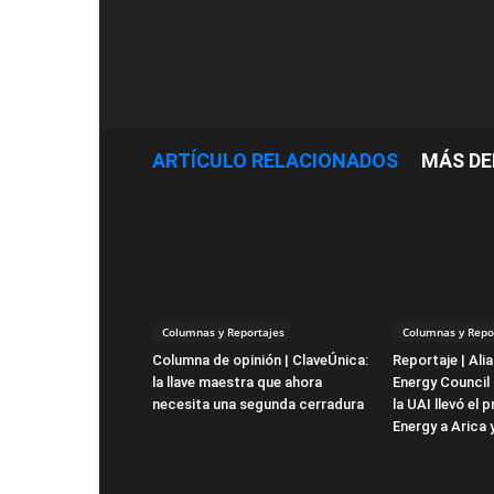
ARTÍCULO RELACIONADOS
MÁS DE
Columnas y Reportajes
Columnas y Repo
Columna de opinión | ClaveÚnica:
Reportaje | Ali
la llave maestra que ahora
Energy Council 
necesita una segunda cerradura
la UAI llevó el 
Energy a Arica