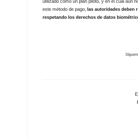
utilizado como un plan piloto, y en el cual aún
este método de pago,
las autoridades deben r
respetando los derechos de datos biométric
Sígueno
E