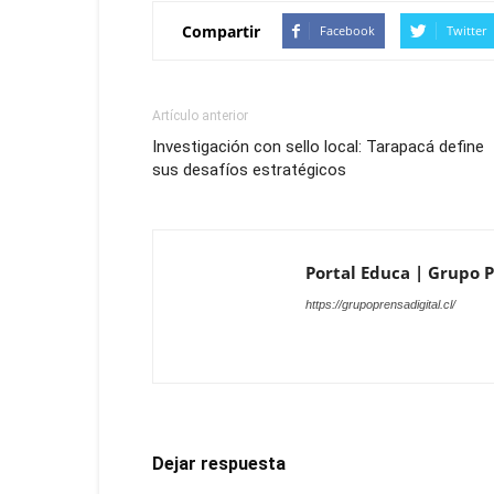
Compartir
Facebook
Twitter
Artículo anterior
Investigación con sello local: Tarapacá define
sus desafíos estratégicos
Portal Educa | Grupo Pr
https://grupoprensadigital.cl/
Dejar respuesta