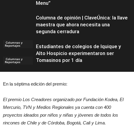
Menu”
Columna de opinión | ClaveÚnica: la llave
maestra que ahora necesita una
segunda cerradura
Columnas y
Reportajes
Estudiantes de colegios de Iquique y
Alto Hospicio experimentaron ser
Columnas y
Tomasinos por 1 día
Reportajes
En la séptima edición del premio:
Noticias
El premio Los Creadores organizado por Fundación Kodea, El
Mercurio, TVN y Medios Regionales ya cuenta con 400
proyectos ideados por niños y niñas y jóvenes de todos los
rincones de Chile y de Córdoba, Bogotá, Cali y Lima.