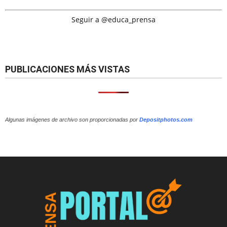
Seguir a @educa_prensa
PUBLICACIONES MÁS VISTAS
Algunas imágenes de archivo son proporcionadas por
Depositphotos.com