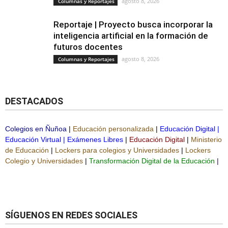
agosto 8, 2026
Columnas y Reportajes
Reportaje | Proyecto busca incorporar la
inteligencia artificial en la formación de
futuros docentes
agosto 8, 2026
Columnas y Reportajes
DESTACADOS
Colegios en Ñuñoa
|
Educación personalizada
|
Educación Digital
|
Educación Virtual
|
Exámenes Libres
|
Educación Digital
|
Ministerio
de Educación
|
Lockers para colegios y Universidades
|
Lockers
Colegio y Universidades
|
Transformación Digital de la Educación
|
SÍGUENOS EN REDES SOCIALES