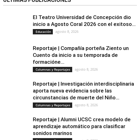
El Teatro Universidad de Concepción dio
inicio a Agosto Coral 2026 con el exitoso...
agosto 8, 2026
Educación
Reportaje | Compañía porteña Ziento un
Cuento da inicio a su temporada de
formacióne...
agosto 8, 2026
Columnas y Reportajes
Reportaje | Investigación interdisciplinaria
aporta nueva evidencia sobre las
circunstancias de muerte del Niño...
agosto 8, 2026
Columnas y Reportajes
Reportaje | Alumni UCSC crea modelo de
aprendizaje automático para clasificar
sonidos marinos