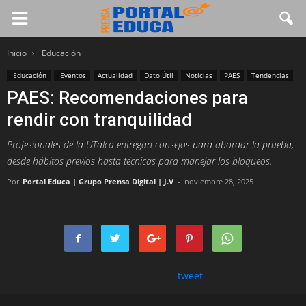
Inicio
Educación
Educación
Eventos
Actualidad
Dato Útil
Noticias
PAES
Tendencias
PAES: Recomendaciones para
rendir con tranquilidad
Profesionales de la UTalca entregan consejos para abordar la prueba,
desde hábitos previos hasta técnicas para manejar los bloqueos.
Por
Portal Educa | Grupo Prensa Digital | J.V
-
noviembre 28, 2025
tweet