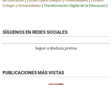
de Educación
|
Lockers para colegios y Universidades
|
Lockers
Colegio y Universidades
|
Transformación Digital de la Educación
|
SÍGUENOS EN REDES SOCIALES
Seguir a @educa_prensa
PUBLICACIONES MÁS VISTAS