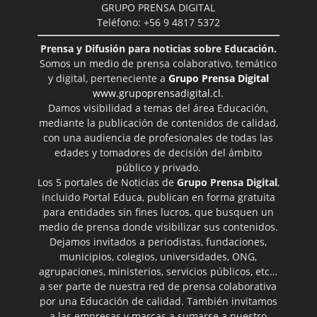
GRUPO PRENSA DIGITAL
Teléfono: +56 9 4817 5372
Prensa y Difusión para noticias sobre Educación.
Somos un medio de prensa colaborativo, temático
y digital, perteneciente a
Grupo Prensa Digital
www.grupoprensadigital.cl
.
Damos visibilidad a temas del área Educación,
mediante la publicación de contenidos de calidad,
con una audiencia de profesionales de todas las
edades y tomadores de decisión del ámbito
público y privado.
Los 5 portales de Noticias de
Grupo Prensa Digital
,
incluido Portal Educa, publican en forma gratuita
para entidades sin fines lucros, que busquen un
medio de prensa donde visibilizar sus contenidos.
Dejamos invitados a periodistas, fundaciones,
municipios, colegios, universidades, ONG,
agrupaciones, ministerios, servicios públicos, etc…
a ser parte de nuestra red de prensa colaborativa
por una Educación de calidad. También invitamos
a las empresas y marcas a sumarse a nuestro