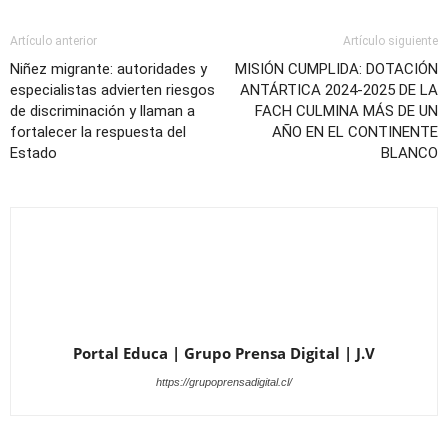
Artículo anterior
Artículo siguiente
Niñez migrante: autoridades y
MISIÓN CUMPLIDA: DOTACIÓN
especialistas advierten riesgos
ANTÁRTICA 2024-2025 DE LA
de discriminación y llaman a
FACH CULMINA MÁS DE UN
fortalecer la respuesta del
AÑO EN EL CONTINENTE
Estado
BLANCO
Portal Educa | Grupo Prensa Digital | J.V
https://grupoprensadigital.cl/