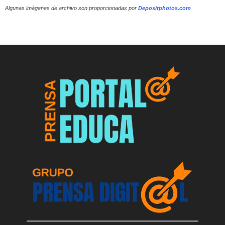
Algunas imágenes de archivo son proporcionadas por
Depositphotos.com