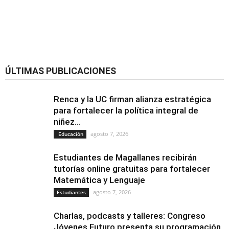
ÚLTIMAS PUBLICACIONES
Renca y la UC firman alianza estratégica
para fortalecer la política integral de
niñez...
agosto 7, 2026
Educación
Estudiantes de Magallanes recibirán
tutorías online gratuitas para fortalecer
Matemática y Lenguaje
agosto 7, 2026
Estudiantes
Charlas, podcasts y talleres: Congreso
Jóvenes Futuro presenta su programación