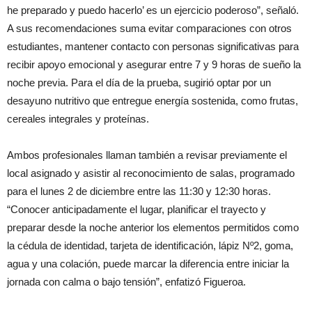
he preparado y puedo hacerlo’ es un ejercicio poderoso”, señaló.
A sus recomendaciones suma evitar comparaciones con otros
estudiantes, mantener contacto con personas significativas para
recibir apoyo emocional y asegurar entre 7 y 9 horas de sueño la
noche previa. Para el día de la prueba, sugirió optar por un
desayuno nutritivo que entregue energía sostenida, como frutas,
cereales integrales y proteínas.
Ambos profesionales llaman también a revisar previamente el
local asignado y asistir al reconocimiento de salas, programado
para el lunes 2 de diciembre entre las 11:30 y 12:30 horas.
“Conocer anticipadamente el lugar, planificar el trayecto y
preparar desde la noche anterior los elementos permitidos como
la cédula de identidad, tarjeta de identificación, lápiz Nº2, goma,
agua y una colación, puede marcar la diferencia entre iniciar la
jornada con calma o bajo tensión”, enfatizó Figueroa.