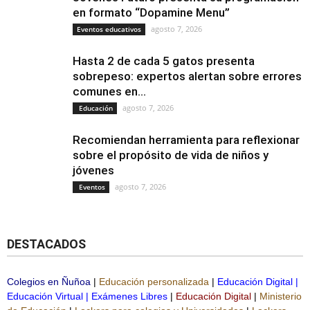
en formato “Dopamine Menu”
agosto 7, 2026
Eventos educativos
Hasta 2 de cada 5 gatos presenta
sobrepeso: expertos alertan sobre errores
comunes en...
agosto 7, 2026
Educación
Recomiendan herramienta para reflexionar
sobre el propósito de vida de niños y
jóvenes
agosto 7, 2026
Eventos
DESTACADOS
Colegios en Ñuñoa
|
Educación personalizada
|
Educación Digital
|
Educación Virtual
|
Exámenes Libres
|
Educación Digital
|
Ministerio