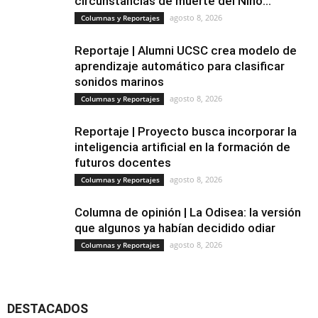
circunstancias de muerte del Niño...
agosto 8, 2026
Columnas y Reportajes
Reportaje | Alumni UCSC crea modelo de
aprendizaje automático para clasificar
sonidos marinos
agosto 8, 2026
Columnas y Reportajes
Reportaje | Proyecto busca incorporar la
inteligencia artificial en la formación de
futuros docentes
agosto 8, 2026
Columnas y Reportajes
Columna de opinión | La Odisea: la versión
que algunos ya habían decidido odiar
agosto 8, 2026
Columnas y Reportajes
DESTACADOS