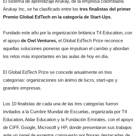
El sistema de aprendizaje Arukay, de la empresa colombiana
Arukay Inc, se ha clasificado entre los
tres finalistas del primer
Premio Global EdTech en la categoría de Start-Ups
.
Fundado este año por la organización británica T4 Education, con
el apoyo
de Owl Ventures,
el Global EdTech Prize reconoce
aquellas soluciones pioneras que impulsan el cambio y abordan
los retos más importantes en las aulas de hoy en día.
El Global EdTech Prize se concede anualmente en tres
categorías: organizaciones sin ánimo de lucro, start-ups y
grandes empresas.
Los 10 finalistas de cada una de las tres categorías fueron
invitados a la Cumbre Mundial de Escuelas, organizada por T4
Education, Aldar Education y la Fundación Emirates, con el apoyo
de CIFF, Google, Microsoft y HP, donde presentaron sus trabajos
ante un panel de expertos compuesto por figuras destacadas de