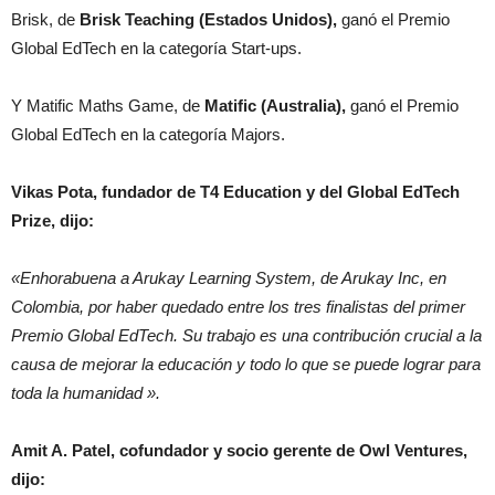
Brisk, de
Brisk Teaching (Estados Unidos),
ganó el Premio
Global EdTech en la categoría Start-ups.
Y Matific Maths Game, de
Matific (Australia),
ganó el Premio
Global EdTech en la categoría Majors.
Vikas Pota, fundador de T4 Education y del Global EdTech
Prize, dijo:
«Enhorabuena a Arukay Learning System, de Arukay Inc, en
Colombia, por haber quedado entre los tres finalistas del primer
Premio Global EdTech. Su trabajo es una contribución crucial a la
causa de mejorar la educación y todo lo que se puede lograr para
toda la humanidad ».
Amit A. Patel, cofundador y socio gerente de Owl Ventures,
dijo: