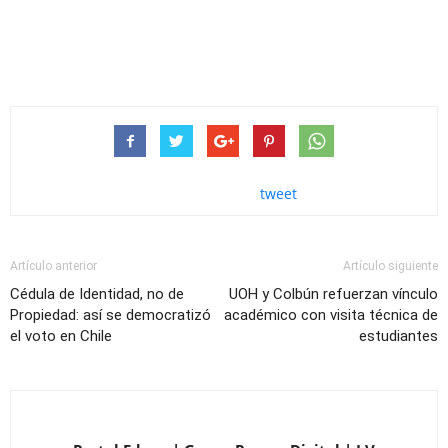
tweet
Artículo anterior
Artículo siguiente
Cédula de Identidad, no de
UOH y Colbún refuerzan vínculo
Propiedad: así se democratizó
académico con visita técnica de
el voto en Chile
estudiantes