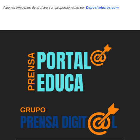
Algunas imágenes de archivo son proporcionadas por
Depositphotos.com