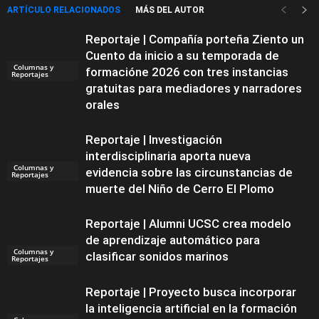
ARTÍCULO RELACIONADOS
MÁS DEL AUTOR
Reportaje | Compañía porteña Ziento un
Cuento da inicio a su temporada de
Columnas y
formacióne 2026 con tres instancias
Reportajes
gratuitas para mediadores y narradores
orales
Reportaje | Investigación
interdisciplinaria aporta nueva
Columnas y
evidencia sobre las circunstancias de
Reportajes
muerte del Niño de Cerro El Plomo
Reportaje | Alumni UCSC crea modelo
de aprendizaje automático para
Columnas y
clasificar sonidos marinos
Reportajes
Reportaje | Proyecto busca incorporar
la inteligencia artificial en la formación