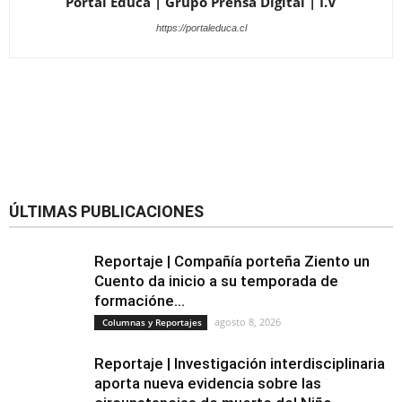
Portal Educa | Grupo Prensa Digital | I.V
https://portaleduca.cl
ÚLTIMAS PUBLICACIONES
Reportaje | Compañía porteña Ziento un
Cuento da inicio a su temporada de
formacióne...
agosto 8, 2026
Columnas y Reportajes
Reportaje | Investigación interdisciplinaria
aporta nueva evidencia sobre las