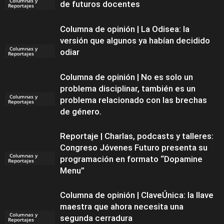
Columnas y
de futuros docentes
Reportajes
Columna de opinión | La Odisea: la
versión que algunos ya habían decidido
Columnas y
odiar
Reportajes
Columna de opinión | No es solo un
problema disciplinar, también es un
Columnas y
problema relacionado con las brechas
Reportajes
de género.
Reportaje | Charlas, podcasts y talleres:
Congreso Jóvenes Futuro presenta su
Columnas y
programación en formato “Dopamine
Reportajes
Menu”
Columna de opinión | ClaveÚnica: la llave
maestra que ahora necesita una
Columnas y
segunda cerradura
Reportajes