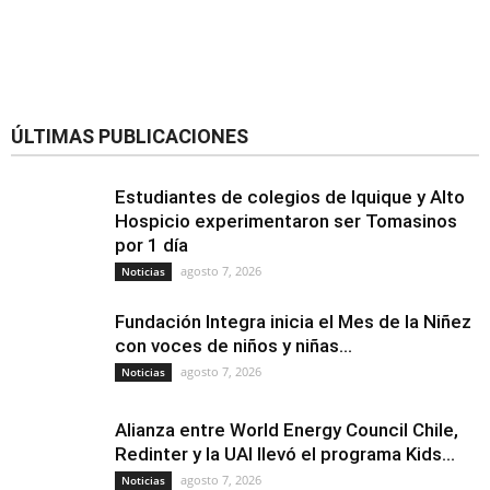
ÚLTIMAS PUBLICACIONES
Estudiantes de colegios de Iquique y Alto
Hospicio experimentaron ser Tomasinos
por 1 día
agosto 7, 2026
Noticias
Fundación Integra inicia el Mes de la Niñez
con voces de niños y niñas...
agosto 7, 2026
Noticias
Alianza entre World Energy Council Chile,
Redinter y la UAI llevó el programa Kids...
agosto 7, 2026
Noticias