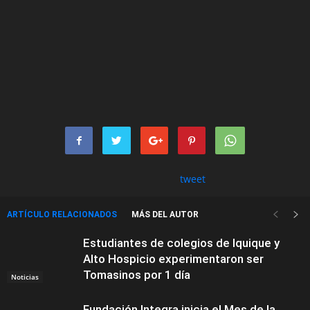
tweet
ARTÍCULO RELACIONADOS
MÁS DEL AUTOR
Estudiantes de colegios de Iquique y
Alto Hospicio experimentaron ser
Tomasinos por 1 día
Noticias
Fundación Integra inicia el Mes de la