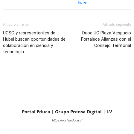
tweet
Artículo anterior
Artículo siguiente
UCSC y representantes de
Duoc UC Plaza Vespucio
Hubei buscan oportunidades de
Fortalece Alianzas con el
colaboración en ciencia y
Consejo Territorial
tecnología
Portal Educa | Grupo Prensa Digital | I.V
https://portaleduca.cl