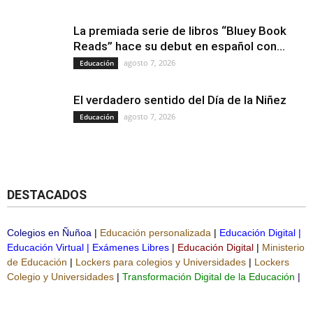
La premiada serie de libros “Bluey Book
Reads” hace su debut en español con...
agosto 7, 2026
Educación
El verdadero sentido del Día de la Niñez
agosto 7, 2026
Educación
DESTACADOS
Colegios en Ñuñoa
|
Educación personalizada
|
Educación Digital
|
Educación Virtual
|
Exámenes Libres
|
Educación Digital
|
Ministerio
de Educación
|
Lockers para colegios y Universidades
|
Lockers
Colegio y Universidades
|
Transformación Digital de la Educación
|