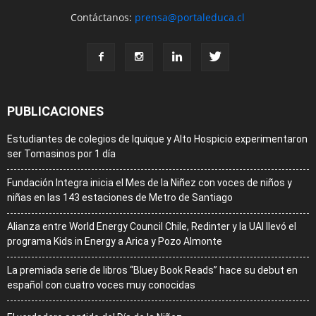
Contáctanos:
prensa@portaleduca.cl
PUBLICACIONES
Estudiantes de colegios de Iquique y Alto Hospicio experimentaron
ser Tomasinos por 1 día
Fundación Integra inicia el Mes de la Niñez con voces de niños y
niñas en las 143 estaciones de Metro de Santiago
Alianza entre World Energy Council Chile, Redinter y la UAI llevó el
programa Kids in Energy a Arica y Pozo Almonte
La premiada serie de libros “Bluey Book Reads” hace su debut en
español con cuatro voces muy conocidas