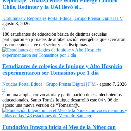
Reportaje | Alianza entre World Energy Council
Chile, Redinter y la UAI llevó el...
Columnas y Reportajes
Portal Educa | Grupo Prensa Digital | I.V
-
agosto 8, 2026
0
180 estudiantes de educación básica de distintas escuelas
participaron en jornadas de alfabetización energética que acercaron
los conceptos clave del sector y las disciplinas...
Estudiantes de colegios de Iquique y Alto Hospicio
experimentaron ser Tomasinos por 1 día
Noticias
Portal Educa | Grupo Prensa Digital | F.M
-
agosto 7, 2026
0
Con una amplia convocatoria y participación de establecimientos
educacionales, Santo Tomás Iquique desarrolló este 04 y 06 de
agosto una nueva versión de “Tomasin@...
Fundación Integra inicia el Mes de la Niñez con