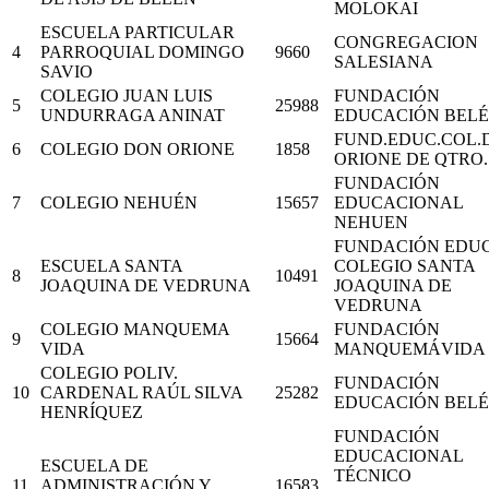
MOLOKAI
ESCUELA PARTICULAR
CONGREGACION
4
PARROQUIAL DOMINGO
9660
SALESIANA
SAVIO
COLEGIO JUAN LUIS
FUNDACIÓN
5
25988
UNDURRAGA ANINAT
EDUCACIÓN BEL
FUND.EDUC.COL.
6
COLEGIO DON ORIONE
1858
ORIONE DE QTRO.
FUNDACIÓN
7
COLEGIO NEHUÉN
15657
EDUCACIONAL
NEHUEN
FUNDACIÓN EDUC
ESCUELA SANTA
COLEGIO SANTA
8
10491
JOAQUINA DE VEDRUNA
JOAQUINA DE
VEDRUNA
COLEGIO MANQUEMA
FUNDACIÓN
9
15664
VIDA
MANQUEMÁVIDA
COLEGIO POLIV.
FUNDACIÓN
10
CARDENAL RAÚL SILVA
25282
EDUCACIÓN BEL
HENRÍQUEZ
FUNDACIÓN
EDUCACIONAL
ESCUELA DE
TÉCNICO
11
ADMINISTRACIÓN Y
16583