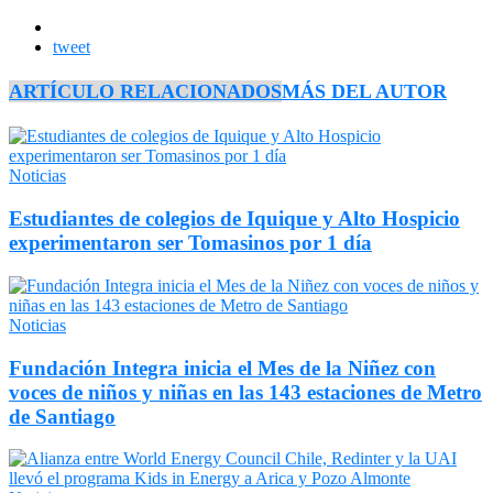
tweet
ARTÍCULO RELACIONADOS
MÁS DEL AUTOR
Noticias
Estudiantes de colegios de Iquique y Alto Hospicio
experimentaron ser Tomasinos por 1 día
Noticias
Fundación Integra inicia el Mes de la Niñez con
voces de niños y niñas en las 143 estaciones de Metro
de Santiago