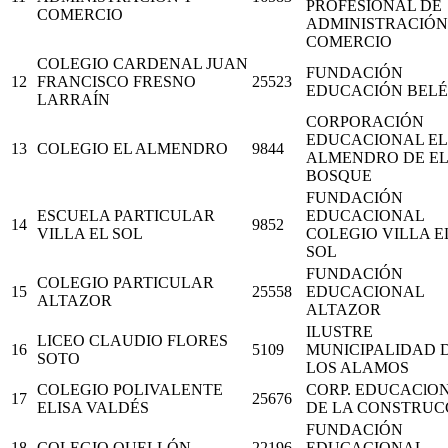
PROFESIONAL DE
COMERCIO
ADMINISTRACIÓN
COMERCIO
COLEGIO CARDENAL JUAN
FUNDACIÓN
12
FRANCISCO FRESNO
25523
EDUCACIÓN BEL
LARRAÍN
CORPORACIÓN
EDUCACIONAL EL
13
COLEGIO EL ALMENDRO
9844
ALMENDRO DE EL
BOSQUE
FUNDACIÓN
ESCUELA PARTICULAR
EDUCACIONAL
14
9852
VILLA EL SOL
COLEGIO VILLA E
SOL
FUNDACIÓN
COLEGIO PARTICULAR
15
25558
EDUCACIONAL
ALTAZOR
ALTAZOR
ILUSTRE
LICEO CLAUDIO FLORES
16
5109
MUNICIPALIDAD 
SOTO
LOS ALAMOS
COLEGIO POLIVALENTE
CORP. EDUCAClO
17
25676
ELISA VALDÉS
DE LA CONSTRUC
FUNDACIÓN
18
COLEGIO QUELLÓN
22196
EDUCACIONAL