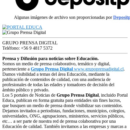
Algunas imágenes de archivo son proporcionadas por
Deposit
GRUPO PRENSA DIGITAL
Teléfono: +56 9 4817 5372
Prensa y Difusión para noticias sobre Educación.
Somos un medio de prensa colaborativo, temático y digital,
perteneciente a
Grupo Prensa Digital
www.grupoprensadigital.cl
.
Damos visibilidad a temas del área Educación, mediante la
publicación de contenidos de calidad, con una audiencia de
profesionales de todas las edades y tomadores de decisión del
ámbito público y privado.
Los 5 portales de Noticias de
Grupo Prensa Digital
, incluido Portal
Educa, publican en forma gratuita para entidades sin fines lucros,
que busquen un medio de prensa donde visibilizar sus contenidos.
Dejamos invitados a periodistas, fundaciones, municipios, colegios,
universidades, ONG, agrupaciones, ministerios, servicios públicos,
etc… a ser parte de nuestra red de prensa colaborativa por una
Educación de calidad. También invitamos a las empresas y marcas a