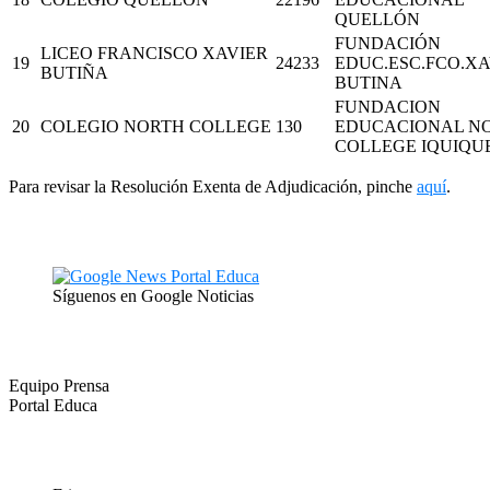
QUELLÓN
FUNDACIÓN
LICEO FRANCISCO XAVIER
19
24233
EDUC.ESC.FCO.XA
BUTIÑA
BUTINA
FUNDACION
20
COLEGIO NORTH COLLEGE
130
EDUCACIONAL N
COLLEGE IQUIQU
Para revisar la Resolución Exenta de Adjudicación, pinche
aquí
.
Síguenos en Google Noticias
Equipo Prensa
Portal Educa