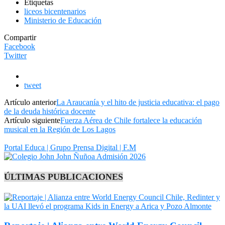
Etiquetas
liceos bicentenarios
Ministerio de Educación
Compartir
Facebook
Twitter
tweet
Artículo anterior
La Araucanía y el hito de justicia educativa: el pago
de la deuda histórica docente
Artículo siguiente
Fuerza Aérea de Chile fortalece la educación
musical en la Región de Los Lagos
Portal Educa | Grupo Prensa Digital | F.M
ÚLTIMAS PUBLICACIONES