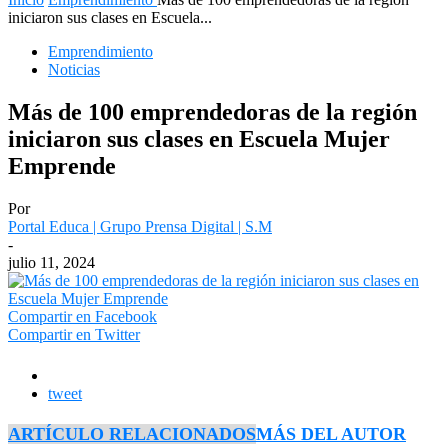
iniciaron sus clases en Escuela...
Emprendimiento
Noticias
Más de 100 emprendedoras de la región
iniciaron sus clases en Escuela Mujer
Emprende
Por
Portal Educa | Grupo Prensa Digital | S.M
-
julio 11, 2024
Compartir en Facebook
Compartir en Twitter
tweet
ARTÍCULO RELACIONADOS
MÁS DEL AUTOR