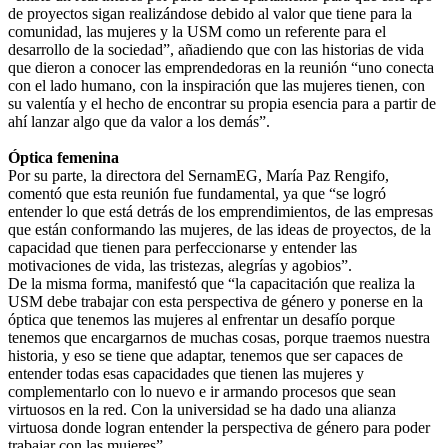
de proyectos sigan realizándose debido al valor que tiene para la
comunidad, las mujeres y la USM como un referente para el
desarrollo de la sociedad”, añadiendo que con las historias de vida
que dieron a conocer las emprendedoras en la reunión “uno conecta
con el lado humano, con la inspiración que las mujeres tienen, con
su valentía y el hecho de encontrar su propia esencia para a partir de
ahí lanzar algo que da valor a los demás”.
Óptica femenina
Por su parte, la directora del SernamEG, María Paz Rengifo,
comentó que esta reunión fue fundamental, ya que “se logró
entender lo que está detrás de los emprendimientos, de las empresas
que están conformando las mujeres, de las ideas de proyectos, de la
capacidad que tienen para perfeccionarse y entender las
motivaciones de vida, las tristezas, alegrías y agobios”.
De la misma forma, manifestó que “la capacitación que realiza la
USM debe trabajar con esta perspectiva de género y ponerse en la
óptica que tenemos las mujeres al enfrentar un desafío porque
tenemos que encargarnos de muchas cosas, porque traemos nuestra
historia, y eso se tiene que adaptar, tenemos que ser capaces de
entender todas esas capacidades que tienen las mujeres y
complementarlo con lo nuevo e ir armando procesos que sean
virtuosos en la red. Con la universidad se ha dado una alianza
virtuosa donde logran entender la perspectiva de género para poder
trabajar con las mujeres”.