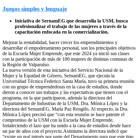
Juegos simples y lenguaje
Iniciativa de SernamEG que desarrolla la USM, busca
profesionalizar el trabajo de las mujeres a través de la
capacitación enfocada en la comercialización.
Mejorar la rentabilidad, hacer crecer los emprendimientos y
desarrollar el empoderamiento personal, son los principales objetivos
de la Escuela Mujer Emprende, que este 2024 ya inició sus clases
con la participación de más de 100 mujeres de distintas comunas de
la Región de Valparaíso.
La nueva versión de esta iniciativa del Servicio Nacional de la
Mujer y la Equidad de Género, SernamEG, que ejecuta la
Universidad Técnica Federico Santa María, tuvo su primera reunión
con un grupo de emprendedoras en la casa de estudios, donde
dieron a conocer sus trabajos y las expectativas que tienen con el
programa, en la que participaron, además la directora del
Departamento de Industrias de la USM, Dra. Mónica López y la
directora del SernamEG, María Paz Rengifo, Al respecto, la Dra.
Mónica López precisó que “con esta reunión se hace patente el
compromiso de la USM con la Escuela Mujer Emprende,
fortaleciendo el lazo que ha unido a la casa de estudios desde hace
un par de años con el proyecto.Asimismo la directora indicó que
“existe un real interés por parte del Departamento para que este tipo