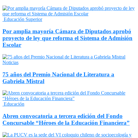
Educación Superior
Por amplia mayoría Cámara de Diputados aprobó
proyecto de ley que reforma el Sistema de Admisión
Escolar
Noticias
75 años del Premio Nacional de Literatura a
Gabriela Mistral
Educación
Abren convocatoria a tercera edición del Fondo
Concursable “Héroes de la Educación Financiera”