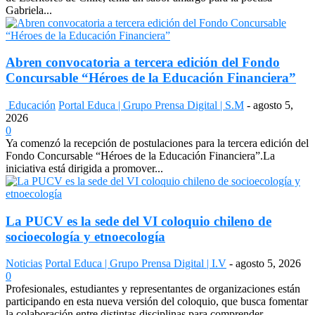
Gabriela...
Abren convocatoria a tercera edición del Fondo
Concursable “Héroes de la Educación Financiera”
Educación
Portal Educa | Grupo Prensa Digital | S.M
-
agosto 5,
2026
0
Ya comenzó la recepción de postulaciones para la tercera edición del
Fondo Concursable “Héroes de la Educación Financiera”.La
iniciativa está dirigida a promover...
La PUCV es la sede del VI coloquio chileno de
socioecología y etnoecología
Noticias
Portal Educa | Grupo Prensa Digital | I.V
-
agosto 5, 2026
0
Profesionales, estudiantes y representantes de organizaciones están
participando en esta nueva versión del coloquio, que busca fomentar
la colaboración entre distintas disciplinas para comprender...