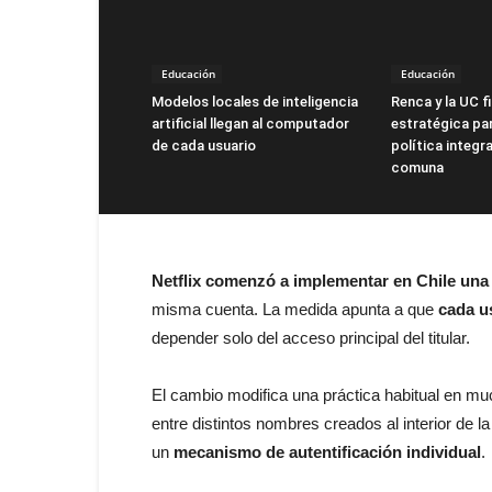
Educación
Educación
Modelos locales de inteligencia
Renca y la UC f
artificial llegan al computador
estratégica par
de cada usuario
política integra
comuna
Netflix comenzó a implementar en Chile una 
misma cuenta. La medida apunta a que
cada u
depender solo del acceso principal del titular.
El cambio modifica una práctica habitual en mu
entre distintos nombres creados al interior de 
un
mecanismo de autentificación individual
.