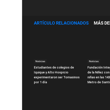
ARTÍCULO RELACIONADOS
MÁS DE
Noticias
Noticias
Estudiantes de colegios de
Fundación Integ
Iquique y Alto Hospicio
de la Niñez con
experimentaron ser Tomasinos
niñas en las 14
por 1 día
Metro de Sant