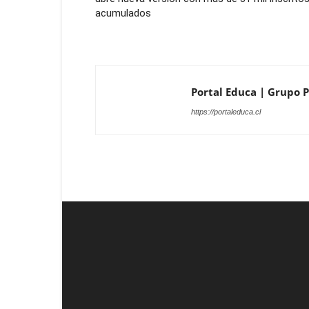
acumulados
Portal Educa | Grupo Pr
https://portaleduca.cl