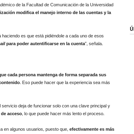
adémico de la Facultad de Comunicación de la Universidad
lización modifica el manejo interno de las cuentas y la
Ú
stá haciendo es que está pidiéndole a cada uno de esos
ail
para poder autentificarse en la cuenta
”, señala.
que cada persona mantenga de forma separada sus
 contenido
. Eso puede hacer que la experiencia sea más
 servicio deja de funcionar solo con una clave principal y
s de acceso
, lo que puede hacer más lento el proceso.
a en algunos usuarios, puesto que,
efectivamente es más