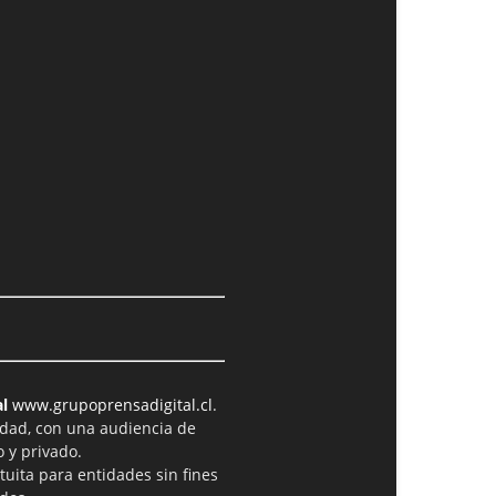
l
www.grupoprensadigital.cl
.
idad, con una audiencia de
 y privado.
tuita para entidades sin fines