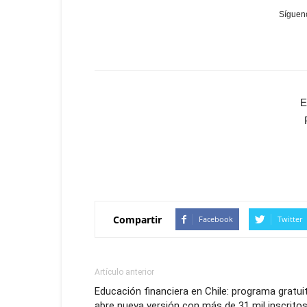
Sígueno
E
Compartir
Facebook
Twitter
Artículo anterior
Educación financiera en Chile: programa gratui
abre nueva versión con más de 31 mil inscrito