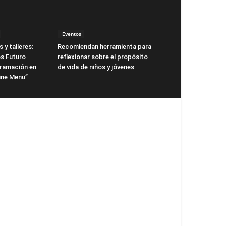
Eventos
 y talleres:
Recomiendan herramienta para
s Futuro
reflexionar sobre el propósito
gramación en
de vida de niños y jóvenes
ne Menu”