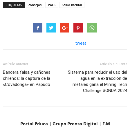
ETIQUETAS
consejos
PAES
Salud mental
tweet
Artículo anterior
Artículo siguiente
Bandera falsa y cañones
Sistema para reducir el uso del
chilenos: la captura de la
agua en la extracción de
«Covadonga» en Papudo
metales gana el Mining Tech
Challenge SONDA 2024
Portal Educa | Grupo Prensa Digital | F.M