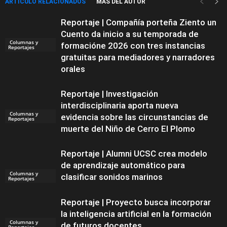
ARTÍCULO RELACIONADOS
MÁS DEL AUTOR
Reportaje | Compañía porteña Ziento un
Cuento da inicio a su temporada de
Columnas y
formacióne 2026 con tres instancias
Reportajes
gratuitas para mediadores y narradores
orales
Reportaje | Investigación
interdisciplinaria aporta nueva
Columnas y
evidencia sobre las circunstancias de
Reportajes
muerte del Niño de Cerro El Plomo
Reportaje | Alumni UCSC crea modelo
de aprendizaje automático para
Columnas y
clasificar sonidos marinos
Reportajes
Reportaje | Proyecto busca incorporar
la inteligencia artificial en la formación
Columnas y
de futuros docentes
Reportajes