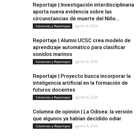
Reportaje | Investigación interdisciplinaria
aporta nueva evidencia sobre las
circunstancias de muerte del Niño...
agosto 8, 2026
Columnas y Reportajes
Reportaje | Alumni UCSC crea modelo de
aprendizaje automático para clasificar
sonidos marinos
agosto 8, 2026
Columnas y Reportajes
Reportaje | Proyecto busca incorporar la
inteligencia artificial en la formación de
futuros docentes
agosto 8, 2026
Columnas y Reportajes
Columna de opinión | La Odisea: la versión
que algunos ya habían decidido odiar
agosto 8, 2026
Columnas y Reportajes