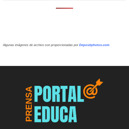
Algunas imágenes de archivo son proporcionadas por
Depositphotos.com