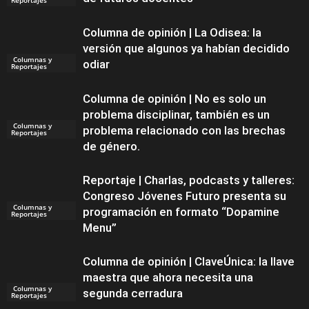
Columna de opinión | La Odisea: la
versión que algunos ya habían decidido
Columnas y
odiar
Reportajes
Columna de opinión | No es solo un
problema disciplinar, también es un
Columnas y
problema relacionado con las brechas
Reportajes
de género.
Reportaje | Charlas, podcasts y talleres:
Congreso Jóvenes Futuro presenta su
Columnas y
programación en formato “Dopamine
Reportajes
Menu”
Columna de opinión | ClaveÚnica: la llave
maestra que ahora necesita una
Columnas y
segunda cerradura
Reportajes