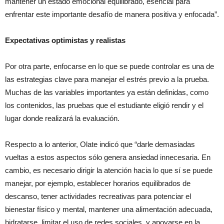
mantener un estado emocional equilibrado, esencial para
enfrentar este importante desafío de manera positiva y enfocada”.
Expectativas optimistas y realistas
Por otra parte, enfocarse en lo que se puede controlar es una de
las estrategias clave para manejar el estrés previo a la prueba.
Muchas de las variables importantes ya están definidas, como
los contenidos, las pruebas que el estudiante eligió rendir y el
lugar donde realizará la evaluación.
Respecto a lo anterior, Olate indicó que “darle demasiadas
vueltas a estos aspectos sólo genera ansiedad innecesaria. En
cambio, es necesario dirigir la atención hacia lo que sí se puede
manejar, por ejemplo, establecer horarios equilibrados de
descanso, tener actividades recreativas para potenciar el
bienestar físico y mental, mantener una alimentación adecuada,
hidratarse, limitar el uso de redes sociales, y apoyarse en la