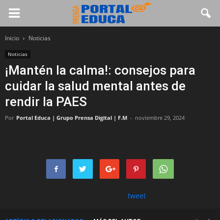
Inicio
Noticias
Noticias
¡Mantén la calma!: consejos para
cuidar la salud mental antes de
rendir la PAES
Por
Portal Educa | Grupo Prensa Digital | F.M
-
noviembre 29, 2024
tweet