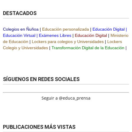
DESTACADOS
Colegios en Ñuñoa
|
Educación personalizada
|
Educación Digital
|
Educación Virtual
|
Exámenes Libres
|
Educación Digital
|
Ministerio
de Educación
|
Lockers para colegios y Universidades
|
Lockers
Colegio y Universidades
|
Transformación Digital de la Educación
|
SÍGUENOS EN REDES SOCIALES
Seguir a @educa_prensa
PUBLICACIONES MÁS VISTAS