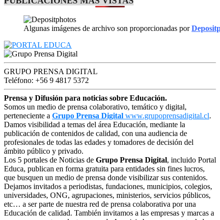
PUBLICACIONES MÁS VISTAS
Algunas imágenes de archivo son proporcionadas por
Deposit
GRUPO PRENSA DIGITAL
Teléfono: +56 9 4817 5372
Prensa y Difusión para noticias sobre Educación.
Somos un medio de prensa colaborativo, temático y digital,
perteneciente a
Grupo Prensa Digital
www.grupoprensadigital.cl
.
Damos visibilidad a temas del área Educación, mediante la
publicación de contenidos de calidad, con una audiencia de
profesionales de todas las edades y tomadores de decisión del
ámbito público y privado.
Los 5 portales de Noticias de
Grupo Prensa Digital
, incluido Portal
Educa, publican en forma gratuita para entidades sin fines lucros,
que busquen un medio de prensa donde visibilizar sus contenidos.
Dejamos invitados a periodistas, fundaciones, municipios, colegios,
universidades, ONG, agrupaciones, ministerios, servicios públicos,
etc… a ser parte de nuestra red de prensa colaborativa por una
Educación de calidad. También invitamos a las empresas y marcas a