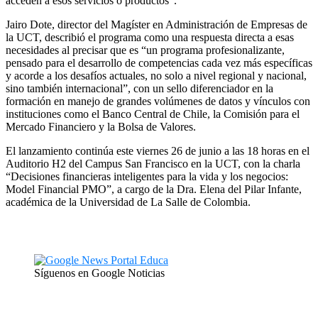
acceden a esos servicios o productos”.
Jairo Dote, director del Magíster en Administración de Empresas de
la UCT, describió el programa como una respuesta directa a esas
necesidades al precisar que es “un programa profesionalizante,
pensado para el desarrollo de competencias cada vez más específicas
y acorde a los desafíos actuales, no solo a nivel regional y nacional,
sino también internacional”, con un sello diferenciador en la
formación en manejo de grandes volúmenes de datos y vínculos con
instituciones como el Banco Central de Chile, la Comisión para el
Mercado Financiero y la Bolsa de Valores.
El lanzamiento continúa este viernes 26 de junio a las 18 horas en el
Auditorio H2 del Campus San Francisco en la UCT, con la charla
“Decisiones financieras inteligentes para la vida y los negocios:
Model Financial PMO”, a cargo de la Dra. Elena del Pilar Infante,
académica de la Universidad de La Salle de Colombia.
Síguenos en Google Noticias