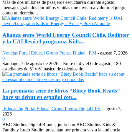
Más de dos millones de pasajeros escucharán durante agosto
mensajes grabados por niños y niñas que invitan a valorar el juego
como un derecho...
Alianza entre World Energy Council Chile, Redinter
y la UAI llevó el programa Kids...
Noticias
Portal Educa | Grupo Prensa Digital | F.M
-
agosto 7, 2026
0
Santiago, 7 de agosto de 2026.– Entre el 4 y el 6 de agosto, 180
estudiantes de 5° y 6° básico de colegios de...
La premiada serie de libros “Bluey Book Reads”
hace su debut en español con...
Educación
Portal Educa | Grupo Prensa Digital | J.V
-
agosto 7,
2026
0
BBC Studios Digital Brands, junto con BBC Studios Kids &
Family y Ludo Studio, presentan por primera vez a la audiencia