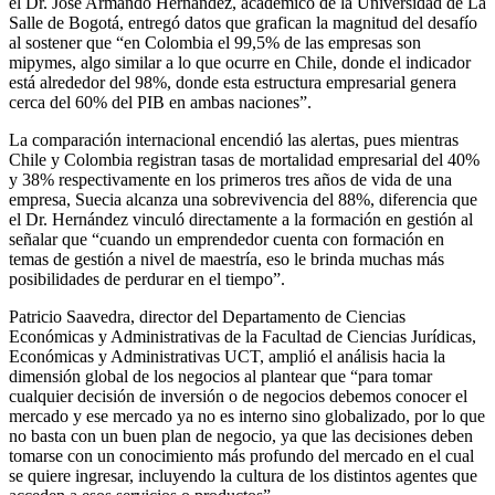
el Dr. José Armando Hernández, académico de la Universidad de La
Salle de Bogotá, entregó datos que grafican la magnitud del desafío
al sostener que “en Colombia el 99,5% de las empresas son
mipymes, algo similar a lo que ocurre en Chile, donde el indicador
está alrededor del 98%, donde esta estructura empresarial genera
cerca del 60% del PIB en ambas naciones”.
La comparación internacional encendió las alertas, pues mientras
Chile y Colombia registran tasas de mortalidad empresarial del 40%
y 38% respectivamente en los primeros tres años de vida de una
empresa, Suecia alcanza una sobrevivencia del 88%, diferencia que
el Dr. Hernández vinculó directamente a la formación en gestión al
señalar que “cuando un emprendedor cuenta con formación en
temas de gestión a nivel de maestría, eso le brinda muchas más
posibilidades de perdurar en el tiempo”.
Patricio Saavedra, director del Departamento de Ciencias
Económicas y Administrativas de la Facultad de Ciencias Jurídicas,
Económicas y Administrativas UCT, amplió el análisis hacia la
dimensión global de los negocios al plantear que “para tomar
cualquier decisión de inversión o de negocios debemos conocer el
mercado y ese mercado ya no es interno sino globalizado, por lo que
no basta con un buen plan de negocio, ya que las decisiones deben
tomarse con un conocimiento más profundo del mercado en el cual
se quiere ingresar, incluyendo la cultura de los distintos agentes que