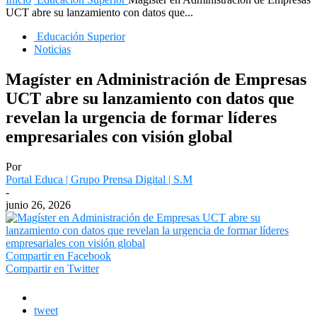
UCT abre su lanzamiento con datos que...
Educación Superior
Noticias
Magíster en Administración de Empresas
UCT abre su lanzamiento con datos que
revelan la urgencia de formar líderes
empresariales con visión global
Por
Portal Educa | Grupo Prensa Digital | S.M
-
junio 26, 2026
Compartir en Facebook
Compartir en Twitter
tweet