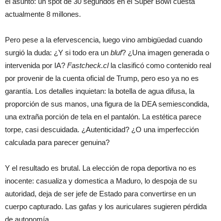
el asunto: un spot de 30 segundos en el Super Bowl cuesta
actualmente 8 millones.
Pero pese a la efervescencia, luego vino ambigüedad cuando
surgió la duda: ¿Y si todo era un
bluf
? ¿Una imagen generada o
intervenida por IA?
Fastcheck.cl
la clasificó como contenido real
por provenir de la cuenta oficial de Trump, pero eso ya no es
garantía. Los detalles inquietan: la botella de agua difusa, la
proporción de sus manos, una figura de la DEA semiescondida,
una extraña porción de tela en el pantalón. La estética parece
torpe, casi descuidada. ¿Autenticidad? ¿O una imperfección
calculada para parecer genuina?
Y el resultado es brutal. La elección de ropa deportiva no es
inocente: casualiza y domestica a Maduro, lo despoja de su
autoridad, deja de ser jefe de Estado para convertirse en un
cuerpo capturado. Las gafas y los auriculares sugieren pérdida
de autonomía.