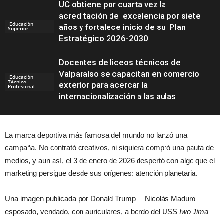
UC obtiene por cuarta vez la
acreditación de excelencia por siete
Educación
años y fortalece inicio de su Plan
Superior
Estratégico 2026-2030
Docentes de liceos técnicos de
Valparaíso se capacitan en comercio
Educación
Técnico
exterior para acercar la
Profesional
internacionalización a las aulas
La marca deportiva más famosa del mundo no lanzó una
campaña. No contrató creativos, ni siquiera compró una pauta de
medios, y aun así, el 3 de enero de 2026 despertó con algo que el
marketing persigue desde sus orígenes: atención planetaria.
Una imagen publicada por Donald Trump —Nicolás Maduro
esposado, vendado, con auriculares, a bordo del USS
Iwo Jima