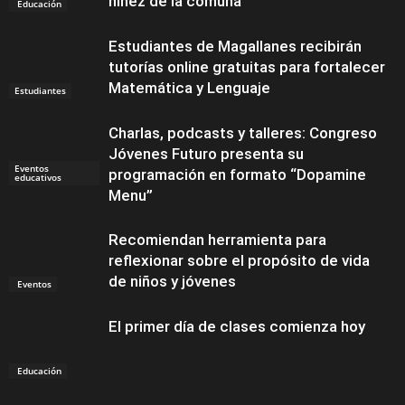
niñez de la comuna
Educación
Estudiantes de Magallanes recibirán
tutorías online gratuitas para fortalecer
Matemática y Lenguaje
Estudiantes
Charlas, podcasts y talleres: Congreso
Jóvenes Futuro presenta su
Eventos
programación en formato “Dopamine
educativos
Menu”
Recomiendan herramienta para
reflexionar sobre el propósito de vida
de niños y jóvenes
Eventos
El primer día de clases comienza hoy
Educación