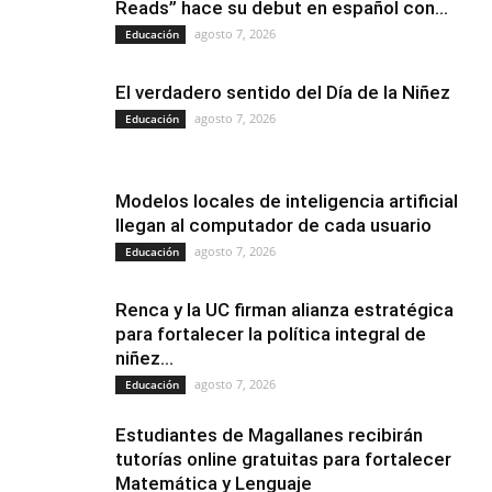
Reads” hace su debut en español con...
agosto 7, 2026
Educación
El verdadero sentido del Día de la Niñez
agosto 7, 2026
Educación
Modelos locales de inteligencia artificial
llegan al computador de cada usuario
agosto 7, 2026
Educación
Renca y la UC firman alianza estratégica
para fortalecer la política integral de
niñez...
agosto 7, 2026
Educación
Estudiantes de Magallanes recibirán
tutorías online gratuitas para fortalecer
Matemática y Lenguaje