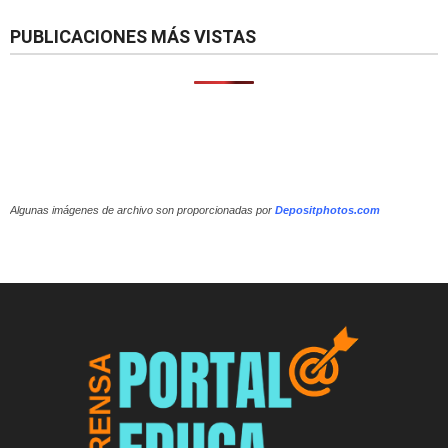
PUBLICACIONES MÁS VISTAS
Algunas imágenes de archivo son proporcionadas por
Depositphotos.com