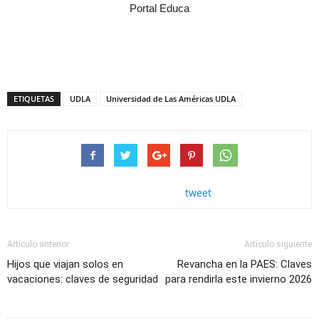
Portal Educa
ETIQUETAS
UDLA
Universidad de Las Américas UDLA
tweet
Artículo anterior
Artículo siguiente
Hijos que viajan solos en
Revancha en la PAES: Claves
vacaciones: claves de seguridad
para rendirla este invierno 2026