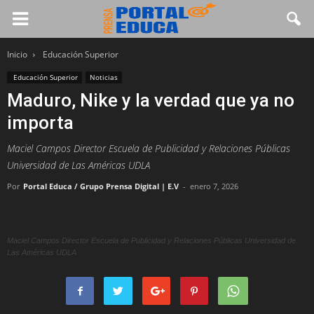
Inicio
Educación Superior
Educación Superior
Noticias
Maduro, Nike y la verdad que ya no
importa
Maciel Campos Director Escuela de Publicidad y Relaciones Públicas
Universidad de Las Américas UDLA
Por
Portal Educa / Grupo Prensa Digital | E.V
-
enero 7, 2026
Maciel Campos Director Escuela de Publicidad y Relaciones Públicas Universidad de
Las Américas UDLA