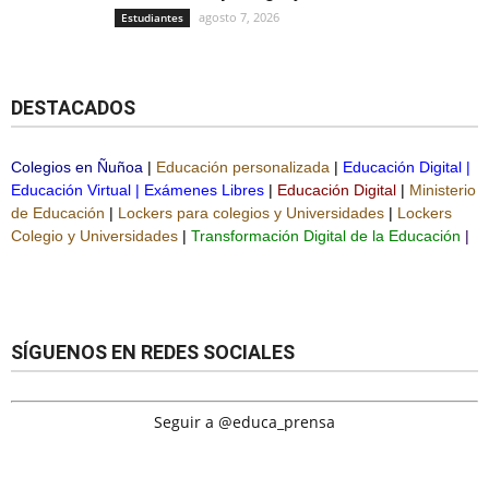
agosto 7, 2026
Estudiantes
DESTACADOS
Colegios en Ñuñoa
|
Educación personalizada
|
Educación Digital
|
Educación Virtual
|
Exámenes Libres
|
Educación Digital
|
Ministerio
de Educación
|
Lockers para colegios y Universidades
|
Lockers
Colegio y Universidades
|
Transformación Digital de la Educación
|
SÍGUENOS EN REDES SOCIALES
Seguir a @educa_prensa