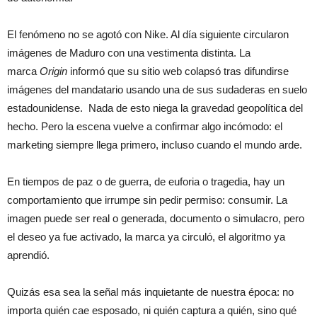
El fenómeno no se agotó con Nike. Al día siguiente circularon
imágenes de Maduro con una vestimenta distinta. La
marca
Origin
informó que su sitio web colapsó tras difundirse
imágenes del mandatario usando una de sus sudaderas en suelo
estadounidense. Nada de esto niega la gravedad geopolítica del
hecho. Pero la escena vuelve a confirmar algo incómodo: el
marketing siempre llega primero, incluso cuando el mundo arde.
En tiempos de paz o de guerra, de euforia o tragedia, hay un
comportamiento que irrumpe sin pedir permiso: consumir. La
imagen puede ser real o generada, documento o simulacro, pero
el deseo ya fue activado, la marca ya circuló, el algoritmo ya
aprendió.
Quizás esa sea la señal más inquietante de nuestra época: no
importa quién cae esposado, ni quién captura a quién, sino qué