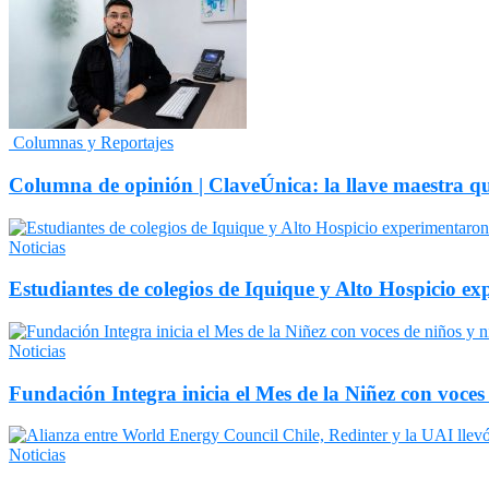
Columnas y Reportajes
Columna de opinión | ClaveÚnica: la llave maestra q
Noticias
Estudiantes de colegios de Iquique y Alto Hospicio e
Noticias
Fundación Integra inicia el Mes de la Niñez con voces
Noticias