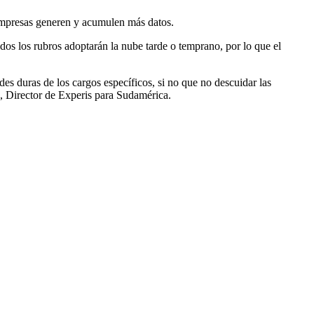
 empresas generen y acumulen más datos.
os los rubros adoptarán la nube tarde o temprano, por lo que el
es duras de los cargos específicos, si no que no descuidar las
o, Director de Experis para Sudamérica.