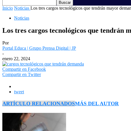
Inicio
Noticias
Los tres cargos tecnológicos que tendrán mayor demand
Noticias
Los tres cargos tecnológicos que tendrán 
Por
Portal Educa | Grupo Prensa Digital | JP
-
enero 22, 2024
Compartir en Facebook
Compartir en Twitter
tweet
ARTÍCULO RELACIONADOS
MÁS DEL AUTOR