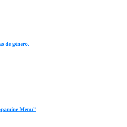
as de género.
“Dopamine Menu”