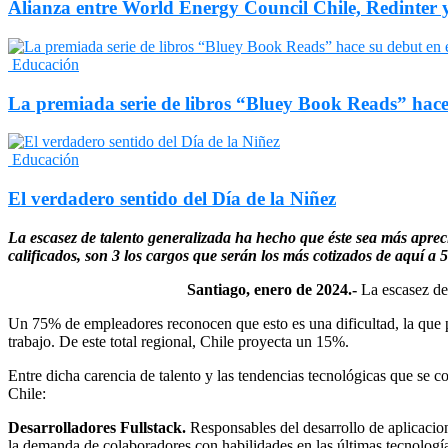
Alianza entre World Energy Council Chile, Redinter 
Educación
La premiada serie de libros “Bluey Book Reads” hace
Educación
El verdadero sentido del Día de la Niñez
La escasez de talento generalizada ha hecho que éste sea más apreci
calificados, son 3 los cargos que serán los más cotizados de aquí a 
Santiago, enero de 2024.-
La escasez de
Un 75% de empleadores reconocen que esto es una dificultad, la que 
trabajo. De este total regional, Chile proyecta un 15%.
Entre dicha carencia de talento y las tendencias tecnológicas que se 
Chile:
Desarrolladores Fullstack.
Responsables del desarrollo de aplicacio
la demanda de colaboradores con habilidades en las últimas tecnologí