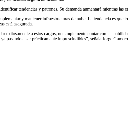
ra identificar tendencias y patrones. Su demanda aumentará mientras las
mplementar y mantener infraestructuras de nube. La tendencia es que tod
as está asegurada.
ar exitosamente a estos cargos, no simplemente contar con las habilidad
o, ya pasando a ser prácticamente imprescindibles”, señala Jorge Gamer