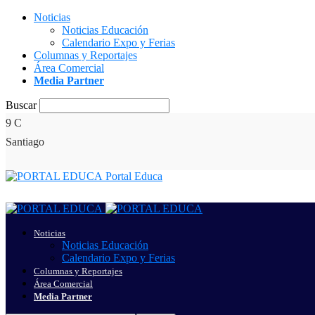
Noticias
Noticias Educación
Calendario Expo y Ferias
Columnas y Reportajes
Área Comercial
Media Partner
Buscar
9
C
Santiago
Portal Educa
Noticias
Noticias Educación
Calendario Expo y Ferias
Columnas y Reportajes
Área Comercial
Media Partner