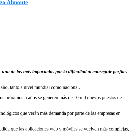
ozo Almonte
una de las más impactadas por la dificultad al conseguir perfiles
 año, tanto a nivel mundial como nacional.
los próximos 5 años se generen más de 10 mil nuevos puestos de
 tecnológicos que verán más demanda por parte de las empresas en
medida que las aplicaciones web y móviles se vuelven más complejas,