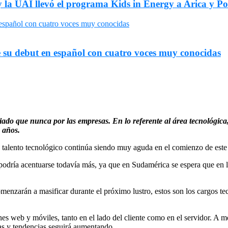
y la UAI llevó el programa Kids in Energy a Arica y P
 su debut en español con cuatro voces muy conocidas
ado que nunca por las empresas. En lo referente al área tecnológica, 
5 años.
 talento tecnológico continúa siendo muy aguda en el comienzo de este
podría acentuarse todavía más, ya que en Sudamérica se espera que en 
comenzarán a masificar durante el próximo lustro, estos son los cargos
nes web y móviles, tanto en el lado del cliente como en el servidor. A 
as y tendencias seguirá aumentando.