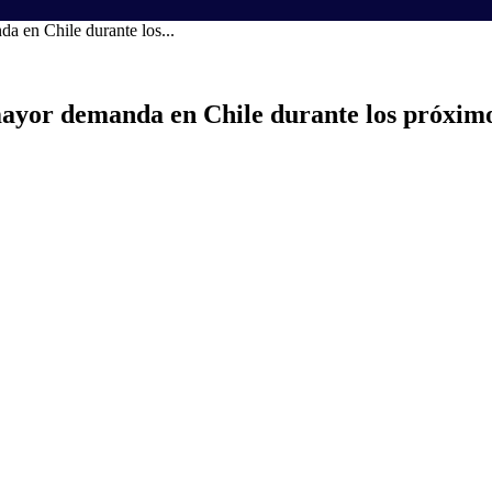
a en Chile durante los...
mayor demanda en Chile durante los próximo