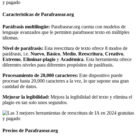
Características de Parafrasear.org
Paráfrasis multilingüe:
Parafrasear.org cuenta con modelos de
lenguaje avanzados que le permiten parafrasear texto en múltiples
idiomas.
Nivel de paráfrasis:
Esta reescritura de texto ofrece 8 modos de
paráfrasis,
i.e.
Nuevo
,
Básico
,
Medio
,
Reescritura
,
Creativo
,
Extremo
,
Eliminar-plagio
y
Académica
. Esta herramienta ofrece
diferentes niveles para diferentes propósitos de paráfrasis.
Procesamiento de 20,000 caracteres:
Este dispositivo puede
procesar hasta 20,000 caracteres a la vez, lo que supone una gran
cantidad de datos.
Mejorar la legibilidad:
Mejora la legibilidad del texto y elimina el
plagio en tan solo unos segundos.
Precios de Parafrasear.org