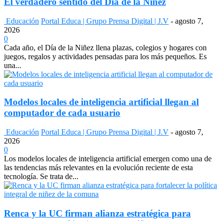
El verdadero sentido del Día de la Niñez
Educación
Portal Educa | Grupo Prensa Digital | J.V
-
agosto 7,
2026
0
Cada año, el Día de la Niñez llena plazas, colegios y hogares con
juegos, regalos y actividades pensadas para los más pequeños. Es
una...
Modelos locales de inteligencia artificial llegan al
computador de cada usuario
Educación
Portal Educa | Grupo Prensa Digital | J.V
-
agosto 7,
2026
0
Los modelos locales de inteligencia artificial emergen como una de
las tendencias más relevantes en la evolución reciente de esta
tecnología. Se trata de...
Renca y la UC firman alianza estratégica para