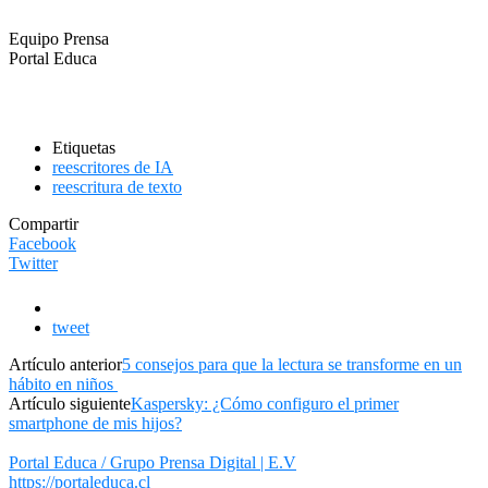
Equipo Prensa
Portal Educa
Etiquetas
reescritores de IA
reescritura de texto
Compartir
Facebook
Twitter
tweet
Artículo anterior
5 consejos para que la lectura se transforme en un
hábito en niños
Artículo siguiente
Kaspersky: ¿Cómo configuro el primer
smartphone de mis hijos?
Portal Educa / Grupo Prensa Digital | E.V
https://portaleduca.cl