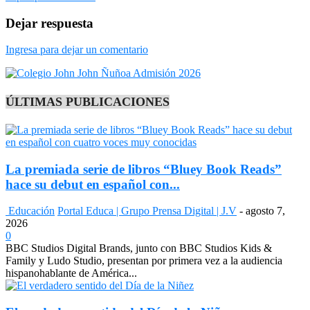
Dejar respuesta
Ingresa para dejar un comentario
ÚLTIMAS PUBLICACIONES
La premiada serie de libros “Bluey Book Reads”
hace su debut en español con...
Educación
Portal Educa | Grupo Prensa Digital | J.V
-
agosto 7,
2026
0
BBC Studios Digital Brands, junto con BBC Studios Kids &
Family y Ludo Studio, presentan por primera vez a la audiencia
hispanohablante de América...