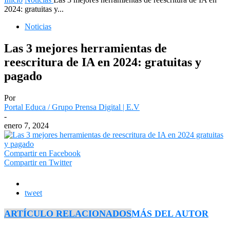
2024: gratuitas y...
Noticias
Las 3 mejores herramientas de
reescritura de IA en 2024: gratuitas y
pagado
Por
Portal Educa / Grupo Prensa Digital | E.V
-
enero 7, 2024
Compartir en Facebook
Compartir en Twitter
tweet
ARTÍCULO RELACIONADOS
MÁS DEL AUTOR