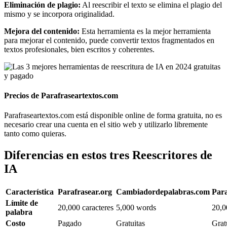
Eliminación de plagio:
Al reescribir el texto se elimina el plagio del
mismo y se incorpora originalidad.
Mejora del contenido:
Esta herramienta es la mejor herramienta
para mejorar el contenido, puede convertir textos fragmentados en
textos profesionales, bien escritos y coherentes.
Precios de Parafraseartextos.com
Parafraseartextos.com está disponible online de forma gratuita, no es
necesario crear una cuenta en el sitio web y utilizarlo libremente
tanto como quieras.
Diferencias en estos tres Reescritores de
IA
Característica
Parafrasear.org
Cambiadordepalabras.com
Para
Límite de
20,000 caracteres
5,000 words
20,0
palabra
Costo
Pagado
Gratuitas
Grat