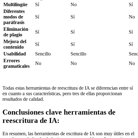
Multilingüe
Sí
No
Sí
Diferentes
modos de
Sí
Sí
No
paráfrasis
Eliminación
Sí
Sí
Sí
de plagio
Mejora del
Sí
Sí
Sí
contenido
Usabilidad
Sencillo
Sencillo
Senc
Errores
No
No
No
gramaticales
Todas estas herramientas de reescritura de IA se diferencian entre sí
en cuanto a sus características, pero tres de ellas proporcionan
resultados de calidad.
Conclusiones clave herramientas de
reescritura de IA:
En resumen, las herramientas de escritura de IA son muy útiles en el