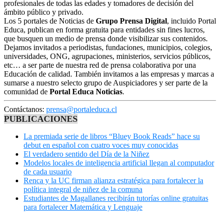
profesionales de todas las edades y tomadores de decisión del
ámbito público y privado.
Los 5 portales de Noticias de
Grupo Prensa Digital
, incluido Portal
Educa, publican en forma gratuita para entidades sin fines lucros,
que busquen un medio de prensa donde visibilizar sus contenidos.
Dejamos invitados a periodistas, fundaciones, municipios, colegios,
universidades, ONG, agrupaciones, ministerios, servicios públicos,
etc… a ser parte de nuestra red de prensa colaborativa por una
Educación de calidad. También invitamos a las empresas y marcas a
sumarse a nuestro selecto grupo de Auspiciadores y ser parte de la
comunidad de
Portal Educa Noticias
.
Contáctanos:
prensa@portaleduca.cl
PUBLICACIONES
La premiada serie de libros “Bluey Book Reads” hace su
debut en español con cuatro voces muy conocidas
El verdadero sentido del Día de la Niñez
Modelos locales de inteligencia artificial llegan al computador
de cada usuario
Renca y la UC firman alianza estratégica para fortalecer la
política integral de niñez de la comuna
Estudiantes de Magallanes recibirán tutorías online gratuitas
para fortalecer Matemática y Lenguaje