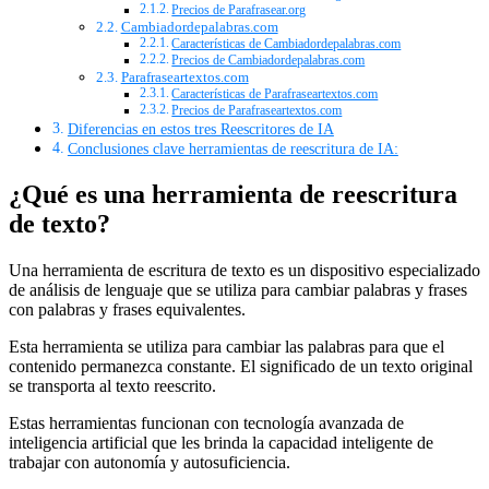
Precios de Parafrasear.org
Cambiadordepalabras.com
Características de Cambiadordepalabras.com
Precios de Cambiadordepalabras.com
Parafraseartextos.com
Características de Parafraseartextos.com
Precios de Parafraseartextos.com
Diferencias en estos tres Reescritores de IA
Conclusiones clave herramientas de reescritura de IA:
¿Qué es una herramienta de reescritura
de texto?
Una herramienta de escritura de texto es un dispositivo especializado
de análisis de lenguaje que se utiliza para cambiar palabras y frases
con palabras y frases equivalentes.
Esta herramienta se utiliza para cambiar las palabras para que el
contenido permanezca constante. El significado de un texto original
se transporta al texto reescrito.
Estas herramientas funcionan con tecnología avanzada de
inteligencia artificial que les brinda la capacidad inteligente de
trabajar con autonomía y autosuficiencia.