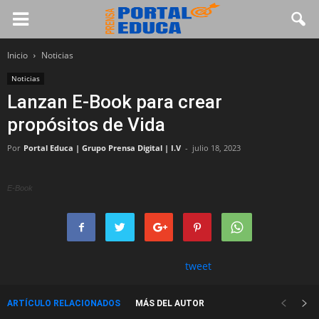
Inicio
Noticias
Noticias
Lanzan E-Book para crear
propósitos de Vida
Por
Portal Educa | Grupo Prensa Digital | I.V
-
julio 18, 2023
E-Book
tweet
ARTÍCULO RELACIONADOS
MÁS DEL AUTOR