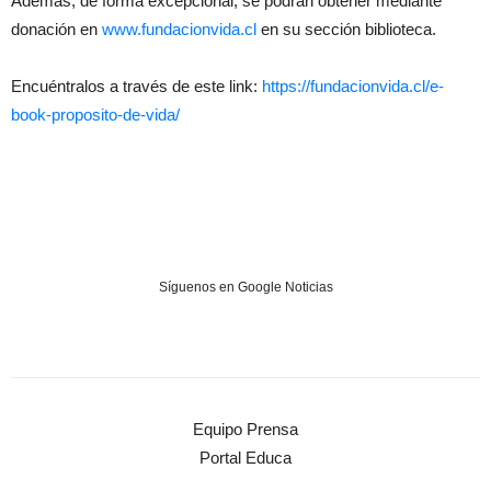
Además, de forma excepcional, se podrán obtener mediante
donación en
www.fundacionvida.cl
en su sección biblioteca.
Encuéntralos a través de este link:
https://fundacionvida.cl/e-
book-proposito-de-vida/
Síguenos en Google Noticias
Equipo Prensa
Portal Educa