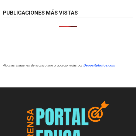
PUBLICACIONES MÁS VISTAS
Algunas imágenes de archivo son proporcionadas por
Depositphotos.com