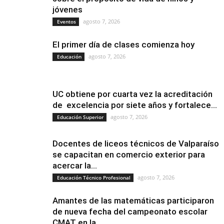
jóvenes
agosto 7, 2026
Eventos
El primer día de clases comienza hoy
agosto 7, 2026
Educación
UC obtiene por cuarta vez la acreditación
de excelencia por siete años y fortalece...
agosto 7, 2026
Educación Superior
Docentes de liceos técnicos de Valparaíso
se capacitan en comercio exterior para
acercar la...
agosto 7, 2026
Educación Técnico Profesional
Amantes de las matemáticas participaron
de nueva fecha del campeonato escolar
CMAT en la...