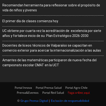
Recomiendan herramienta para reflexionar sobre el propósito de
vida de niños y jóvenes
El primer día de clases comienza hoy
UC obtiene por cuarta vez la acreditación de excelencia por siete
años y fortalece inicio de su Plan Estratégico 2026-2030
Docentes de liceos técnicos de Valparaíso se capacitan en
comercio exterior para acercar la internacionalización a las aulas
Amantes de las matemáticas participaron de nueva fecha del
campeonato escolar CMAT en la UCT
Portal Innova
Portal Prensa Salud
Portal Agro Chile
Prensa&Eventos
Portal Red Salud
Paga online aquí
©
Grupo Prensa Digital
|
Exclusión de responsabilidad