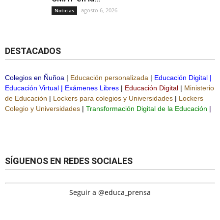
agosto 6, 2026
Noticias
DESTACADOS
Colegios en Ñuñoa
|
Educación personalizada
|
Educación Digital
|
Educación Virtual
|
Exámenes Libres
|
Educación Digital
|
Ministerio
de Educación
|
Lockers para colegios y Universidades
|
Lockers
Colegio y Universidades
|
Transformación Digital de la Educación
|
SÍGUENOS EN REDES SOCIALES
Seguir a @educa_prensa