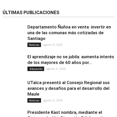
ÚLTIMAS PUBLICACIONES
Departamento Ñuñoa en venta: invertir en
una de las comunas más cotizadas de
Santiago
agosto 6, 2026
Noticias
El aprendizaje no se jubila: aumenta interés
de los mayores de 60 años por...
agosto 6, 2026
Educación
UTalca presentó al Consejo Regional sus
avances y desafíos para el desarrollo del
Maule
agosto 6, 2026
Noticias
Presidente Kast nombra, mediante el