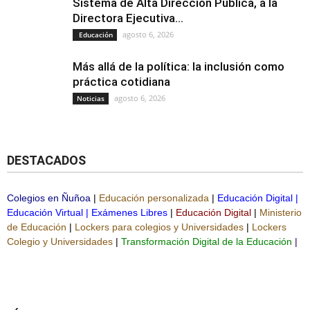
Sistema de Alta Dirección Pública, a la
Directora Ejecutiva...
agosto 6, 2026
Educación
Más allá de la política: la inclusión como
práctica cotidiana
agosto 6, 2026
Noticias
DESTACADOS
Colegios en Ñuñoa
|
Educación personalizada
|
Educación Digital
|
Educación Virtual
|
Exámenes Libres
|
Educación Digital
|
Ministerio
de Educación
|
Lockers para colegios y Universidades
|
Lockers
Colegio y Universidades
|
Transformación Digital de la Educación
|