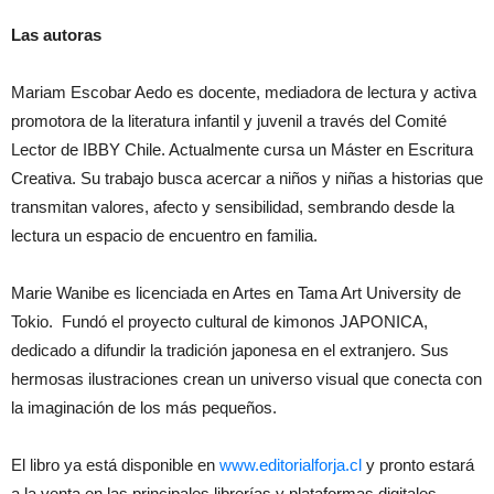
Las autoras
Mariam Escobar Aedo es docente, mediadora de lectura y activa
promotora de la literatura infantil y juvenil a través del Comité
Lector de IBBY Chile. Actualmente cursa un Máster en Escritura
Creativa. Su trabajo busca acercar a niños y niñas a historias que
transmitan valores, afecto y sensibilidad, sembrando desde la
lectura un espacio de encuentro en familia.
Marie Wanibe es licenciada en Artes en Tama Art University de
Tokio. Fundó el proyecto cultural de kimonos JAPONICA,
dedicado a difundir la tradición japonesa en el extranjero. Sus
hermosas ilustraciones crean un universo visual que conecta con
la imaginación de los más pequeños.
El libro ya está disponible en
www.editorialforja.cl
y pronto estará
a la venta en las principales librerías y plataformas digitales.