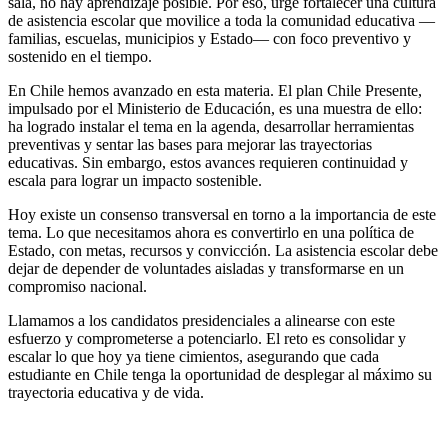
sala, no hay aprendizaje posible. Por eso, urge fortalecer una cultura
de asistencia escolar que movilice a toda la comunidad educativa —
familias, escuelas, municipios y Estado— con foco preventivo y
sostenido en el tiempo.
En Chile hemos avanzado en esta materia. El plan Chile Presente,
impulsado por el Ministerio de Educación, es una muestra de ello:
ha logrado instalar el tema en la agenda, desarrollar herramientas
preventivas y sentar las bases para mejorar las trayectorias
educativas. Sin embargo, estos avances requieren continuidad y
escala para lograr un impacto sostenible.
Hoy existe un consenso transversal en torno a la importancia de este
tema. Lo que necesitamos ahora es convertirlo en una política de
Estado, con metas, recursos y convicción. La asistencia escolar debe
dejar de depender de voluntades aisladas y transformarse en un
compromiso nacional.
Llamamos a los candidatos presidenciales a alinearse con este
esfuerzo y comprometerse a potenciarlo. El reto es consolidar y
escalar lo que hoy ya tiene cimientos, asegurando que cada
estudiante en Chile tenga la oportunidad de desplegar al máximo su
trayectoria educativa y de vida.