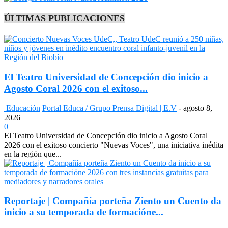
ÚLTIMAS PUBLICACIONES
El Teatro Universidad de Concepción dio inicio a
Agosto Coral 2026 con el exitoso...
Educación
Portal Educa / Grupo Prensa Digital | E.V
-
agosto 8,
2026
0
El Teatro Universidad de Concepción dio inicio a Agosto Coral
2026 con el exitoso concierto "Nuevas Voces", una iniciativa inédita
en la región que...
Reportaje | Compañía porteña Ziento un Cuento da
inicio a su temporada de formacióne...