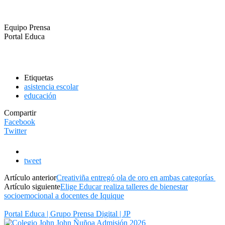
Equipo Prensa
Portal Educa
Etiquetas
asistencia escolar
educación
Compartir
Facebook
Twitter
tweet
Artículo anterior
Creativiña entregó ola de oro en ambas categorías
Artículo siguiente
Elige Educar realiza talleres de bienestar
socioemocional a docentes de Iquique
Portal Educa | Grupo Prensa Digital | JP