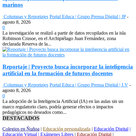
marinos
Columnas y Reportajes
Portal Educa | Grupo Prensa Digital | JP
-
agosto 8, 2026
0
La investigación se realizó a partir de datos recopilados en la isla
Robinson Crusoe, en el Archipiélago Juan Fernández, zona
declarada Reserva de la...
Reportaje | Proyecto busca incorporar la inteligencia
artificial en la formación de futuros docentes
Columnas y Reportajes
Portal Educa | Grupo Prensa Digital | J.V
-
agosto 8, 2026
0
La adopción de la Inteligencia Artificial (IA) en las aulas sin un
marco regulatorio claro, podría generar efectos o impactos
pedagógicos no deseados como...
DESTACADOS
Colegios en Ñuñoa
|
Educación personalizada
|
Educación Digital
|
Educación Virtual
|
Exámenes Libres
|
Educación Digital
|