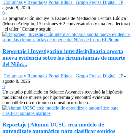
Columnas y Reportajes
Portal Educa | Grupo Prensa Digital | JP
-
agosto 8, 2026
0
La programación incluye la Escuela de Mediación Lectora Lúdica
(Museo Artequin, 15 sesiones + 2 conversatorios y una feria lectora)
, el taller "Contar y seguir...
Reportaje | Investigación interdisciplinaria aporta
nueva evidencia sobre las circunstancias de muerte
del Niño...
Columnas y Reportajes
Portal Educa | Grupo Prensa Digital | JP
-
agosto 8, 2026
0
Un estudio publicado en Science Advances reevaluó la hipótesis
tradicional de muerte por hipotermia y encontró evidencia
compatible con un trauma craneal ocurrido en...
Reportaje | Alumni UCSC crea modelo de
aprendizaje automático para clasificar sonidos