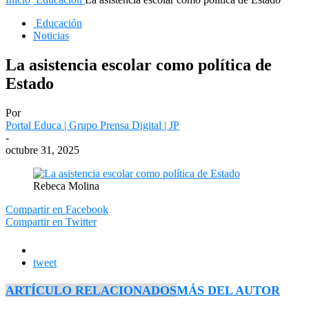
Educación
Noticias
La asistencia escolar como política de
Estado
Por
Portal Educa | Grupo Prensa Digital | JP
-
octubre 31, 2025
Rebeca Molina
Compartir en Facebook
Compartir en Twitter
tweet
ARTÍCULO RELACIONADOS
MÁS DEL AUTOR