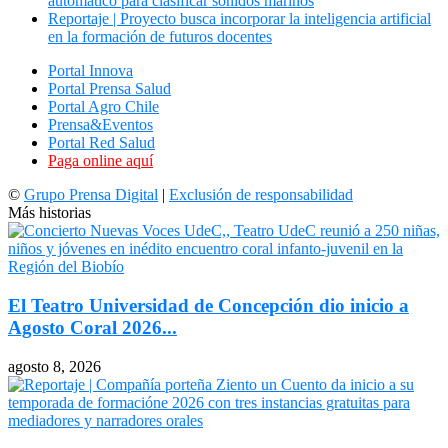
automático para clasificar sonidos marinos
Reportaje | Proyecto busca incorporar la inteligencia artificial
en la formación de futuros docentes
Portal Innova
Portal Prensa Salud
Portal Agro Chile
Prensa&Eventos
Portal Red Salud
Paga online aquí
©
Grupo Prensa Digital
|
Exclusión de responsabilidad
Más historias
El Teatro Universidad de Concepción dio inicio a
Agosto Coral 2026...
agosto 8, 2026