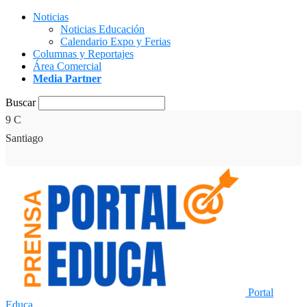
Noticias
Noticias Educación
Calendario Expo y Ferias
Columnas y Reportajes
Área Comercial
Media Partner
Buscar
9
C
Santiago
Portal
Educa