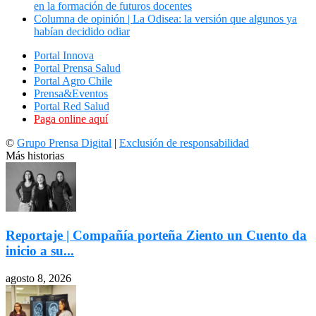
en la formación de futuros docentes
Columna de opinión | La Odisea: la versión que algunos ya
habían decidido odiar
Portal Innova
Portal Prensa Salud
Portal Agro Chile
Prensa&Eventos
Portal Red Salud
Paga online aquí
©
Grupo Prensa Digital
|
Exclusión de responsabilidad
Más historias
Reportaje | Compañía porteña Ziento un Cuento da
inicio a su...
agosto 8, 2026