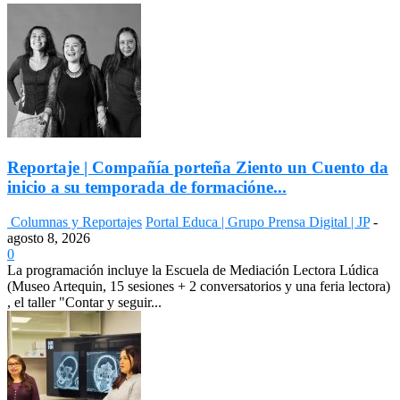
Reportaje | Compañía porteña Ziento un Cuento da
inicio a su temporada de formacióne...
Columnas y Reportajes
Portal Educa | Grupo Prensa Digital | JP
-
agosto 8, 2026
0
La programación incluye la Escuela de Mediación Lectora Lúdica
(Museo Artequin, 15 sesiones + 2 conversatorios y una feria lectora)
, el taller "Contar y seguir...