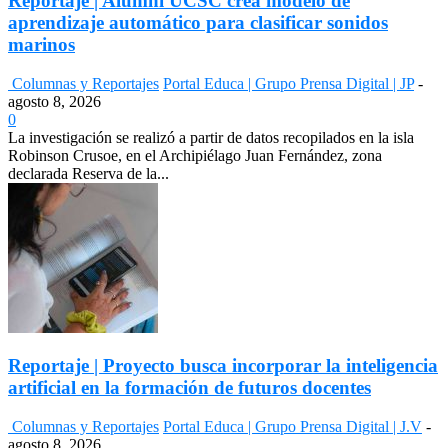
Reportaje | Alumni UCSC crea modelo de
aprendizaje automático para clasificar sonidos
marinos
Columnas y Reportajes
Portal Educa | Grupo Prensa Digital | JP
-
agosto 8, 2026
0
La investigación se realizó a partir de datos recopilados en la isla
Robinson Crusoe, en el Archipiélago Juan Fernández, zona
declarada Reserva de la...
Reportaje | Proyecto busca incorporar la inteligencia
artificial en la formación de futuros docentes
Columnas y Reportajes
Portal Educa | Grupo Prensa Digital | J.V
-
agosto 8, 2026