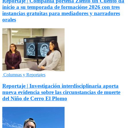
Reportaje | Compañía porteña Ziento un Cuento da
inicio a su temporada de formacióne 2026 con tres
instancias gratuitas para mediadores y narradores
orales
Columnas y Reportajes
Reportaje | Investigación interdisciplinaria aporta
nueva evidencia sobre las circunstancias de muerte
del Niño de Cerro El Plomo