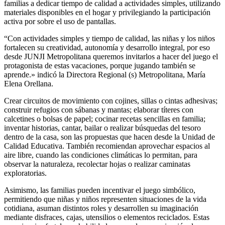
familias a dedicar tiempo de calidad a actividades simples, utilizando
materiales disponibles en el hogar y privilegiando la participación
activa por sobre el uso de pantallas.
“Con actividades simples y tiempo de calidad, las niñas y los niños
fortalecen su creatividad, autonomía y desarrollo integral, por eso
desde JUNJI Metropolitana queremos invitarlos a hacer del juego el
protagonista de estas vacaciones, porque jugando también se
aprende.» indicó la Directora Regional (s) Metropolitana, María
Elena Orellana.
Crear circuitos de movimiento con cojines, sillas o cintas adhesivas;
construir refugios con sábanas y mantas; elaborar títeres con
calcetines o bolsas de papel; cocinar recetas sencillas en familia;
inventar historias, cantar, bailar o realizar búsquedas del tesoro
dentro de la casa, son las propuestas que hacen desde la Unidad de
Calidad Educativa. También recomiendan aprovechar espacios al
aire libre, cuando las condiciones climáticas lo permitan, para
observar la naturaleza, recolectar hojas o realizar caminatas
exploratorias.
Asimismo, las familias pueden incentivar el juego simbólico,
permitiendo que niñas y niños representen situaciones de la vida
cotidiana, asuman distintos roles y desarrollen su imaginación
mediante disfraces, cajas, utensilios o elementos reciclados. Estas