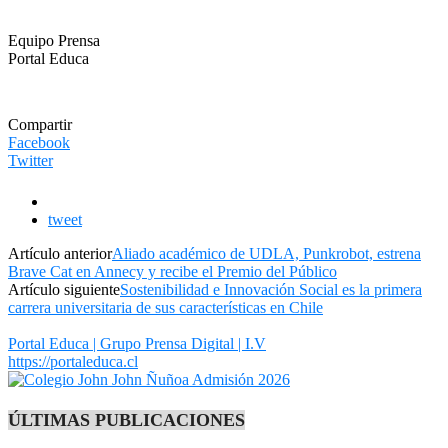
Equipo Prensa
Portal Educa
Compartir
Facebook
Twitter
tweet
Artículo anterior
Aliado académico de UDLA, Punkrobot, estrena
Brave Cat en Annecy y recibe el Premio del Público
Artículo siguiente
Sostenibilidad e Innovación Social es la primera
carrera universitaria de sus características en Chile
Portal Educa | Grupo Prensa Digital | I.V
https://portaleduca.cl
ÚLTIMAS PUBLICACIONES