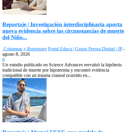
Reportaje | Investigación interdisciplinaria aporta
nueva evidencia sobre las circunstancias de muerte
del Niño...
Columnas y Reportajes
Portal Educa | Grupo Prensa Digital | JP
-
agosto 8, 2026
0
Un estudio publicado en Science Advances reevaluó la hipótesis
tradicional de muerte por hipotermia y encontró evidencia
compatible con un trauma craneal ocurrido en...