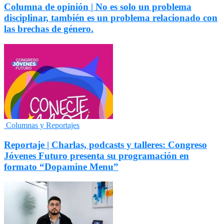
Columna de opinión | No es solo un problema
disciplinar, también es un problema relacionado con
las brechas de género.
Columnas y Reportajes
Reportaje | Charlas, podcasts y talleres: Congreso
Jóvenes Futuro presenta su programación en
formato “Dopamine Menu”