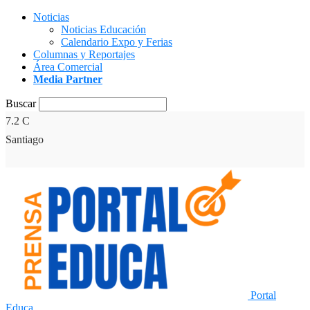
Noticias
Noticias Educación
Calendario Expo y Ferias
Columnas y Reportajes
Área Comercial
Media Partner
Buscar
7.2
C
Santiago
Portal
Educa