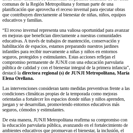
comunas de la Región Metropolitana y forman parte de una
planificación que aprovecha el receso invernal para ejecutar obras
que contribuyen directamente al bienestar de niñas, niños, equipos
educativos y familias.
“El receso invernal representa una valiosa oportunidad para avanzar
en mejoras que benefician directamente a nuestras comunidades
educativas. A través de trabajos de mantención, conservación y
habilitación de espacios, estamos preparando nuestros jardines
infantiles para recibir nuevamente a niñas y niños en entornos
seguros, protegidos y estimulantes. Estas acciones reflejan el
compromiso permanente de JUNJI con una educación parvularia
pública de calidad y con el bienestar integral de la primera infancia”,
destacó la
directora regional (s) de JUNJI Metropolitana, María
Elena Orellana.
Las intervenciones consideran tanto medidas preventivas frente a las
condiciones climáticas propias de la temporada como mejoras
orientadas a fortalecer los espacios donde niñas y niños aprenden,
juegan y se desarrollan, promoviendo entornos educativos más
seguros, cómodos y estimulantes.
De esta manera, JUNJI Metropolitana reafirma su compromiso con
la educación parvularia pública, avanzando en el fortalecimiento de
ambientes educativos que promuevan el bienestar, la inclusión, el