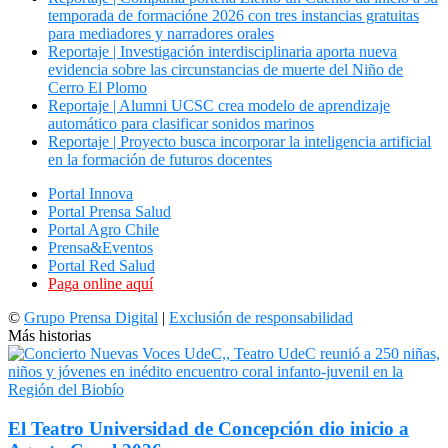
temporada de formacióne 2026 con tres instancias gratuitas
para mediadores y narradores orales
Reportaje | Investigación interdisciplinaria aporta nueva
evidencia sobre las circunstancias de muerte del Niño de
Cerro El Plomo
Reportaje | Alumni UCSC crea modelo de aprendizaje
automático para clasificar sonidos marinos
Reportaje | Proyecto busca incorporar la inteligencia artificial
en la formación de futuros docentes
Portal Innova
Portal Prensa Salud
Portal Agro Chile
Prensa&Eventos
Portal Red Salud
Paga online aquí
©
Grupo Prensa Digital
|
Exclusión de responsabilidad
Más historias
El Teatro Universidad de Concepción dio inicio a