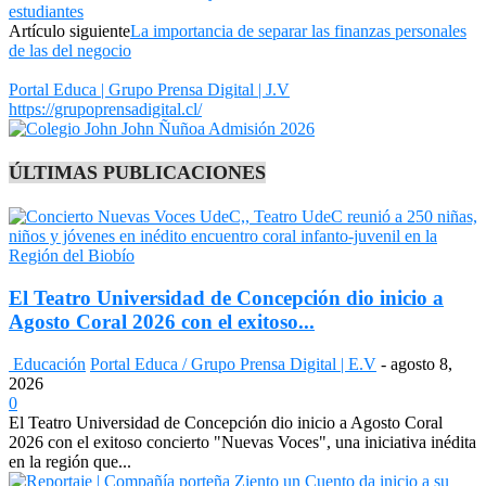
estudiantes
Artículo siguiente
La importancia de separar las finanzas personales
de las del negocio
Portal Educa | Grupo Prensa Digital | J.V
https://grupoprensadigital.cl/
ÚLTIMAS PUBLICACIONES
El Teatro Universidad de Concepción dio inicio a
Agosto Coral 2026 con el exitoso...
Educación
Portal Educa / Grupo Prensa Digital | E.V
-
agosto 8,
2026
0
El Teatro Universidad de Concepción dio inicio a Agosto Coral
2026 con el exitoso concierto "Nuevas Voces", una iniciativa inédita
en la región que...