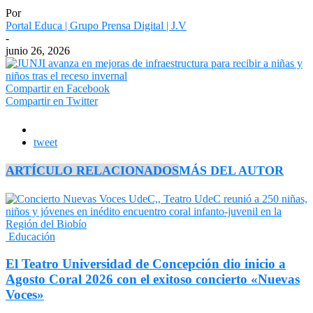
Por
Portal Educa | Grupo Prensa Digital | J.V
-
junio 26, 2026
Compartir en Facebook
Compartir en Twitter
tweet
ARTÍCULO RELACIONADOS
MÁS DEL AUTOR
Educación
El Teatro Universidad de Concepción dio inicio a
Agosto Coral 2026 con el exitoso concierto «Nuevas
Voces»