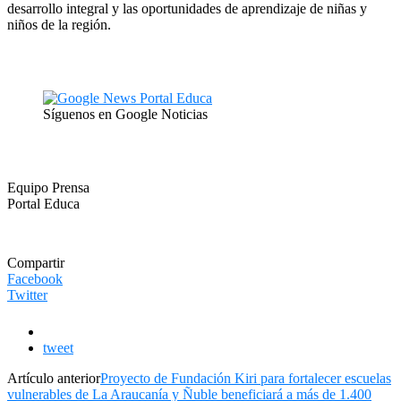
desarrollo integral y las oportunidades de aprendizaje de niñas y
niños de la región.
Síguenos en Google Noticias
Equipo Prensa
Portal Educa
Compartir
Facebook
Twitter
tweet
Artículo anterior
Proyecto de Fundación Kiri para fortalecer escuelas
vulnerables de La Araucanía y Ñuble beneficiará a más de 1.400