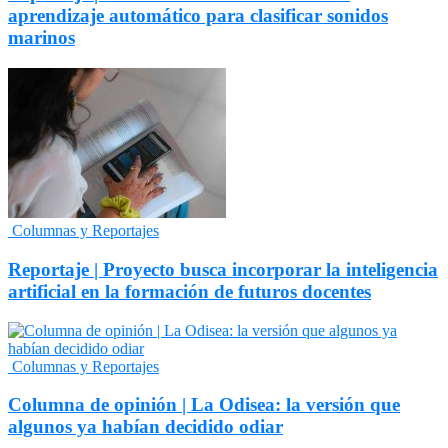
aprendizaje automático para clasificar sonidos
marinos
Columnas y Reportajes
Reportaje | Proyecto busca incorporar la inteligencia
artificial en la formación de futuros docentes
Columnas y Reportajes
Columna de opinión | La Odisea: la versión que
algunos ya habían decidido odiar