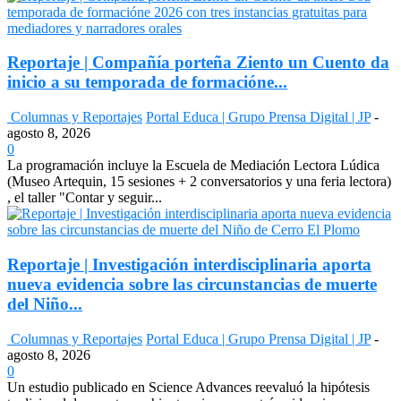
Reportaje | Compañía porteña Ziento un Cuento da
inicio a su temporada de formacióne...
Columnas y Reportajes
Portal Educa | Grupo Prensa Digital | JP
-
agosto 8, 2026
0
La programación incluye la Escuela de Mediación Lectora Lúdica
(Museo Artequin, 15 sesiones + 2 conversatorios y una feria lectora)
, el taller "Contar y seguir...
Reportaje | Investigación interdisciplinaria aporta
nueva evidencia sobre las circunstancias de muerte
del Niño...
Columnas y Reportajes
Portal Educa | Grupo Prensa Digital | JP
-
agosto 8, 2026
0
Un estudio publicado en Science Advances reevaluó la hipótesis