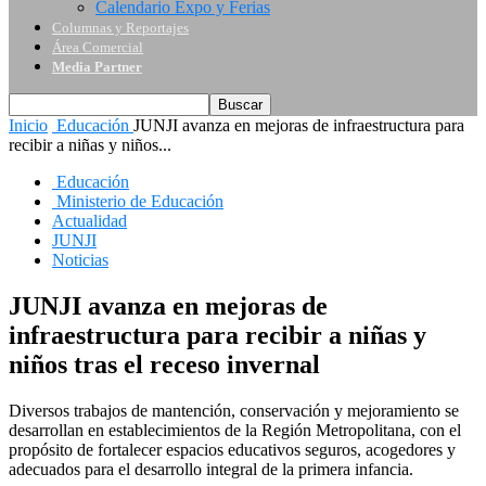
Calendario Expo y Ferias
Columnas y Reportajes
Área Comercial
Media Partner
Inicio
Educación
JUNJI avanza en mejoras de infraestructura para
recibir a niñas y niños...
Educación
Ministerio de Educación
Actualidad
JUNJI
Noticias
JUNJI avanza en mejoras de
infraestructura para recibir a niñas y
niños tras el receso invernal
Diversos trabajos de mantención, conservación y mejoramiento se
desarrollan en establecimientos de la Región Metropolitana, con el
propósito de fortalecer espacios educativos seguros, acogedores y
adecuados para el desarrollo integral de la primera infancia.