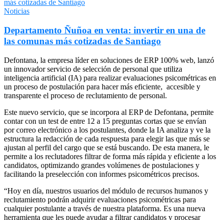
Noticias
Departamento Ñuñoa en venta: invertir en una de
las comunas más cotizadas de Santiago
Defontana, la empresa líder en soluciones de ERP 100% web, lanzó
un innovador servicio de selección de personal que utiliza
inteligencia artificial (IA) para realizar evaluaciones psicométricas en
un proceso de postulación para hacer más eficiente, accesible y
transparente el proceso de reclutamiento de personal.
Este nuevo servicio, que se incorpora al ERP de Defontana, permite
contar con un test de entre 12 a 15 preguntas cortas que se envían
por correo electrónico a los postulantes, donde la IA analiza y ve la
estructura la redacción de cada respuesta para elegir las que más se
ajustan al perfil del cargo que se está buscando. De esta manera, le
permite a los reclutadores filtrar de forma más rápida y eficiente a los
candidatos, optimizando grandes volúmenes de postulaciones y
facilitando la preselección con informes psicométricos precisos.
“Hoy en día, nuestros usuarios del módulo de recursos humanos y
reclutamiento podrán adquirir evaluaciones psicométricas para
cualquier postulante a través de nuestra plataforma. Es una nueva
herramienta que les puede ayudar a filtrar candidatos y procesar