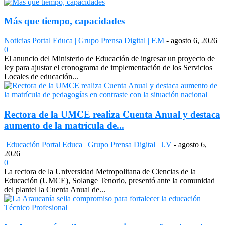
Más que tiempo, capacidades
Noticias
Portal Educa | Grupo Prensa Digital | F.M
-
agosto 6, 2026
0
El anuncio del Ministerio de Educación de ingresar un proyecto de
ley para ajustar el cronograma de implementación de los Servicios
Locales de educación...
Rectora de la UMCE realiza Cuenta Anual y destaca
aumento de la matrícula de...
Educación
Portal Educa | Grupo Prensa Digital | J.V
-
agosto 6,
2026
0
La rectora de la Universidad Metropolitana de Ciencias de la
Educación (UMCE), Solange Tenorio, presentó ante la comunidad
del plantel la Cuenta Anual de...