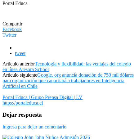
Portal Educa
Compartir
Facebook
Twitter
tweet
Artículo anterior
Tecnología y flexibilidad: las ventajas del colegio
en línea Atesora School
Artículo siguiente
Google. org anuncia donación de 750 mil dólares
para organización que capacitará a trabajadores en Inteligencia
Artificial en Chile
Portal Educa | Grupo Prensa Digital | I.V
https://portaleduca.cl
Dejar respuesta
Ingresa para dejar un comentario