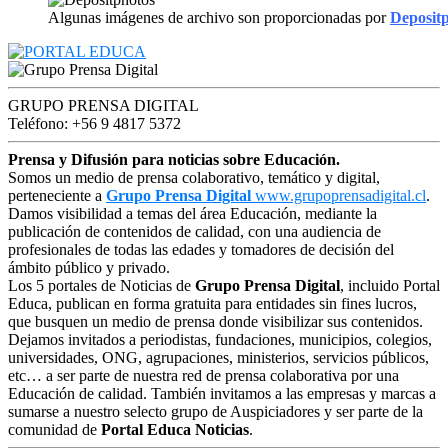
Algunas imágenes de archivo son proporcionadas por
Deposit
GRUPO PRENSA DIGITAL
Teléfono: +56 9 4817 5372
Prensa y Difusión para noticias sobre Educación.
Somos un medio de prensa colaborativo, temático y digital,
perteneciente a
Grupo Prensa Digital
www.grupoprensadigital.cl
.
Damos visibilidad a temas del área Educación, mediante la
publicación de contenidos de calidad, con una audiencia de
profesionales de todas las edades y tomadores de decisión del
ámbito público y privado.
Los 5 portales de Noticias de
Grupo Prensa Digital
, incluido Portal
Educa, publican en forma gratuita para entidades sin fines lucros,
que busquen un medio de prensa donde visibilizar sus contenidos.
Dejamos invitados a periodistas, fundaciones, municipios, colegios,
universidades, ONG, agrupaciones, ministerios, servicios públicos,
etc… a ser parte de nuestra red de prensa colaborativa por una
Educación de calidad. También invitamos a las empresas y marcas a
sumarse a nuestro selecto grupo de Auspiciadores y ser parte de la
comunidad de
Portal Educa Noticias
.