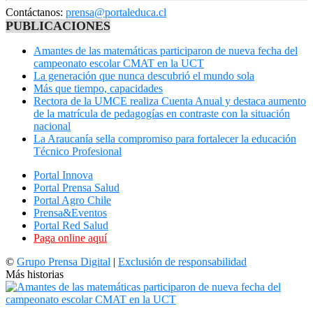
Contáctanos:
prensa@portaleduca.cl
PUBLICACIONES
Amantes de las matemáticas participaron de nueva fecha del
campeonato escolar CMAT en la UCT
La generación que nunca descubrió el mundo sola
Más que tiempo, capacidades
Rectora de la UMCE realiza Cuenta Anual y destaca aumento
de la matrícula de pedagogías en contraste con la situación
nacional
La Araucanía sella compromiso para fortalecer la educación
Técnico Profesional
Portal Innova
Portal Prensa Salud
Portal Agro Chile
Prensa&Eventos
Portal Red Salud
Paga online aquí
©
Grupo Prensa Digital
|
Exclusión de responsabilidad
Más historias