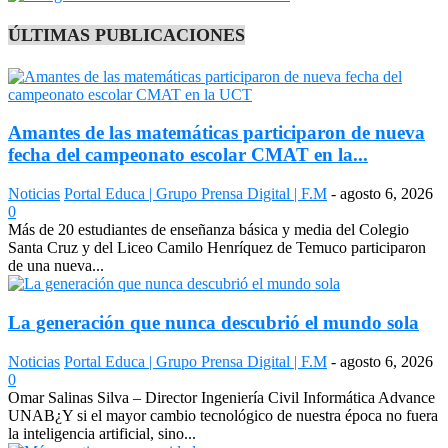
ÚLTIMAS PUBLICACIONES
Amantes de las matemáticas participaron de nueva
fecha del campeonato escolar CMAT en la...
Noticias
Portal Educa | Grupo Prensa Digital | F.M
-
agosto 6, 2026
0
Más de 20 estudiantes de enseñanza básica y media del Colegio
Santa Cruz y del Liceo Camilo Henríquez de Temuco participaron
de una nueva...
La generación que nunca descubrió el mundo sola
Noticias
Portal Educa | Grupo Prensa Digital | F.M
-
agosto 6, 2026
0
Omar Salinas Silva – Director Ingeniería Civil Informática Advance
UNAB¿Y si el mayor cambio tecnológico de nuestra época no fuera
la inteligencia artificial, sino...