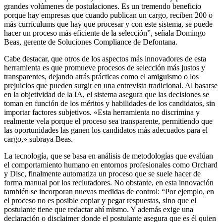
grandes volúmenes de postulaciones. Es un tremendo beneficio
porque hay empresas que cuando publican un cargo, reciben 200 o
más currículums que hay que procesar y con este sistema, se puede
hacer un proceso más eficiente de la selección”, señala Domingo
Beas, gerente de Soluciones Compliance de Defontana.
Cabe destacar, que otros de los aspectos más innovadores de esta
herramienta es que promueve procesos de selección más justos y
transparentes, dejando atrás prácticas como el amiguismo o los
prejuicios que pueden surgir en una entrevista tradicional. Al basarse
en la objetividad de la IA, el sistema asegura que las decisiones se
toman en función de los méritos y habilidades de los candidatos, sin
importar factores subjetivos. «Esta herramienta no discrimina y
realmente vela porque el proceso sea transparente, permitiendo que
las oportunidades las ganen los candidatos más adecuados para el
cargo,» subraya Beas.
La tecnología, que se basa en análisis de metodologías que evalúan
el comportamiento humano en entornos profesionales como Orchard
y Disc, finalmente automatiza un proceso que se suele hacer de
forma manual por los reclutadores. No obstante, en esta innovación
también se incorporan nuevas medidas de control: “Por ejemplo, en
el proceso no es posible copiar y pegar respuestas, sino que el
postulante tiene que redactar ahí mismo. Y además exige una
declaración o disclaimer donde el postulante asegura que es él quien