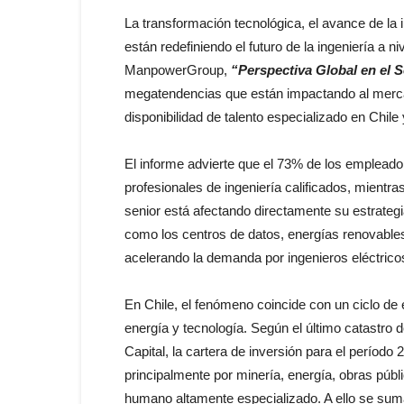
La transformación tecnológica, el avance de la i
están redefiniendo el futuro de la ingeniería a ni
ManpowerGroup,
“Perspectiva Global en el S
megatendencias que están impactando al merca
disponibilidad de talento especializado en Chile
El informe advierte que el 73% de los empleador
profesionales de ingeniería calificados, mientra
senior está afectando directamente su estrateg
como los centros de datos, energías renovables
acelerando la demanda por ingenieros eléctricos,
En Chile, el fenómeno coincide con un ciclo de 
energía y tecnología. Según el último catastro 
Capital, la cartera de inversión para el períod
principalmente por minería, energía, obras púb
humano altamente especializado. A ello se suma