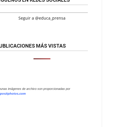
Seguir a @educa_prensa
UBLICACIONES MÁS VISTAS
gunas imágenes de archivo son proporcionadas por
positphotos.com