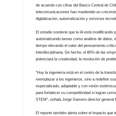
de acuerdo con cifras del Banco Central de Chil
telecomunicaciones han mantenido un crecimien
digitalización, automatización y servicios tecn
El estudio sostiene que la IA está modificando 
automatizando tareas como análisis de datos, d
tiempo elevando el valor del pensamiento crític
interdisciplinaria. De hecho, el 80% de las empre
potenciará la creatividad, la resolución de prob
“Hoy la ingeniería está en el centro de la trans
reemplazar a los ingenieros, sino a redefinir s
especializado, adaptable y con visión sistémic
para fortalecer su competitividad si logran cerr
STEM”, señala Jorge Gamero director general
El reporte también alerta sobre el impacto que te