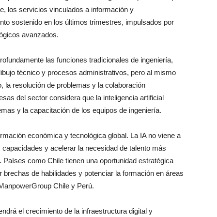
e, los servicios vinculados a información y
to sostenido en los últimos trimestres, impulsados por
ológicos avanzados.
profundamente las funciones tradicionales de ingeniería,
ibujo técnico y procesos administrativos, pero al mismo
o, la resolución de problemas y la colaboración
sas del sector considera que la inteligencia artificial
lemas y la capacitación de los equipos de ingeniería.
formación económica y tecnológica global. La IA no viene a
us capacidades y acelerar la necesidad de talento más
a. Países como Chile tienen una oportunidad estratégica
ar brechas de habilidades y potenciar la formación en áreas
 ManpowerGroup Chile y Perú.
ndrá el crecimiento de la infraestructura digital y