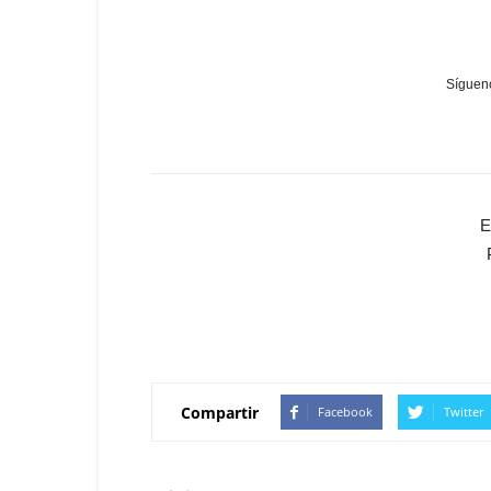
Sígueno
E
Compartir
Facebook
Twitter