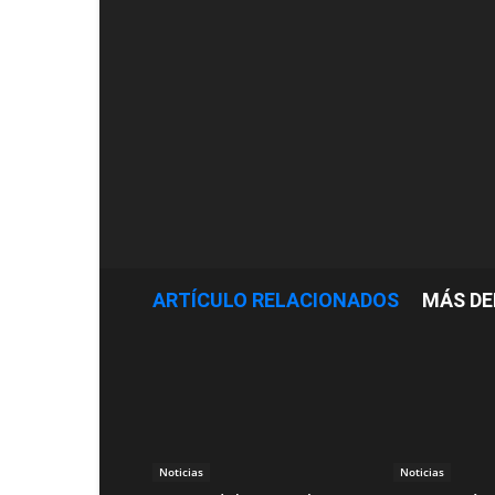
ARTÍCULO RELACIONADOS
MÁS DE
Noticias
Noticias