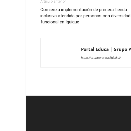
Artículo anterior
Comienza implementación de primera tienda
inclusiva atendida por personas con diversidad
funcional en Iquique
Portal Educa | Grupo Pr
https://grupoprensadigital.cl/