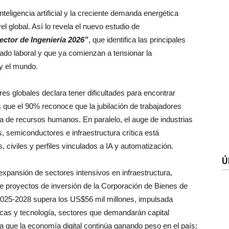
nteligencia artificial y la creciente demanda energética
vel global. Así lo revela el nuevo estudio de
ector de Ingeniería 2026”
, que identifica las principales
do laboral y que ya comienzan a tensionar la
 y el mundo.
es globales declara tener dificultades para encontrar
s que el 90% reconoce que la jubilación de trabajadores
ia de recursos humanos. En paralelo, el auge de industrias
, semiconductores e infraestructura crítica está
 civiles y perfiles vinculados a IA y automatización.
Ú
expansión de sectores intensivos en infraestructura,
de proyectos de inversión de la Corporación de Bienes de
o 2025-2028 supera los US$56 mil millones, impulsada
licas y tecnología, sectores que demandarán capital
 que la economía digital continúa ganando peso en el país: