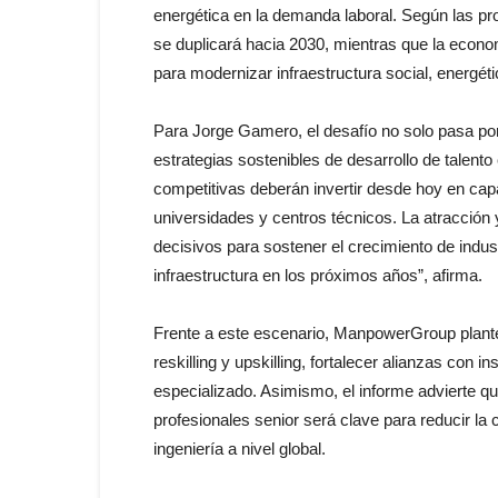
energética en la demanda laboral. Según las pr
se duplicará hacia 2030, mientras que la econo
para modernizar infraestructura social, energétic
Para Jorge Gamero, el desafío no solo pasa por 
estrategias sostenibles de desarrollo de talent
competitivas deberán invertir desde hoy en capa
universidades y centros técnicos. La atracción
decisivos para sostener el crecimiento de indus
infraestructura en los próximos años”, afirma.
Frente a este escenario, ManpowerGroup plant
reskilling y upskilling, fortalecer alianzas con 
especializado. Asimismo, el informe advierte 
profesionales senior será clave para reducir la 
ingeniería a nivel global.