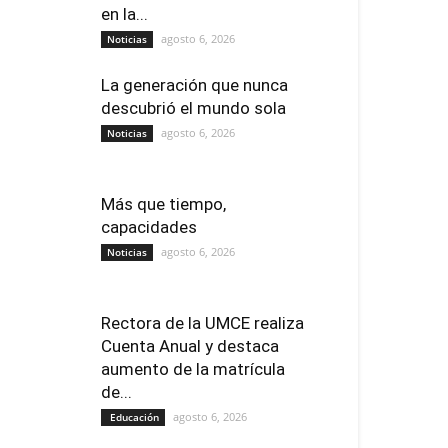
en la...
agosto 6, 2026
Noticias
La generación que nunca
descubrió el mundo sola
agosto 6, 2026
Noticias
Más que tiempo,
capacidades
agosto 6, 2026
Noticias
Rectora de la UMCE realiza
Cuenta Anual y destaca
aumento de la matrícula
de...
agosto 6, 2026
Educación