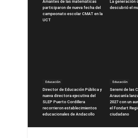
Amantes de las matemáticas
La generación 
participaron de nueva fecha del
descubrió el m
campeonato escolar CMAT en la
UCT
Educación
Educación
Director de Educación Pública y
Seremi de las C
nueva directora ejecutiva del
Araucanía lanz
SLEP Puerto Cordillera
2027 con un au
recorrieron establecimientos
el Fondart Regi
educacionales de Andacollo
ciudadano