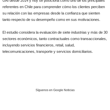
UAI desde 2014 y hoy se posiciona como uno de los principales
referentes en Chile para comprender cómo los clientes perciben
su relación con las empresas desde la confianza que sienten
tanto respecto de su desempeño como en sus motivaciones.
El estudio considera la evaluación de siete industrias y más de 30
sectores económicos, tanto contractuales como transaccionales,
incluyendo servicios financieros, retail, salud,
telecomunicaciones, transporte y servicios domiciliarios.
Síguenos en Google Noticias