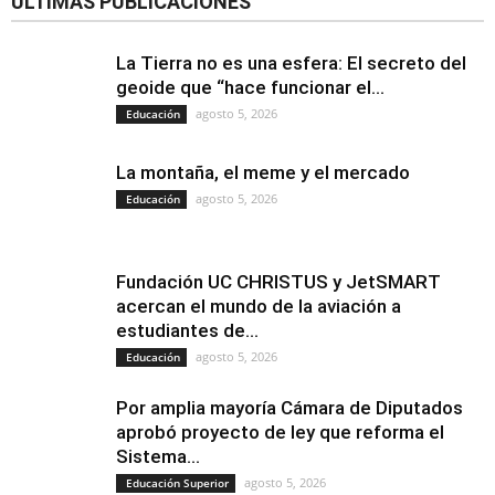
ÚLTIMAS PUBLICACIONES
La Tierra no es una esfera: El secreto del
geoide que “hace funcionar el...
agosto 5, 2026
Educación
La montaña, el meme y el mercado
agosto 5, 2026
Educación
Fundación UC CHRISTUS y JetSMART
acercan el mundo de la aviación a
estudiantes de...
agosto 5, 2026
Educación
Por amplia mayoría Cámara de Diputados
aprobó proyecto de ley que reforma el
Sistema...
agosto 5, 2026
Educación Superior