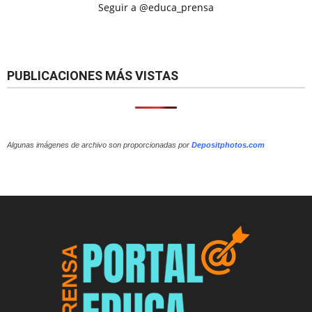
Seguir a @educa_prensa
PUBLICACIONES MÁS VISTAS
Algunas imágenes de archivo son proporcionadas por
Depositphotos.com