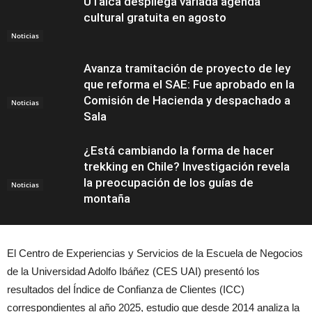
UTalca despliega variada agenda
cultural gratuita en agosto
Noticias
Avanza tramitación de proyecto de ley
que reforma el SAE: Fue aprobado en la
Comisión de Hacienda y despachado a
Noticias
Sala
¿Está cambiando la forma de hacer
trekking en Chile? Investigación revela
la preocupación de los guías de
Noticias
montaña
El Centro de Experiencias y Servicios de la Escuela de Negocios
de la Universidad Adolfo Ibáñez (CES UAI) presentó los
resultados del Índice de Confianza de Clientes (ICC)
correspondientes al año 2025, estudio que desde 2014 analiza la