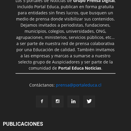
Los 5 portales de Noticias de
Grupo Prensa Digital
,
incluido Portal Educa, publican en forma gratuita
para entidades sin fines lucros, que busquen un
medio de prensa donde visibilizar sus contenidos.
Dejamos invitados a periodistas, fundaciones,
municipios, colegios, universidades, ONG,
agrupaciones, ministerios, servicios públicos, etc…
a ser parte de nuestra red de prensa colaborativa
por una Educación de calidad. También invitamos
a las empresas y marcas a sumarse a nuestro
selecto grupo de Auspiciadores y ser parte de la
comunidad de
Portal Educa Noticias
.
Contáctanos:
prensa@portaleduca.cl
PUBLICACIONES