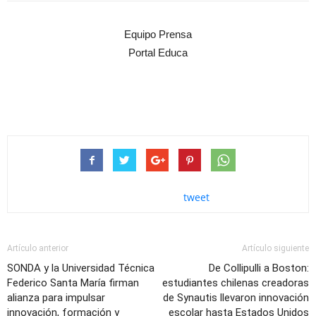
Equipo Prensa
Portal Educa
tweet
Artículo anterior
Artículo siguiente
SONDA y la Universidad Técnica
De Collipulli a Boston:
Federico Santa María firman
estudiantes chilenas creadoras
alianza para impulsar
de Synautis llevaron innovación
innovación, formación y
escolar hasta Estados Unidos