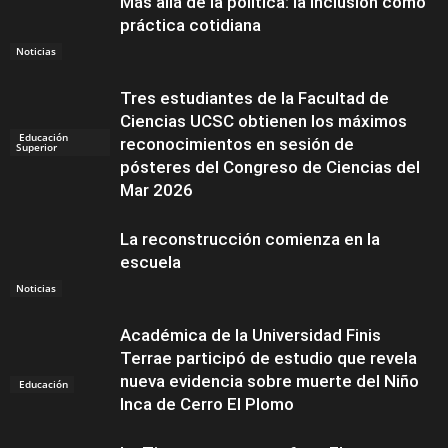
Más allá de la política: la inclusión como
práctica cotidiana
Noticias
Tres estudiantes de la Facultad de
Ciencias UCSC obtienen los máximos
Educación
reconocimientos en sesión de
Superior
pósteres del Congreso de Ciencias del
Mar 2026
La reconstrucción comienza en la
escuela
Noticias
Académica de la Universidad Finis
Terrae participó de estudio que revela
nueva evidencia sobre muerte del Niño
Educación
Inca de Cerro El Plomo