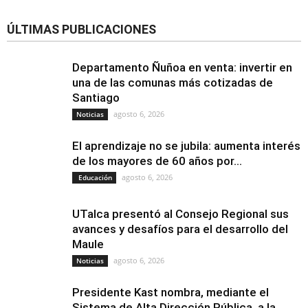
ÚLTIMAS PUBLICACIONES
Departamento Ñuñoa en venta: invertir en
una de las comunas más cotizadas de
Santiago
agosto 6, 2026
Noticias
El aprendizaje no se jubila: aumenta interés
de los mayores de 60 años por...
agosto 6, 2026
Educación
UTalca presentó al Consejo Regional sus
avances y desafíos para el desarrollo del
Maule
agosto 6, 2026
Noticias
Presidente Kast nombra, mediante el
Sistema de Alta Dirección Pública, a la