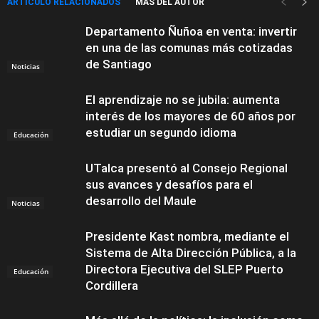
ARTÍCULO RELACIONADOS
MÁS DEL AUTOR
Departamento Ñuñoa en venta: invertir
en una de las comunas más cotizadas
de Santiago
Noticias
El aprendizaje no se jubila: aumenta
interés de los mayores de 60 años por
estudiar un segundo idioma
Educación
UTalca presentó al Consejo Regional
sus avances y desafíos para el
desarrollo del Maule
Noticias
Presidente Kast nombra, mediante el
Sistema de Alta Dirección Pública, a la
Directora Ejecutiva del SLEP Puerto
Educación
Cordillera