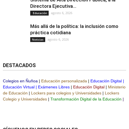
Directora Ejecutiva...
agosto 6, 2026
Educación
Más allá de la política: la inclusión como
práctica cotidiana
agosto 6, 2026
Noticias
DESTACADOS
Colegios en Ñuñoa
|
Educación personalizada
|
Educación Digital
|
Educación Virtual
|
Exámenes Libres
|
Educación Digital
|
Ministerio
de Educación
|
Lockers para colegios y Universidades
|
Lockers
Colegio y Universidades
|
Transformación Digital de la Educación
|