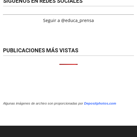
SÍGUENOS EN REDES SOCIALES
Seguir a @educa_prensa
PUBLICACIONES MÁS VISTAS
Algunas imágenes de archivo son proporcionadas por
Depositphotos.com