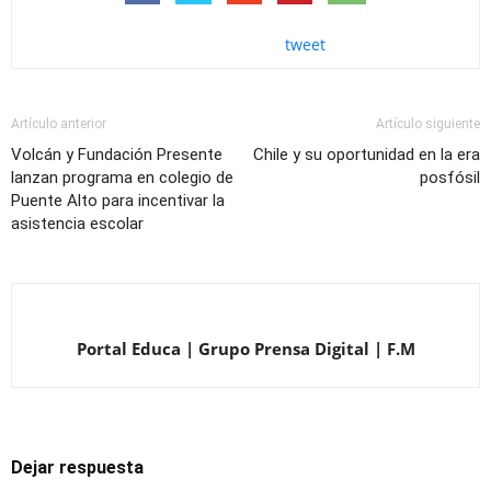
tweet
Artículo anterior
Artículo siguiente
Volcán y Fundación Presente
Chile y su oportunidad en la era
lanzan programa en colegio de
posfósil
Puente Alto para incentivar la
asistencia escolar
Portal Educa | Grupo Prensa Digital | F.M
Dejar respuesta