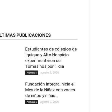
LTIMAS PUBLICACIONES
Estudiantes de colegios de
Iquique y Alto Hospicio
experimentaron ser
Tomasinos por 1 día
agosto 7, 2026
Noticias
Fundación Integra inicia el
Mes de la Niñez con voces
de niños y niñas...
agosto 7, 2026
Noticias