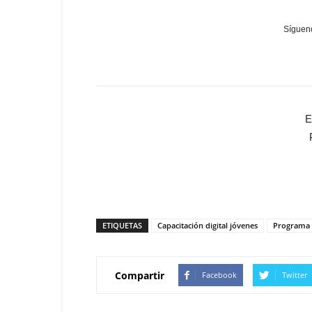
Sígueno
E
ETIQUETAS
Capacitación digital jóvenes
Programa 
Compartir
Facebook
Twitter