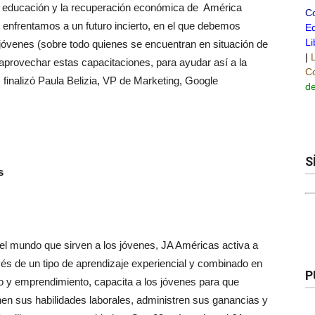
la educación y la recuperación económica de América
C
enfrentamos a un futuro incierto, en el que debemos
Ed
Li
 jóvenes (sobre todo quienes se encuentran en situación de
|
 aprovechar estas capacitaciones, para ayudar así a la
Co
finalizó Paula Belizia, VP de Marketing, Google
de
S
s
 mundo que sirven a los jóvenes, JA Américas activa a
avés de un tipo de aprendizaje experiencial y combinado en
P
jo y emprendimiento, capacita a los jóvenes para que
nen sus habilidades laborales, administren sus ganancias y