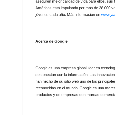
aseguren mejor calidad de vida para ellos, sus
Américas está impulsada por más de 38.000 vol
jóvenes cada año. Más información en
www.jaa
Acerca de Google
Google es una empresa global líder en tecnolog
se conectan con la información. Las innovacione
han hecho de su sitio web uno de los principale
reconocidas en el mundo. Google es una marca 
productos y de empresas son marcas comercial