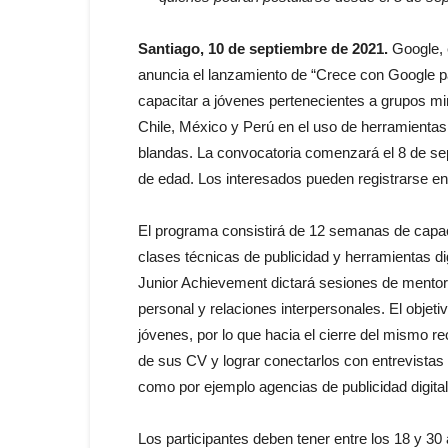
Santiago, 10 de septiembre de 2021.
Google,
anuncia el lanzamiento de “Crece con Google 
capacitar a jóvenes pertenecientes a grupos mi
Chile, México y Perú en el uso de herramientas 
blandas. La convocatoria comenzará el 8 de sep
de edad. Los interesados pueden registrarse e
El programa consistirá de 12 semanas de capacit
clases técnicas de publicidad y herramientas d
Junior Achievement dictará sesiones de mentorí
personal y relaciones interpersonales. El objeti
jóvenes, por lo que hacia el cierre del mismo re
de sus CV y lograr conectarlos con entrevistas 
como por ejemplo agencias de publicidad digital
Los participantes deben tener entre los 18 y 3