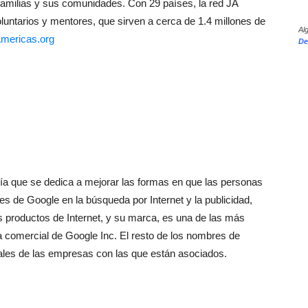
 familias y sus comunidades. Con 29 países, la red JA
untarios y mentores, que sirven a cerca de 1.4 millones de
Al
mericas.org
De
ía que se dedica a mejorar las formas en que las personas
s de Google en la búsqueda por Internet y la publicidad,
s productos de Internet, y su marca, es una de las más
comercial de Google Inc. El resto de los nombres de
es de las empresas con las que están asociados.