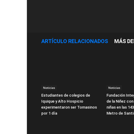
ARTÍCULO RELACIONADOS
MÁS DE
Noticias
Noticias
Estudiantes de colegios de
Fundación Integ
Iquique y Alto Hospicio
de la Niñez con
experimentaron ser Tomasinos
niñas en las 14
por 1 día
Metro de Sant