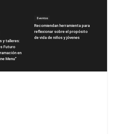
Eventos
Recomiendan herramienta para
reflexionar sobre el propósito
de vida de niños y jóvenes
 y talleres:
s Futuro
gramación en
ne Menu”