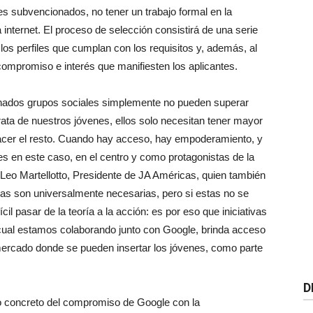
es subvencionados, no tener un trabajo formal en la
 internet. El proceso de selección consistirá de una serie
 los perfiles que cumplan con los requisitos y, además, al
compromiso e interés que manifiesten los aplicantes.
ados grupos sociales simplemente no pueden superar
rata de nuestros jóvenes, ellos solo necesitan tener mayor
acer el resto. Cuando hay acceso, hay empoderamiento, y
s en este caso, en el centro y como protagonistas de la
Leo Martellotto, Presidente de JA Américas, quien también
as son universalmente necesarias, pero si estas no se
il pasar de la teoría a la acción: es por eso que iniciativas
cual estamos colaborando junto con Google, brinda acceso
 mercado donde se pueden insertar los jóvenes, como parte
D
 concreto del compromiso de Google con la