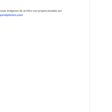
gunas imágenes de archivo son proporcionadas por
positphotos.com