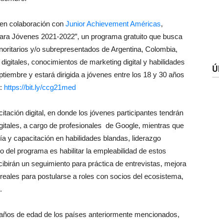
 en colaboración con
Junior
Achievement Américas
,
para Jóvenes 2021-2022”, un programa gratuito que busca
noritarios y/o subrepresentados de Argentina, Colombia,
digitales, conocimientos de marketing digital y habilidades
Ú
tiembre y estará dirigida a jóvenes entre los 18 y 30 años
n:
https://bit.ly/ccg21med
ación digital, en donde los jóvenes participantes tendrán
igitales, a cargo de profesionales de Google, mientras que
a y capacitación en habilidades blandas, liderazgo
vo del programa es habilitar la empleabilidad de estos
cibirán un seguimiento para práctica de entrevistas, mejora
reales para postularse a roles con socios del ecosistema,
.
0 años de edad de los países anteriormente mencionados,