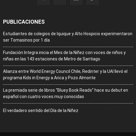
PUBLICACIONES
Estudiantes de colegios de Iquique y Alto Hospicio experimentaron
ser Tomasinos por 1 día
Fundación Integra inicia el Mes de la Niñez con voces de niños y
niñas en las 143 estaciones de Metro de Santiago
Alianza entre World Energy Council Chile, Redinter y la UAI llevó el
programa Kids in Energy a Arica y Pozo Almonte
La premiada serie de libros “Bluey Book Reads” hace su debut en
español con cuatro voces muy conocidas
El verdadero sentido del Día de la Niñez