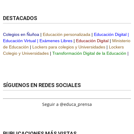
DESTACADOS
Colegios en Ñuñoa
|
Educación personalizada
|
Educación Digital
|
Educación Virtual
|
Exámenes Libres
|
Educación Digital
|
Ministerio
de Educación
|
Lockers para colegios y Universidades
|
Lockers
Colegio y Universidades
|
Transformación Digital de la Educación
|
SÍGUENOS EN REDES SOCIALES
Seguir a @educa_prensa
PUBLICACIONES MÁS VISTAS