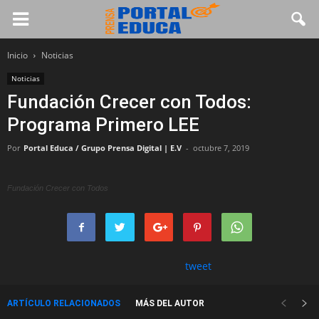
Inicio
Noticias
Noticias
Fundación Crecer con Todos:
Programa Primero LEE
Por
Portal Educa / Grupo Prensa Digital | E.V
-
octubre 7, 2019
Fundación Crecer con Todos
tweet
ARTÍCULO RELACIONADOS
MÁS DEL AUTOR