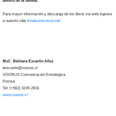
dentro de la familia.
Para mayor información y descarga de los libros vía web ingrese
a nuestro sitio
fundacioncrecer.net
MsC. Bárbara Escartin Añez
bescartin@voorus.cl
VOORUS Comunicación Estrategica
Prensa
Tel: (+562) 3245 2816
www.voorus.cl