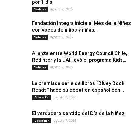
por 1 día
agosto 7, 2026
Noticias
Fundación Integra inicia el Mes de la Niñez
con voces de niños y niñas...
agosto 7, 2026
Noticias
Alianza entre World Energy Council Chile,
Redinter y la UAI llevó el programa Kids...
agosto 7, 2026
Noticias
La premiada serie de libros “Bluey Book
Reads” hace su debut en español con...
agosto 7, 2026
Educación
El verdadero sentido del Día de la Niñez
agosto 7, 2026
Educación