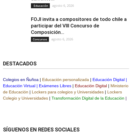
agosto 6, 2026
Educación
FOJI invita a compositores de todo chile a
participar del VIII Concurso de
Composición...
agosto 6, 2026
Concursos
DESTACADOS
Colegios en Ñuñoa
|
Educación personalizada
|
Educación Digital
|
Educación Virtual
|
Exámenes Libres
|
Educación Digital
|
Ministerio
de Educación
|
Lockers para colegios y Universidades
|
Lockers
Colegio y Universidades
|
Transformación Digital de la Educación
|
SÍGUENOS EN REDES SOCIALES