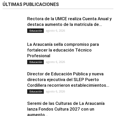
ÚLTIMAS PUBLICACIONES
Rectora de la UMCE realiza Cuenta Anual y
destaca aumento de la matrícula de...
agosto 6, 2026
Educación
La Araucanía sella compromiso para
fortalecer la educación Técnico
Profesional
agosto 6, 2026
Educación
Director de Educación Pública y nueva
directora ejecutiva del SLEP Puerto
Cordillera recorrieron establecimientos...
agosto 6, 2026
Educación
Seremi de las Culturas de La Araucanía
lanza Fondos Cultura 2027 con un
aumento...