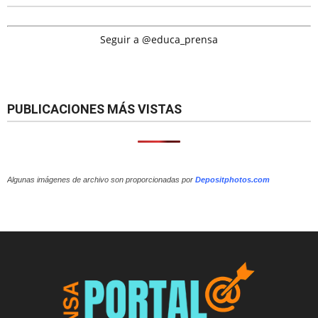
Seguir a @educa_prensa
PUBLICACIONES MÁS VISTAS
Algunas imágenes de archivo son proporcionadas por
Depositphotos.com