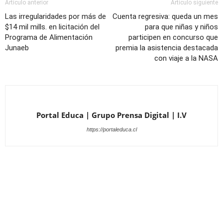
Artículo anterior
Artículo siguiente
Las irregularidades por más de
Cuenta regresiva: queda un mes
$14 mil mills. en licitación del
para que niñas y niños
Programa de Alimentación
participen en concurso que
Junaeb
premia la asistencia destacada
con viaje a la NASA
Portal Educa | Grupo Prensa Digital | I.V
https://portaleduca.cl