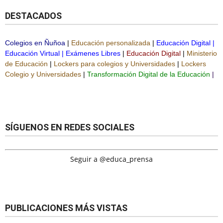
DESTACADOS
Colegios en Ñuñoa
|
Educación personalizada
|
Educación Digital
|
Educación Virtual
|
Exámenes Libres
|
Educación Digital
|
Ministerio
de Educación
|
Lockers para colegios y Universidades
|
Lockers
Colegio y Universidades
|
Transformación Digital de la Educación
|
SÍGUENOS EN REDES SOCIALES
Seguir a @educa_prensa
PUBLICACIONES MÁS VISTAS