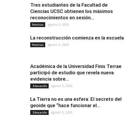
Tres estudiantes de la Facultad de
Ciencias UCSC obtienen los máximos
reconocimientos en sesión...
agosto 6, 2026
Noticias
La reconstrucción comienza en la escuela
agosto 6, 2026
Noticias
Académica de la Universidad Finis Terrae
participó de estudio que revela nueva
evidencia sobre...
agosto 5, 2026
Educación
La Tierra no es una esfera: El secreto del
geoide que “hace funcionar el...
agosto 5, 2026
Educación