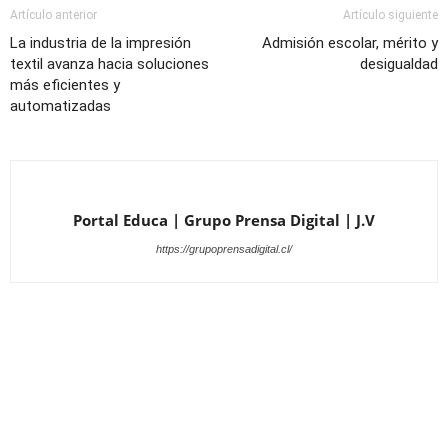
Artículo anterior
Artículo siguiente
La industria de la impresión
Admisión escolar, mérito y
textil avanza hacia soluciones
desigualdad
más eficientes y
automatizadas
Portal Educa | Grupo Prensa Digital | J.V
https://grupoprensadigital.cl/