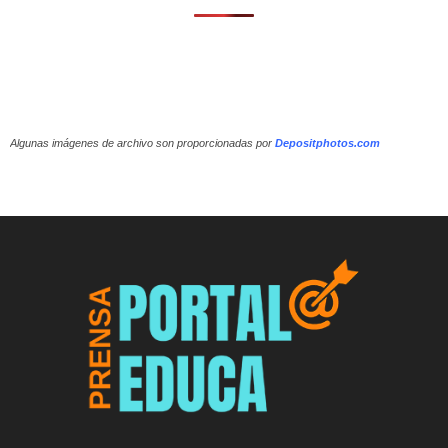
Algunas imágenes de archivo son proporcionadas por
Depositphotos.com