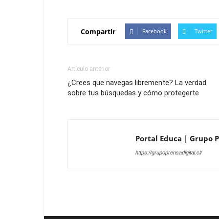
Compartir
Facebook
Twitter
Artículo anterior
¿Crees que navegas libremente? La verdad
sobre tus búsquedas y cómo protegerte
Portal Educa | Grupo Pr
https://grupoprensadigital.cl/