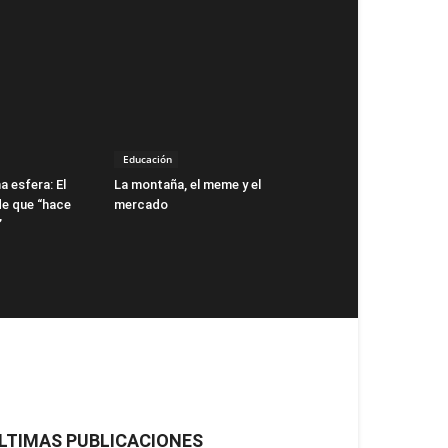
Educación
a esfera: El
La montaña, el meme y el
de que “hace
mercado
”
LTIMAS PUBLICACIONES