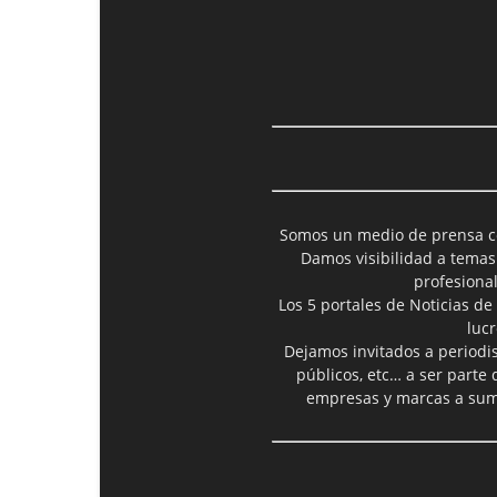
Somos un medio de prensa col
Damos visibilidad a temas
profesiona
Los 5 portales de Noticias de
luc
Dejamos invitados a periodis
públicos, etc… a ser parte
empresas y marcas a suma