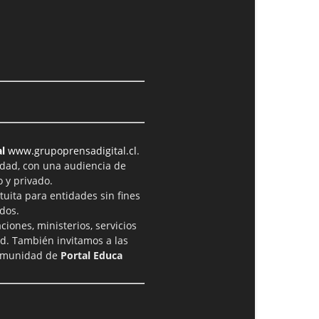
l
www.grupoprensadigital.cl
.
idad, con una audiencia de
 y privado.
tuita para entidades sin fines
dos.
iones, ministerios, servicios
ad. También invitamos a las
comunidad de
Portal Educa