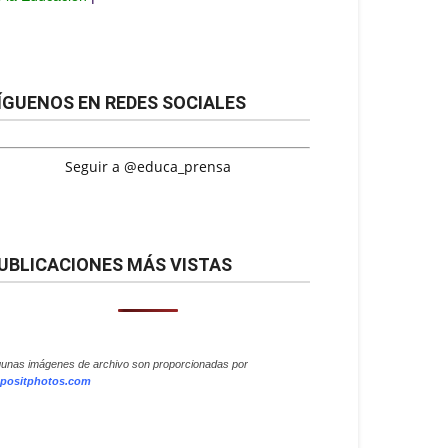
ÍGUENOS EN REDES SOCIALES
Seguir a @educa_prensa
UBLICACIONES MÁS VISTAS
gunas imágenes de archivo son proporcionadas por
positphotos.com