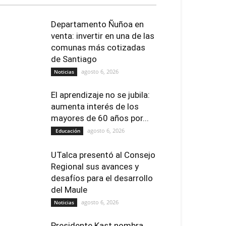
Departamento Ñuñoa en
venta: invertir en una de las
comunas más cotizadas
de Santiago
agosto 6, 2026
Noticias
El aprendizaje no se jubila:
aumenta interés de los
mayores de 60 años por...
agosto 6, 2026
Educación
UTalca presentó al Consejo
Regional sus avances y
desafíos para el desarrollo
del Maule
agosto 6, 2026
Noticias
Presidente Kast nombra,