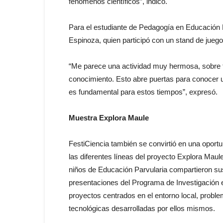
fenómenos científicos”, indicó.
Para el estudiante de Pedagogía en Educación
Espinoza, quien participó con un stand de juegos
“Me parece una actividad muy hermosa, sobre to
conocimiento. Esto abre puertas para conocer un
es fundamental para estos tiempos”, expresó.
Muestra Explora Maule
FestiCiencia también se convirtió en una oportu
las diferentes líneas del proyecto Explora Maul
niños de Educación Parvularia compartieron sus
presentaciones del Programa de Investigación e
proyectos centrados en el entorno local, probl
tecnológicas desarrolladas por ellos mismos.