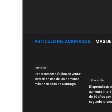
ARTÍCULO RELACIONADOS
MÁS DE
Noticias
Departamento Ñuñoa en venta:
invertir en una de las comunas
Educación
más cotizadas de Santiago
El aprendizaje n
aumenta interé
de 60 años por 
segundo idiom