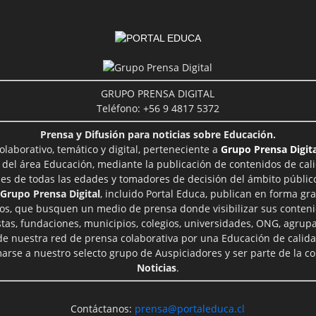
GRUPO PRENSA DIGITAL
Teléfono: +56 9 4817 5372
Prensa y Difusión para noticias sobre Educación.
aborativo, temático y digital, perteneciente a
Grupo Prensa Digita
 del área Educación, mediante la publicación de contenidos de cal
les de todas las edades y tomadores de decisión del ámbito público
Grupo Prensa Digital
, incluido Portal Educa, publican en forma gra
ros, que busquen un medio de prensa donde visibilizar sus conteni
tas, fundaciones, municipios, colegios, universidades, ONG, agrupac
 de nuestra red de prensa colaborativa por una Educación de calid
rse a nuestro selecto grupo de Auspiciadores y ser parte de la 
Noticias
.
Contáctanos:
prensa@portaleduca.cl