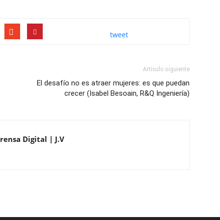
tweet
Artículo siguiente
El desafío no es atraer mujeres: es que puedan
crecer (Isabel Besoain, R&Q Ingeniería)
ensa Digital | J.V