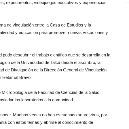
les, experimentos, videojuegos educativos y experiencias
ma de vinculación entre la Casa de Estudios y la
reatividad y educación para promover nuevas vocaciones y
pudo descubrir el trabajo científico que se desarrolla en la
ológico de la Universidad de Talca desde el asombro, la
idad de Divulgación de la Dirección General de Vinculación
ar Retamal Bravo.
Microbiología de la Facultad de Ciencias de la Salud,
asladar los laboratorios a la comunidad.
 conocer. Muchas veces no han escuchado sobre virus, por
nía con estos temas y abrirse al conocimiento de