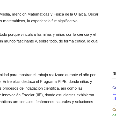
 Media, mención Matemáticas y Física de la UTalca, Óscar
 matemáticos, la experiencia fue significativa.
do porque vincula a las niñas y niños con la ciencia y el
 mundo fascinante y, sobre todo, de forma crítica, lo cual
D
nidad para mostrar el trabajo realizado durante el año por
e. Entre ellas destacó el Programa PIPE, donde niñas y
C
 procesos de indagación científica, así como las
Ed
 Innovación Escolar (IIE), donde estudiantes exhibieron
Li
emáticas ambientales, fenómenos naturales y soluciones
|
Co
de