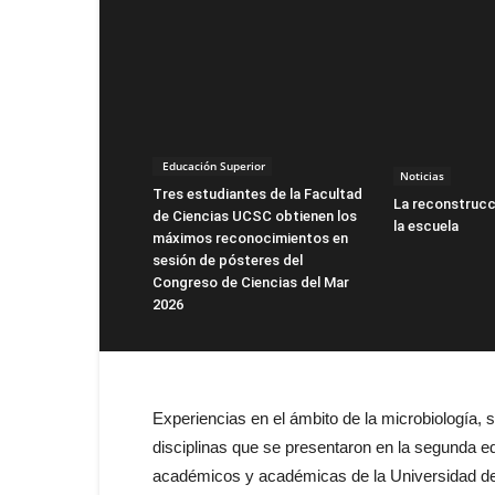
Educación Superior
Noticias
Tres estudiantes de la Facultad
La reconstrucc
de Ciencias UCSC obtienen los
la escuela
máximos reconocimientos en
sesión de pósteres del
Congreso de Ciencias del Mar
2026
Experiencias en el ámbito de la microbiología, 
disciplinas que se presentaron en la segunda ed
académicos y académicas de la Universidad de 