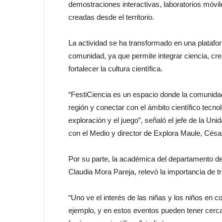
demostraciones interactivas, laboratorios móvi
creadas desde el territorio.
La actividad se ha transformado en una platafor
comunidad, ya que permite integrar ciencia, c
fortalecer la cultura científica.
“FestiCiencia es un espacio donde la comunidad 
región y conectar con el ámbito científico tecn
exploración y el juego”, señaló el jefe de la Un
con el Medio y director de Explora Maule, Cés
Por su parte, la académica del departamento de 
Claudia Mora Pareja, relevó la importancia de tr
“Uno ve el interés de las niñas y los niños en
ejemplo, y en estos eventos pueden tener cerca