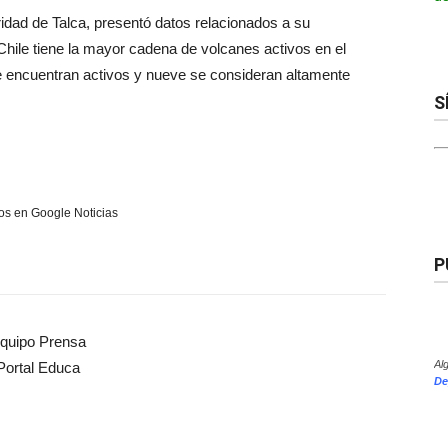
idad de Talca, presentó datos relacionados a su
Chile tiene la mayor cadena de volcanes activos en el
 encuentran activos y nueve se consideran altamente
S
s en Google Noticias
P
quipo Prensa
Al
Portal Educa
De