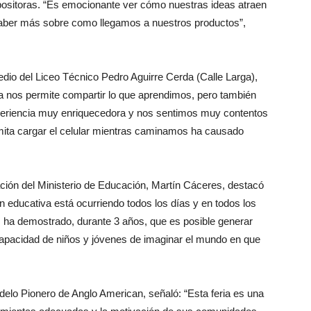
ositoras. “Es emocionante ver cómo nuestras ideas atraen
 saber más sobre como llegamos a nuestros productos”,
edio del Liceo Técnico Pedro Aguirre Cerda (Calle Larga),
ia nos permite compartir lo que aprendimos, pero también
xperiencia muy enriquecedora y nos sentimos muy contentos
rmita cargar el celular mientras caminamos ha causado
vación del Ministerio de Educación, Martín Cáceres, destacó
n educativa está ocurriendo todos los días y en todos los
os ha demostrado, durante 3 años, que es posible generar
capacidad de niños y jóvenes de imaginar el mundo en que
odelo Pionero de Anglo American, señaló: “Esta feria es una