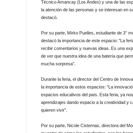
Técnico Amancay (Los Andes) y una de las exp
la atención de las personas y se interesan en
destacó.
Por su parte, Mirko Puelles, estudiante de 3° m
destacó la importancia de este espacio: “La fer
recibir comentarios y nuevas ideas. Es una e
de ver que nuestra idea de una batería que pe
mucha sorpresa”.
Durante la feria, el director del Centro de Inno
la importancia de estos espacios: “La innovació
espacios educativos del país. Esta feria, ya n
aprendizajes dando espacio a la creatividad y 
quieren vivir”.
Por su parte, Nicole Cisternas, directora del M