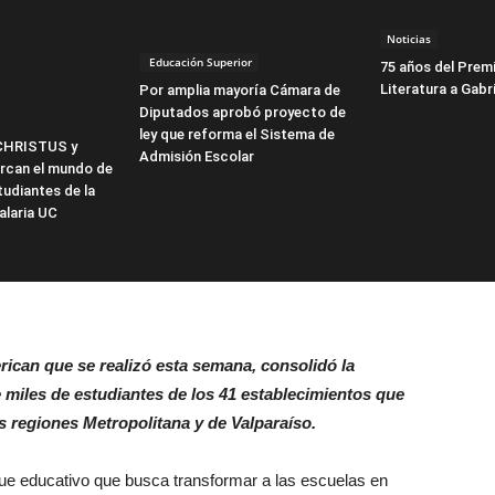
Noticias
Educación Superior
75 años del Prem
Literatura a Gabri
Por amplia mayoría Cámara de
Diputados aprobó proyecto de
ley que reforma el Sistema de
CHRISTUS y
Admisión Escolar
can el mundo de
tudiantes de la
alaria UC
ican que se realizó esta semana, consolidó la
e miles de estudiantes de los 41 establecimientos que
s regiones Metropolitana y de Valparaíso.
e educativo que busca transformar a las escuelas en