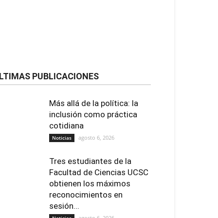
LTIMAS PUBLICACIONES
Más allá de la política: la
inclusión como práctica
cotidiana
agosto 6, 2026
Noticias
Tres estudiantes de la
Facultad de Ciencias UCSC
obtienen los máximos
reconocimientos en
sesión...
agosto 6, 2026
Noticias