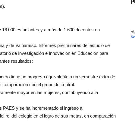
P
s).
 16.000 estudiantes y a más de 1.600 docentes en
Al
De
na y de Valparaíso. Informes preliminares del estudio de
torio de Investigación e Innovación en Educación para
antes resultados:
nero tiene un progreso equivalente a un semestre extra de
 comparación con el grupo de control.
ivamente mayor en las mujeres, contribuyendo a la
s PAES y se ha incrementado el ingreso a
el rol del colegio en el logro de sus metas, en comparación