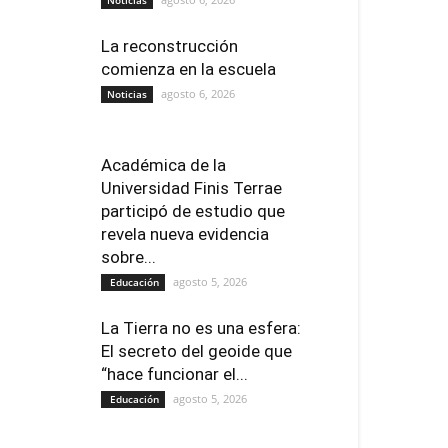
La reconstrucción
comienza en la escuela
agosto 6, 2026
Noticias
Académica de la
Universidad Finis Terrae
participó de estudio que
revela nueva evidencia
sobre...
agosto 5, 2026
Educación
La Tierra no es una esfera:
El secreto del geoide que
“hace funcionar el...
agosto 5, 2026
Educación