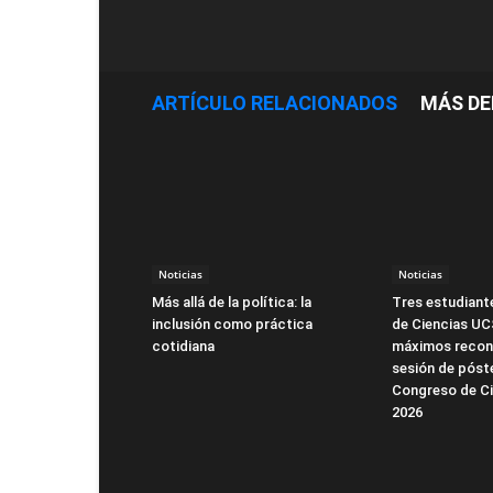
ARTÍCULO RELACIONADOS
MÁS DE
Noticias
Noticias
Más allá de la política: la
Tres estudiante
inclusión como práctica
de Ciencias UC
cotidiana
máximos recon
sesión de póst
Congreso de Ci
2026