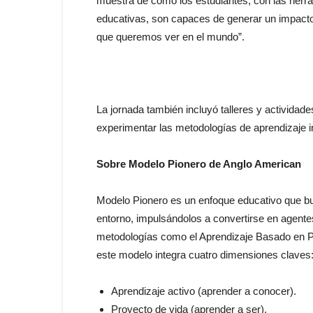
muestra de cómo los estudiantes, con las her
educativas, son capaces de generar un impacto 
que queremos ver en el mundo”.
La jornada también incluyó talleres y actividades
experimentar las metodologías de aprendizaje 
Sobre Modelo Pionero de Anglo American
Modelo Pionero es un enfoque educativo que bu
entorno, impulsándolos a convertirse en agent
metodologías como el Aprendizaje Basado en P
este modelo integra cuatro dimensiones claves
Aprendizaje activo (aprender a conocer).
Proyecto de vida (aprender a ser).