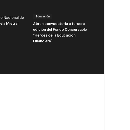
Educación
io Nacional de
ela Mistral
Abren convocatoria a tercera
edición del Fondo Concursable
“Héroes de la Educación
Financiera”