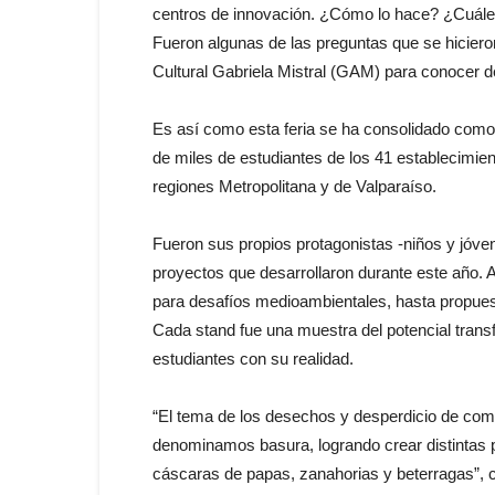
centros de innovación. ¿Cómo lo hace? ¿Cuáles
Fueron algunas de las preguntas que se hiciero
Cultural Gabriela Mistral (GAM) para conocer d
Es así como esta feria se ha consolidado como u
de miles de estudiantes de los 41 establecimie
regiones Metropolitana y de Valparaíso.
Fueron sus propios protagonistas -niños y jóve
proyectos que desarrollaron durante este año
para desafíos medioambientales, hasta propuest
Cada stand fue una muestra del potencial trans
estudiantes con su realidad.
“El tema de los desechos y desperdicio de comi
denominamos basura, logrando crear distintas 
cáscaras de papas, zanahorias y beterragas”, 