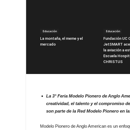
Educación
Educación
La montaña, el meme y el
Fundación UC 
mercado
JetSMART acer
la aviación a es
Escuela Hospit
CHRISTUS
La 3° Feria Modelo Pionero de Anglo Amer
creatividad, el talento y el compromiso d
son parte de la Red Modelo Pionero en la
Modelo Pionero de Anglo American es un enfoqu