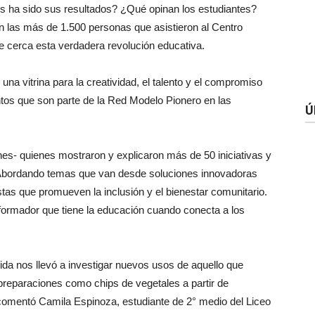
 ha sido sus resultados? ¿Qué opinan los estudiantes?
n las más de 1.500 personas que asistieron al Centro
e cerca esta verdadera revolución educativa.
na vitrina para la creatividad, el talento y el compromiso
ntos que son parte de la Red Modelo Pionero en las
Ú
nes- quienes mostraron y explicaron más de 50 iniciativas y
. Abordando temas que van desde soluciones innovadoras
as que promueven la inclusión y el bienestar comunitario.
formador que tiene la educación cuando conecta a los
da nos llevó a investigar nuevos usos de aquello que
preparaciones como chips de vegetales a partir de
comentó Camila Espinoza, estudiante de 2° medio del Liceo