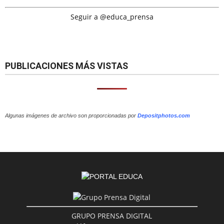
Seguir a @educa_prensa
PUBLICACIONES MÁS VISTAS
Algunas imágenes de archivo son proporcionadas por
Depositphotos.com
GRUPO PRENSA DIGITAL