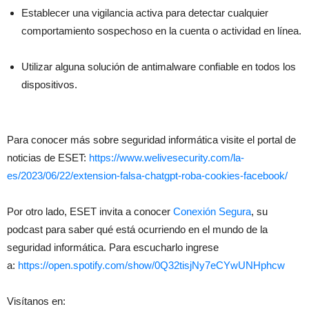
Establecer una vigilancia activa para detectar cualquier
comportamiento sospechoso en la cuenta o actividad en línea.
Utilizar alguna solución de antimalware confiable en todos los
dispositivos.
Para conocer más sobre seguridad informática visite el portal de
noticias de ESET:
https://www.welivesecurity.
com/la-
es/2023/06/22/
extension-falsa-chatgpt-roba-
cookies-facebook/
Por otro lado, ESET invita a conocer
Conexión Segura
, su
podcast para saber qué está ocurriendo en el mundo de la
seguridad informática. Para escucharlo ingrese
a:
https://open.spotify.com/show/
0Q32tisjNy7eCYwUNHphcw
Visítanos en: