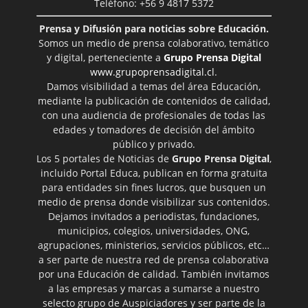
Teléfono: +56 9 4817 5372
Prensa y Difusión para noticias sobre Educación.
Somos un medio de prensa colaborativo, temático
y digital, perteneciente a
Grupo Prensa Digital
www.grupoprensadigital.cl
.
Damos visibilidad a temas del área Educación,
mediante la publicación de contenidos de calidad,
con una audiencia de profesionales de todas las
edades y tomadores de decisión del ámbito
público y privado.
Los 5 portales de Noticias de
Grupo Prensa Digital
,
incluido Portal Educa, publican en forma gratuita
para entidades sin fines lucros, que busquen un
medio de prensa donde visibilizar sus contenidos.
Dejamos invitados a periodistas, fundaciones,
municipios, colegios, universidades, ONG,
agrupaciones, ministerios, servicios públicos, etc…
a ser parte de nuestra red de prensa colaborativa
por una Educación de calidad. También invitamos
a las empresas y marcas a sumarse a nuestro
selecto grupo de Auspiciadores y ser parte de la