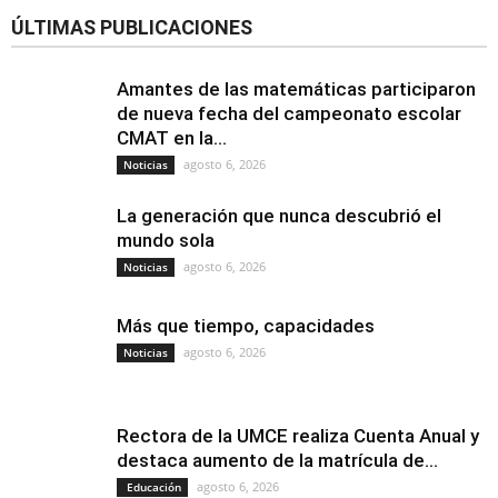
ÚLTIMAS PUBLICACIONES
Amantes de las matemáticas participaron
de nueva fecha del campeonato escolar
CMAT en la...
agosto 6, 2026
Noticias
La generación que nunca descubrió el
mundo sola
agosto 6, 2026
Noticias
Más que tiempo, capacidades
agosto 6, 2026
Noticias
Rectora de la UMCE realiza Cuenta Anual y
destaca aumento de la matrícula de...
agosto 6, 2026
Educación