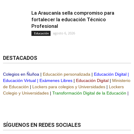
La Araucanía sella compromiso para
fortalecer la educación Técnico
Profesional
agosto 6, 2026
Educación
DESTACADOS
Colegios en Ñuñoa
|
Educación personalizada
|
Educación Digital
|
Educación Virtual
|
Exámenes Libres
|
Educación Digital
|
Ministerio
de Educación
|
Lockers para colegios y Universidades
|
Lockers
Colegio y Universidades
|
Transformación Digital de la Educación
|
SÍGUENOS EN REDES SOCIALES