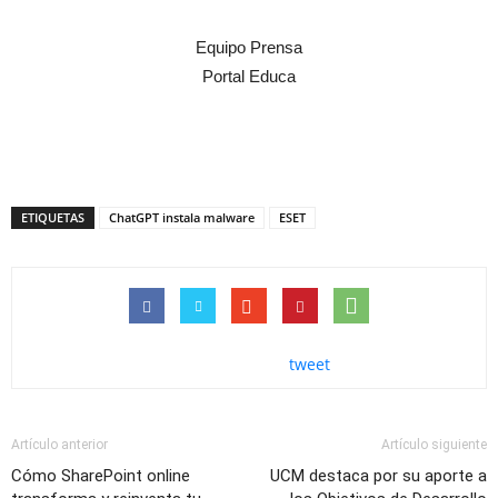
Equipo Prensa
Portal Educa
ETIQUETAS
ChatGPT instala malware
ESET
tweet
Artículo anterior
Artículo siguiente
Cómo SharePoint online
UCM destaca por su aporte a