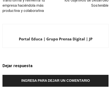
transforma y reinventa tu
los Objetivos de Desarrollo
empresa haciéndola más
Sostenible
productiva y colaborativa
Portal Educa | Grupo Prensa Digital | JP
Dejar respuesta
INGRESA PARA DEJAR UN COMENTARIO