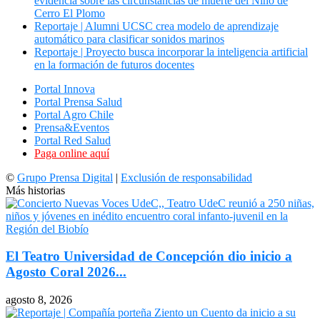
evidencia sobre las circunstancias de muerte del Niño de
Cerro El Plomo
Reportaje | Alumni UCSC crea modelo de aprendizaje
automático para clasificar sonidos marinos
Reportaje | Proyecto busca incorporar la inteligencia artificial
en la formación de futuros docentes
Portal Innova
Portal Prensa Salud
Portal Agro Chile
Prensa&Eventos
Portal Red Salud
Paga online aquí
©
Grupo Prensa Digital
|
Exclusión de responsabilidad
Más historias
El Teatro Universidad de Concepción dio inicio a
Agosto Coral 2026...
agosto 8, 2026