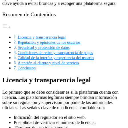
clave ayuda a evitar broncas y a escoger una plataforma segura.
Resumen de Contenidos
Licencia y transparencia legal
Reputación y opiniones de los usuarios
Seguridad y protección de datos
Condiciones de retiro y transparencia de pagos
Calidad de la interfaz y experiencia del usuario
Atención al cliente y nivel de servicio
Conclusión
Licencia y transparencia legal
Lo primero que se debe considerar es si la plataforma cuenta con
licencia. Las plataformas legítimas siempre brindan información
sobre su regulación y supervisión por parte de las autoridades
oficiales. Las señales clave de una licencia confiable son:
Indicación del regulador en el sitio web.
Posibilidad de verificar el número de licencia.
Términos de uso transparentes.