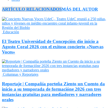
ARTÍCULO RELACIONADOS
MÁS DEL AUTOR
Educación
El Teatro Universidad de Concepción dio inicio a
Agosto Coral 2026 con el exitoso concierto «Nuevas
Voces»
Columnas y Reportajes
Reportaje | Compañía porteña Ziento un Cuento da
inicio a su temporada de formacióne 2026 con tres
instancias gratuitas para mediadores y narradores
orales