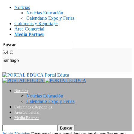
Noticias
Noticias Educación
Calendario Expo y Ferias
Columnas y Reportajes
Área Comercial
Media Partner
Buscar
5.4
C
Santiago
Portal Educa
Noticias
Noticias Educación
Calendario Expo y Ferias
Columnas y Reportajes
Área Comercial
Media Partner
Inicio
Noticias
Factores clave a considerar antes de confiar en una