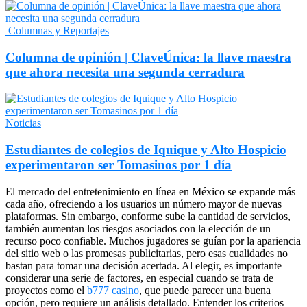
Columnas y Reportajes
Columna de opinión | ClaveÚnica: la llave maestra
que ahora necesita una segunda cerradura
Noticias
Estudiantes de colegios de Iquique y Alto Hospicio
experimentaron ser Tomasinos por 1 día
El mercado del entretenimiento en línea en México se expande más
cada año, ofreciendo a los usuarios un número mayor de nuevas
plataformas. Sin embargo, conforme sube la cantidad de servicios,
también aumentan los riesgos asociados con la elección de un
recurso poco confiable. Muchos jugadores se guían por la apariencia
del sitio web o las promesas publicitarias, pero esas cualidades no
bastan para tomar una decisión acertada. Al elegir, es importante
considerar una serie de factores, en especial cuando se trata de
proyectos como el
b777 casino
, que puede parecer una buena
opción, pero requiere un análisis detallado. Entender los criterios