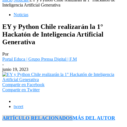
Inteligencia Artificial Generativa
Noticias
EY y Python Chile realizarán la 1°
Hackatón de Inteligencia Artificial
Generativa
Por
Portal Educa | Grupo Prensa Digital | F.M
-
junio 19, 2023
Compartir en Facebook
Compartir en Twitter
tweet
ARTÍCULO RELACIONADOS
MÁS DEL AUTOR