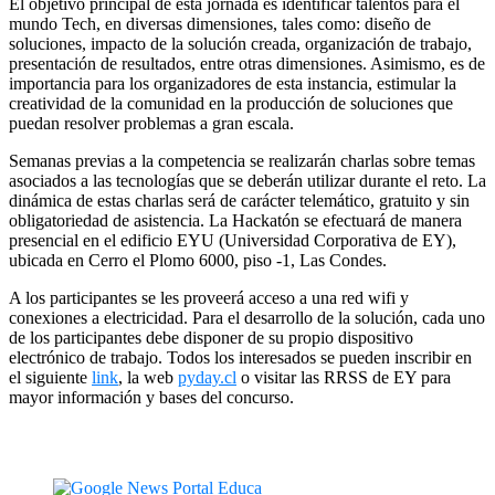
El objetivo principal de esta jornada es identificar talentos para el
mundo Tech, en diversas dimensiones, tales como: diseño de
soluciones, impacto de la solución creada, organización de trabajo,
presentación de resultados, entre otras dimensiones. Asimismo, es de
importancia para los organizadores de esta instancia, estimular la
creatividad de la comunidad en la producción de soluciones que
puedan resolver problemas a gran escala.
Semanas previas a la competencia se realizarán charlas sobre temas
asociados a las tecnologías que se deberán utilizar durante el reto. La
dinámica de estas charlas será de carácter telemático, gratuito y sin
obligatoriedad de asistencia. La Hackatón se efectuará de manera
presencial en el edificio EYU (Universidad Corporativa de EY),
ubicada en Cerro el Plomo 6000, piso -1, Las Condes.
A los participantes se les proveerá acceso a una red wifi y
conexiones a electricidad. Para el desarrollo de la solución, cada uno
de los participantes debe disponer de su propio dispositivo
electrónico de trabajo. Todos los interesados se pueden inscribir en
el siguiente
link
, la web
pyday.cl
o visitar las RRSS de EY para
mayor información y bases del concurso.