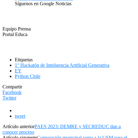
Síguenos en Google Noticias
Equipo Prensa
Portal Educa
Etiquetas
1° Hackatón de Inteligencia Artificial Generativa
EY
Python Chile
Compartir
Facebook
Twitter
tweet
Artículo anterior
PAES 2023: DEMRE y SECREDUC dan a
conocer proceso
Artículo siguiente
Corporación municipal suma a la USM para el