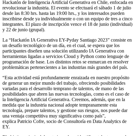
Hackatón de Inteligencia Artificial Generativa en Chile, enfocada en
revolucionar la industria. El evento se efectuará el sábado 1 de julio
desde las 8:30 hrs. hasta las 19:00 hrs., y los interesados pueden
inscribirse desde ya individualmente o con un equipo de tres a cinco
integrantes. El plazo de inscripción vence el 18 de junio (individual)
y 22 de junio (grupal).
La “Hackatón IA Generativa EY-Pyday Santiago 2023” consiste en
un desafío tecnológico de un día, en el cual, se espera que los
participantes diseñen una solución utilizando IA Generativa con
herramientas ligadas a servicios Cloud y Python como lenguaje de
programación de base. Los distintos retos se enmarcan en resolver
problemáticas pertenecientes a las industrias más grandes del país.
“Esta actividad está profundamente enraizada en nuestro propósito
de generar un mejor mundo del trabajo, ofreciendo posibilidades
variadas para el desarrollo temprano de talentos, de mano de las
posibilidades que abren las nuevas tecnologías, como es el caso de
la Inteligencia Artificial Generativa. Creemos, además, que en la
medida que la industria nacional adopte tempranamente esta
tecnología, prepare talentos, y gestione sus riesgos, nos puede dar
una ventaja competitiva muy significativa como país”,
explica Patricio Cofre, socio de Consultoría en Data Analytics de
EY.