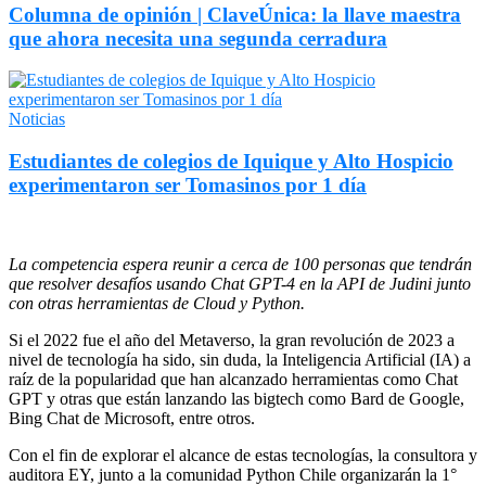
Columna de opinión | ClaveÚnica: la llave maestra
que ahora necesita una segunda cerradura
Noticias
Estudiantes de colegios de Iquique y Alto Hospicio
experimentaron ser Tomasinos por 1 día
La competencia espera reunir a cerca de 100 personas que tendrán
que resolver desafíos usando Chat GPT-4 en la API de Judini junto
con otras herramientas de Cloud y Python.
Si el 2022 fue el año del Metaverso, la gran revolución de 2023 a
nivel de tecnología ha sido, sin duda, la Inteligencia Artificial (IA) a
raíz de la popularidad que han alcanzado herramientas como Chat
GPT y otras que están lanzando las bigtech como Bard de Google,
Bing Chat de Microsoft, entre otros.
Con el fin de explorar el alcance de estas tecnologías, la consultora y
auditora EY, junto a la comunidad Python Chile organizarán la 1°