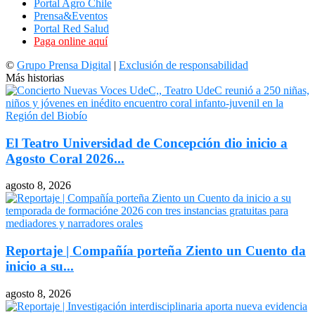
Portal Agro Chile
Prensa&Eventos
Portal Red Salud
Paga online aquí
©
Grupo Prensa Digital
|
Exclusión de responsabilidad
Más historias
El Teatro Universidad de Concepción dio inicio a
Agosto Coral 2026...
agosto 8, 2026
Reportaje | Compañía porteña Ziento un Cuento da
inicio a su...
agosto 8, 2026