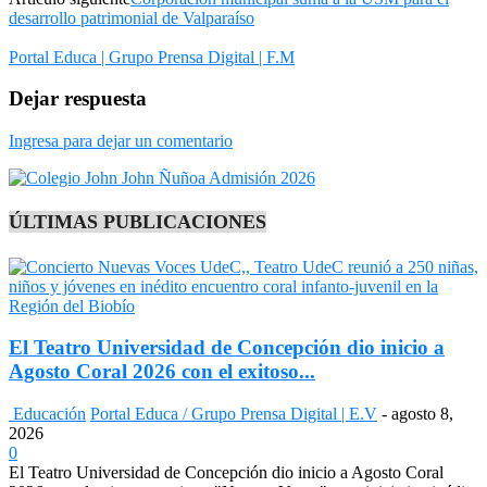
desarrollo patrimonial de Valparaíso
Portal Educa | Grupo Prensa Digital | F.M
Dejar respuesta
Ingresa para dejar un comentario
ÚLTIMAS PUBLICACIONES
El Teatro Universidad de Concepción dio inicio a
Agosto Coral 2026 con el exitoso...
Educación
Portal Educa / Grupo Prensa Digital | E.V
-
agosto 8,
2026
0
El Teatro Universidad de Concepción dio inicio a Agosto Coral