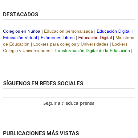
DESTACADOS
Colegios en Ñuñoa
|
Educación personalizada
|
Educación Digital
|
Educación Virtual
|
Exámenes Libres
|
Educación Digital
|
Ministerio
de Educación
|
Lockers para colegios y Universidades
|
Lockers
Colegio y Universidades
|
Transformación Digital de la Educación
|
SÍGUENOS EN REDES SOCIALES
Seguir a @educa_prensa
PUBLICACIONES MÁS VISTAS