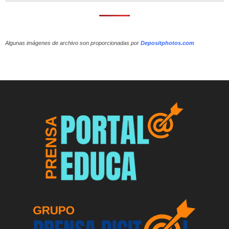
Algunas imágenes de archivo son proporcionadas por
Depositphotos.com