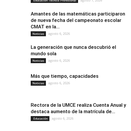
agosto 7, 2026
Educación Técnico Profesional
Amantes de las matemáticas participaron
de nueva fecha del campeonato escolar
CMAT en la...
agosto 6, 2026
Noticias
La generación que nunca descubrió el
mundo sola
agosto 6, 2026
Noticias
Más que tiempo, capacidades
agosto 6, 2026
Noticias
Rectora de la UMCE realiza Cuenta Anual y
destaca aumento de la matrícula de...
agosto 6, 2026
Educación