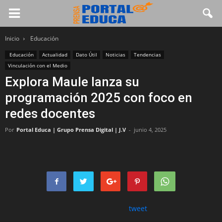
Inicio
Educación
Educación
Actualidad
Dato Útil
Noticias
Tendencias
Vinculación con el Medio
Explora Maule lanza su
programación 2025 con foco en
redes docentes
Por
Portal Educa | Grupo Prensa Digital | J.V
-
junio 4, 2025
tweet