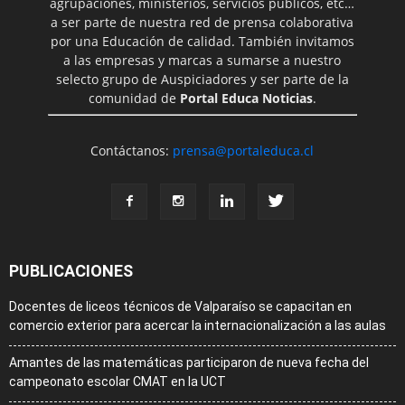
agrupaciones, ministerios, servicios públicos, etc…
a ser parte de nuestra red de prensa colaborativa
por una Educación de calidad. También invitamos
a las empresas y marcas a sumarse a nuestro
selecto grupo de Auspiciadores y ser parte de la
comunidad de
Portal Educa Noticias
.
Contáctanos:
prensa@portaleduca.cl
PUBLICACIONES
Docentes de liceos técnicos de Valparaíso se capacitan en
comercio exterior para acercar la internacionalización a las aulas
Amantes de las matemáticas participaron de nueva fecha del
campeonato escolar CMAT en la UCT