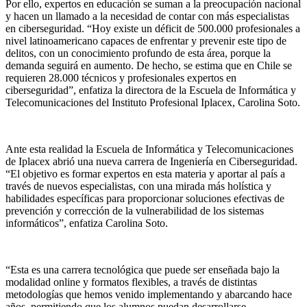
Por ello, expertos en educación se suman a la preocupación nacional
y hacen un llamado a la necesidad de contar con más especialistas
en ciberseguridad. “Hoy existe un déficit de 500.000 profesionales a
nivel latinoamericano capaces de enfrentar y prevenir este tipo de
delitos, con un conocimiento profundo de esta área, porque la
demanda seguirá en aumento. De hecho, se estima que en Chile se
requieren 28.000 técnicos y profesionales expertos en
ciberseguridad”, enfatiza la directora de la Escuela de Informática y
Telecomunicaciones del Instituto Profesional Iplacex, Carolina Soto.
Ante esta realidad la Escuela de Informática y Telecomunicaciones
de Iplacex abrió una nueva carrera de Ingeniería en Ciberseguridad.
“El objetivo es formar expertos en esta materia y aportar al país a
través de nuevos especialistas, con una mirada más holística y
habilidades específicas para proporcionar soluciones efectivas de
prevención y corrección de la vulnerabilidad de los sistemas
informáticos”, enfatiza Carolina Soto.
“Esta es una carrera tecnológica que puede ser enseñada bajo la
modalidad online y formatos flexibles, a través de distintas
metodologías que hemos venido implementando y abarcando hace
años, permitiendo que los alumnos puedan desarrollarse