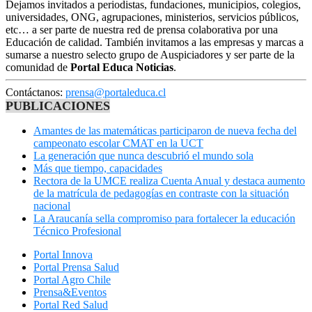
Dejamos invitados a periodistas, fundaciones, municipios, colegios,
universidades, ONG, agrupaciones, ministerios, servicios públicos,
etc… a ser parte de nuestra red de prensa colaborativa por una
Educación de calidad. También invitamos a las empresas y marcas a
sumarse a nuestro selecto grupo de Auspiciadores y ser parte de la
comunidad de
Portal Educa Noticias
.
Contáctanos:
prensa@portaleduca.cl
PUBLICACIONES
Amantes de las matemáticas participaron de nueva fecha del
campeonato escolar CMAT en la UCT
La generación que nunca descubrió el mundo sola
Más que tiempo, capacidades
Rectora de la UMCE realiza Cuenta Anual y destaca aumento
de la matrícula de pedagogías en contraste con la situación
nacional
La Araucanía sella compromiso para fortalecer la educación
Técnico Profesional
Portal Innova
Portal Prensa Salud
Portal Agro Chile
Prensa&Eventos
Portal Red Salud