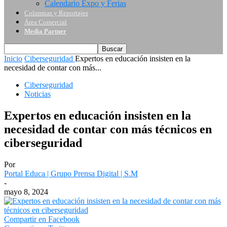
Calendario Expo y Ferias
Columnas y Reportajes
Área Comercial
Media Partner
Inicio
Ciberseguridad
Expertos en educación insisten en la
necesidad de contar con más...
Ciberseguridad
Noticias
Expertos en educación insisten en la
necesidad de contar con más técnicos en
ciberseguridad
Por
Portal Educa | Grupo Prensa Digital | S.M
-
mayo 8, 2024
Compartir en Facebook