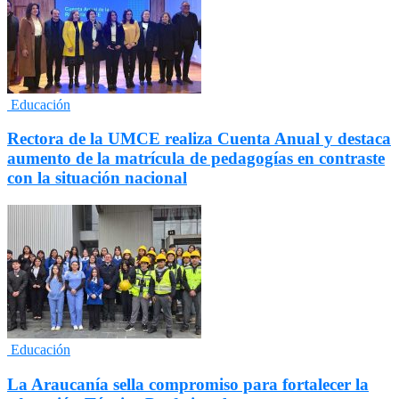
Educación
Rectora de la UMCE realiza Cuenta Anual y destaca
aumento de la matrícula de pedagogías en contraste
con la situación nacional
Educación
La Araucanía sella compromiso para fortalecer la