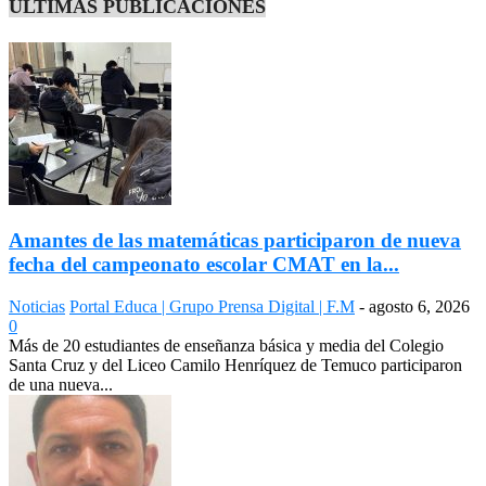
ÚLTIMAS PUBLICACIONES
Amantes de las matemáticas participaron de nueva
fecha del campeonato escolar CMAT en la...
Noticias
Portal Educa | Grupo Prensa Digital | F.M
-
agosto 6, 2026
0
Más de 20 estudiantes de enseñanza básica y media del Colegio
Santa Cruz y del Liceo Camilo Henríquez de Temuco participaron
de una nueva...