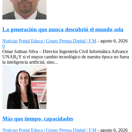
La generación que nunca descubrió el mundo sola
Noticias
Portal Educa | Grupo Prensa Digital | F.M
-
agosto 6, 2026
0
Omar Salinas Silva – Director Ingeniería Civil Informática Advance
UNAB¿Y si el mayor cambio tecnológico de nuestra época no fuera
la inteligencia artificial, sino...
Más que tiempo, capacidades
Noticias
Portal Educa | Grupo Prensa Digital | F.M
-
agosto 6, 2026