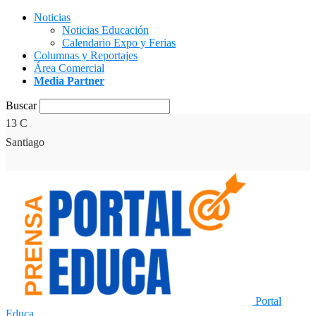
Noticias
Noticias Educación
Calendario Expo y Ferias
Columnas y Reportajes
Área Comercial
Media Partner
Buscar
13
C
Santiago
Portal
Educa