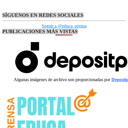
SÍGUENOS EN REDES SOCIALES
Seguir a @educa_prensa
PUBLICACIONES MÁS VISTAS
Algunas imágenes de archivo son proporcionadas por
Deposit