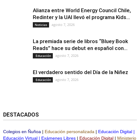
Alianza entre World Energy Council Chile,
Redinter y la UAI llevó el programa Kids...
agosto 7, 2026
Noticias
La premiada serie de libros “Bluey Book
Reads” hace su debut en español con...
agosto 7, 2026
Educación
El verdadero sentido del Día de la Niñez
agosto 7, 2026
Educación
DESTACADOS
Colegios en Ñuñoa
|
Educación personalizada
|
Educación Digital
|
Educación Virtual
|
Exámenes Libres
|
Educación Digital
|
Ministerio