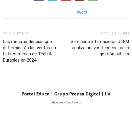
tweet
Artículo anterior
Artículo siguiente
Las megatendencias que
Seminario internacional UTEM
determinarán las ventas en
analiza nuevas tendencias en
Latinoamérica de Tech &
gestión pública
Durables en 2024
Portal Educa | Grupo Prensa Digital | I.V
https://portaleduca.cl