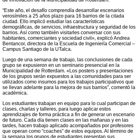
“Este año, el desafío comprendía desarrollar escenarios
verosímiles a 25 años plazo para 16 barrios de la citada
ciudad. Ello implicó estudiar las características
demográficas, de servicios, infraestructura y seguridad de los
barrios. Así como también visitarles conversar con sus
habitantes, comerciantes y sociedad civil», explicó Andrea
Bentancor, directora de la Escuela de Ingeniería Comercial –
Campus Santiago de la UTalca.
Luego de una semana de trabajo, las conclusiones de cada
grupo se expusieron en un seminario presencial en la
Municipalidad de Rotterdam. «Los posters y presentaciones
de los grupos serán expuestos a las comunidades para ser
utilizados como insumos para los trabajos participativos que
se llevan adelante para la mejora de sus barrios”, comentó la
académica.
Los estudiantes trabajan en equipo para lo cual participan de
clases, charlas y talleres, para luego aplicar estos
aprendizajes de forma práctica a fin de generar un escenario
de futuro. Cada día tienen clases en las mañanas y en las
tardes, hacen trabajo aplicado acompañados por profesores
que operan como “coaches” de estos equipos. Al término de
la semana los grupos de estudiantes presentan sus