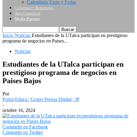
Calendario Expo y Ferias
Columnas y Reportajes
Área Comercial
Media Partner
Inicio
Noticias
Estudiantes de la UTalca participan en prestigioso
programa de negocios en Paises...
Noticias
Estudiantes de la UTalca participan en
prestigioso programa de negocios en
Paises Bajos
Por
Portal Educa | Grupo Prensa Digital | JP
-
octubre 16, 2024
Compartir en Facebook
Compartir en Twitter