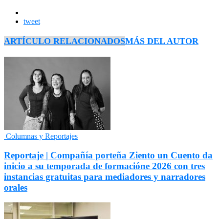
tweet
ARTÍCULO RELACIONADOS
MÁS DEL AUTOR
Columnas y Reportajes
Reportaje | Compañía porteña Ziento un Cuento da
inicio a su temporada de formacióne 2026 con tres
instancias gratuitas para mediadores y narradores
orales