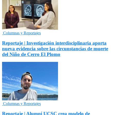
Columnas y Reportajes
Reportaje | Investigación interdisciplinaria aporta
nueva evidencia sobre las circunstancias de muerte
del Niño de Cerro El Plomo
Columnas y Reportajes
Reportaje | Alumni UCSC crea modelo de