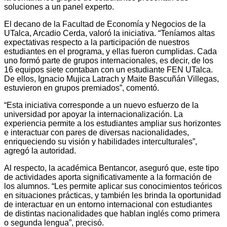
soluciones a un panel experto.
El decano de la Facultad de Economía y Negocios de la
UTalca, Arcadio Cerda, valoró la iniciativa. “Teníamos altas
expectativas respecto a la participación de nuestros
estudiantes en el programa, y ellas fueron cumplidas. Cada
uno formó parte de grupos internacionales, es decir, de los
16 equipos siete contaban con un estudiante FEN UTalca.
De ellos, Ignacio Mujica Latrach y Maite Bascuñán Villegas,
estuvieron en grupos premiados”, comentó.
“Esta iniciativa corresponde a un nuevo esfuerzo de la
universidad por apoyar la internacionalización. La
experiencia permite a los estudiantes ampliar sus horizontes
e interactuar con pares de diversas nacionalidades,
enriqueciendo su visión y habilidades interculturales”,
agregó la autoridad.
Al respecto, la académica Bentancor, aseguró que, este tipo
de actividades aporta significativamente a la formación de
los alumnos. “Les permite aplicar sus conocimientos teóricos
en situaciones prácticas, y también les brinda la oportunidad
de interactuar en un entorno internacional con estudiantes
de distintas nacionalidades que hablan inglés como primera
o segunda lengua”, precisó.