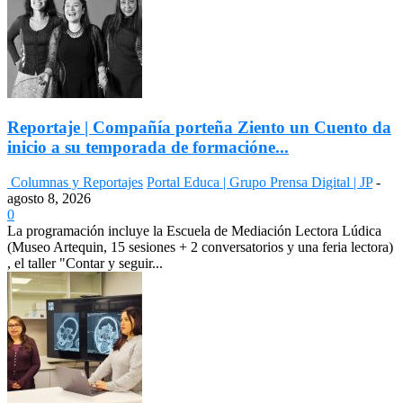
Reportaje | Compañía porteña Ziento un Cuento da
inicio a su temporada de formacióne...
Columnas y Reportajes
Portal Educa | Grupo Prensa Digital | JP
-
agosto 8, 2026
0
La programación incluye la Escuela de Mediación Lectora Lúdica
(Museo Artequin, 15 sesiones + 2 conversatorios y una feria lectora)
, el taller "Contar y seguir...