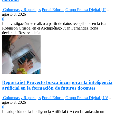
Columnas y Reportajes
Portal Educa | Grupo Prensa Digital | JP
-
agosto 8, 2026
0
La investigación se realizó a partir de datos recopilados en la isla
Robinson Crusoe, en el Archipiélago Juan Fernández, zona
declarada Reserva de la...
Reportaje | Proyecto busca incorporar la inteligencia
artificial en la formación de futuros docentes
Columnas y Reportajes
Portal Educa | Grupo Prensa Digital | J.V
-
agosto 8, 2026
0
La adopción de la Inteligencia Artificial (IA) en las aulas sin un