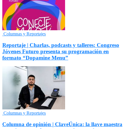
Columnas y Reportajes
Reportaje | Charlas, podcasts y talleres: Congreso
Jóvenes Futuro presenta su programación en
formato “Dopamine Menu”
Columnas y Reportajes
Columna de opinión | ClaveÚnica: la llave maestra