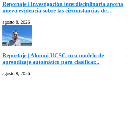
Reportaje | Investigación interdisciplinaria aporta
nueva evidencia sobre las circunstancias de...
agosto 8, 2026
Reportaje | Alumni UCSC crea modelo de
aprendizaje automático para clasificar...
agosto 8, 2026