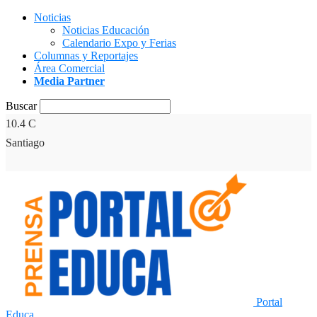
Noticias
Noticias Educación
Calendario Expo y Ferias
Columnas y Reportajes
Área Comercial
Media Partner
Buscar
10.4
C
Santiago
Portal
Educa