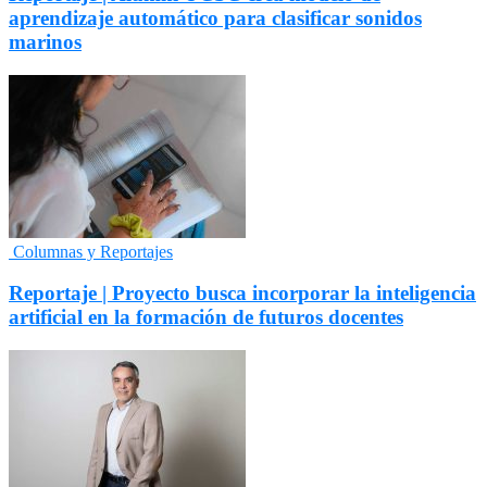
aprendizaje automático para clasificar sonidos
marinos
Columnas y Reportajes
Reportaje | Proyecto busca incorporar la inteligencia
artificial en la formación de futuros docentes