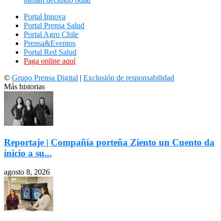
Portal Innova
Portal Prensa Salud
Portal Agro Chile
Prensa&Eventos
Portal Red Salud
Paga online aquí
©
Grupo Prensa Digital
|
Exclusión de responsabilidad
Más historias
Reportaje | Compañía porteña Ziento un Cuento da
inicio a su...
agosto 8, 2026