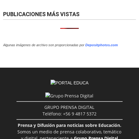
PUBLICACIONES MÁS VISTAS
Algunas imágenes de archivo son proporcionadas por
Depositphotos.com
GRUPO PRENSA DIGITAL
Teléfono: +56 9 4817 5372
Prensa y Difusión para noticias sobre Educación.
Somos un medio de prensa colaborativo, temático
y digital, perteneciente a
Grupo Prensa Digital