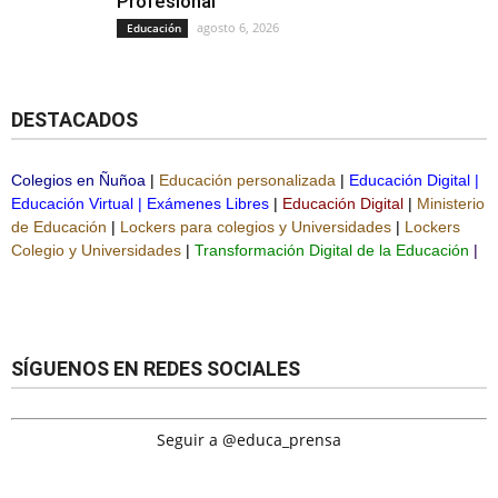
Profesional
agosto 6, 2026
Educación
DESTACADOS
Colegios en Ñuñoa
|
Educación personalizada
|
Educación Digital
|
Educación Virtual
|
Exámenes Libres
|
Educación Digital
|
Ministerio
de Educación
|
Lockers para colegios y Universidades
|
Lockers
Colegio y Universidades
|
Transformación Digital de la Educación
|
SÍGUENOS EN REDES SOCIALES
Seguir a @educa_prensa