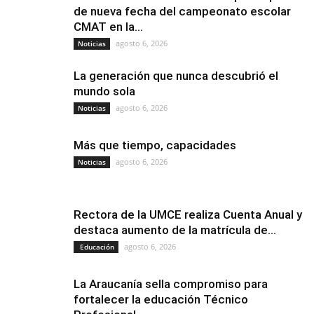
de nueva fecha del campeonato escolar
CMAT en la...
agosto 6, 2026
Noticias
La generación que nunca descubrió el
mundo sola
agosto 6, 2026
Noticias
Más que tiempo, capacidades
agosto 6, 2026
Noticias
Rectora de la UMCE realiza Cuenta Anual y
destaca aumento de la matrícula de...
agosto 6, 2026
Educación
La Araucanía sella compromiso para
fortalecer la educación Técnico