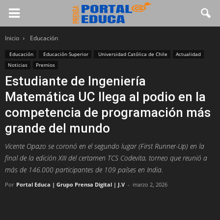
Inicio
Educación
Educación
Educación Superior
Universidad Católica de Chile
Actualidad
Noticias
Premios
Estudiante de Ingeniería
Matemática UC llega al podio en la
competencia de programación más
grande del mundo
Vicente Opazo se coronó en el segundo lugar (First Runner-Up) en la
final de la edición XIII del certamen TCS Codevita, torneo que reunió a
más de 146.000 participantes de 109 países en India.
Por
Portal Educa | Grupo Prensa Digital | J.V
-
marzo 2, 2026