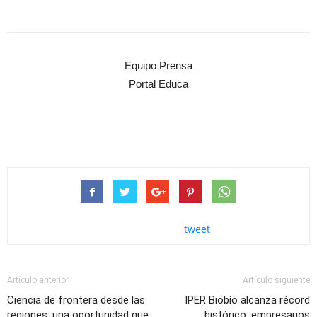
Equipo Prensa
Portal Educa
tweet
Artículo anterior
Artículo siguiente
Ciencia de frontera desde las
IPER Biobío alcanza récord
regiones: una oportunidad que
histórico: empresarios