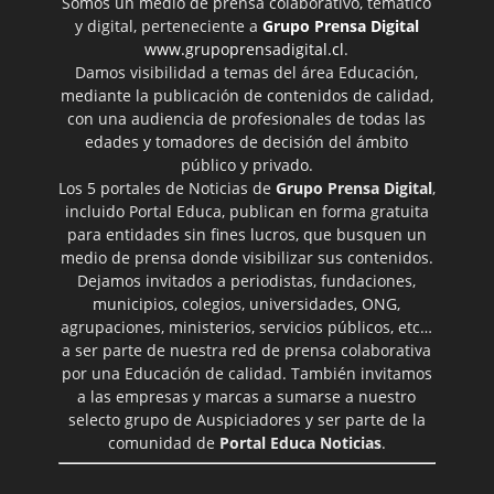
Somos un medio de prensa colaborativo, temático
y digital, perteneciente a
Grupo Prensa Digital
www.grupoprensadigital.cl
.
Damos visibilidad a temas del área Educación,
mediante la publicación de contenidos de calidad,
con una audiencia de profesionales de todas las
edades y tomadores de decisión del ámbito
público y privado.
Los 5 portales de Noticias de
Grupo Prensa Digital
,
incluido Portal Educa, publican en forma gratuita
para entidades sin fines lucros, que busquen un
medio de prensa donde visibilizar sus contenidos.
Dejamos invitados a periodistas, fundaciones,
municipios, colegios, universidades, ONG,
agrupaciones, ministerios, servicios públicos, etc…
a ser parte de nuestra red de prensa colaborativa
por una Educación de calidad. También invitamos
a las empresas y marcas a sumarse a nuestro
selecto grupo de Auspiciadores y ser parte de la
comunidad de
Portal Educa Noticias
.