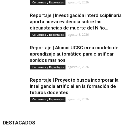
agosto 8, 2026
Columnas y Reportajes
Reportaje | Investigación interdisciplinaria
aporta nueva evidencia sobre las
circunstancias de muerte del Niño...
agosto 8, 2026
Columnas y Reportajes
Reportaje | Alumni UCSC crea modelo de
aprendizaje automático para clasificar
sonidos marinos
agosto 8, 2026
Columnas y Reportajes
Reportaje | Proyecto busca incorporar la
inteligencia artificial en la formación de
futuros docentes
agosto 8, 2026
Columnas y Reportajes
DESTACADOS