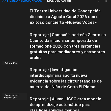
ARTÍCULO RELACIONADOS
MÁS DEL AUTOR
El Teatro Universidad de Concepción
dio inicio a Agosto Coral 2026 con el
exitoso concierto «Nuevas Voces»
Reportaje | Compañía porteña Ziento un
Cuento da inicio a su temporada de
formacióne 2026 con tres instancias
gratuitas para mediadores y narradores
orales
Educación
Reportaje | Investigación
interdisciplinaria aporta nueva
evidencia sobre las circunstancias de
muerte del Niño de Cerro El Plomo
Columnas y
Reportajes
Reportaje | Alumni UCSC crea modelo
de aprendizaje automático para
clasificar sonidos marinos