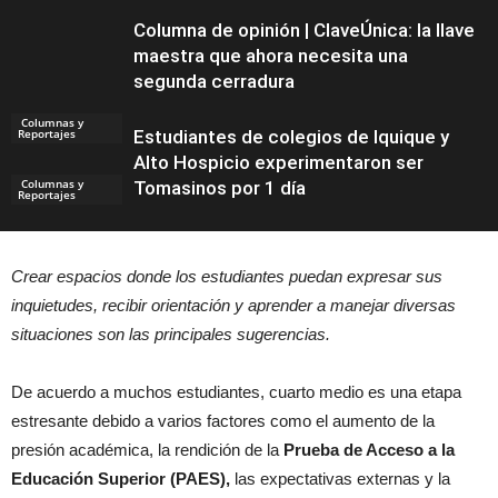
Columna de opinión | ClaveÚnica: la llave
maestra que ahora necesita una
segunda cerradura
Columnas y
Reportajes
Estudiantes de colegios de Iquique y
Alto Hospicio experimentaron ser
Columnas y
Tomasinos por 1 día
Reportajes
Crear espacios donde los estudiantes puedan expresar sus
Noticias
inquietudes, recibir orientación y aprender a manejar diversas
situaciones son las principales sugerencias.
De acuerdo a muchos estudiantes, cuarto medio es una etapa
estresante debido a varios factores como el aumento de la
presión académica, la rendición de la
Prueba de Acceso a la
Educación Superior (PAES),
las expectativas externas y la